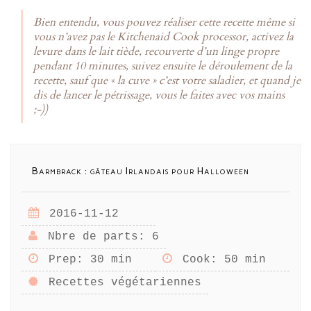
Bien entendu, vous pouvez réaliser cette recette même si
vous n’avez pas le Kitchenaid Cook processor, activez la
levure dans le lait tiède, recouverte d’un linge propre
pendant 10 minutes, suivez ensuite le déroulement de la
recette, sauf que « la cuve » c’est votre saladier, et quand je
dis de lancer le pétrissage, vous le faites avec vos mains
;-))
Barmbrack : gâteau Irlandais pour Halloween
2016-11-12
Nbre de parts
: 6
Prep
: 30 min
Cook
: 50 min
Recettes végétariennes