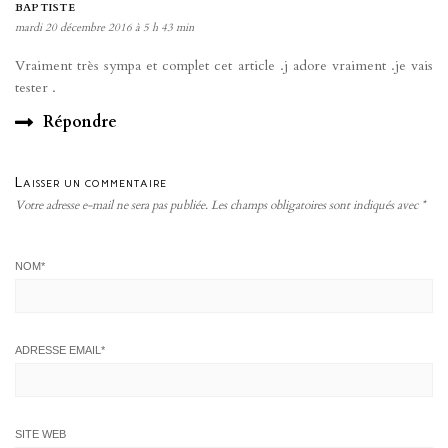
BAPTISTE
mardi 20 décembre 2016 à 5 h 43 min
Vraiment très sympa et complet cet article .j adore vraiment .je vais
tester .
Répondre
Laisser un commentaire
Votre adresse e-mail ne sera pas publiée.
Les champs obligatoires sont indiqués avec
*
NOM
*
ADRESSE EMAIL
*
SITE WEB