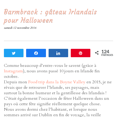
Barmbrack : gâteau Irlandais
pour Halloween
samedi 12 novembre 2016
124
Tweetez
Partagez
Partagez
Enregistrer
PARTAGES
Comme beaucoup d’entre-vous le savent (grâce à
Instagram
), nous avons passé 10 jours en Irlande fin
octobre.
Depuis mon
Food trip dans la Boyne Valley
en 2015, je ne
rêvais que de retrouver l’Irlande, ses paysages, mais
surtout la bonne humeur et la gentillesse des Irlandais !
C’était également l’occasion de fêter Halloween dans un
pays où cette fête signifie réellement quelque chose.
Nous avons dormi chez l’habitant, et lorsque nous
sommes arrivé sur Dublin en fin de voyage, la veille