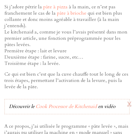
Si j’adore pétrir la
pâte à pizza
à la main, ce n’est pas
franchement le cas de la
pâte à brioche
qui est bien plus
collante et donc moins agréable à travailler (à la main
j’entends).
Le kitchenaid a, comme je vous l’avais présenté dans mon
premier article, une fonction préprogrammée pour les
pâtes levées.
Première étape : lait et levure
Deuxième étape : farine, sucre, etc…
Troisième étape : la levée.
Ce qui est bien c’est que la cuve chauffe tout le long de ces
trois étapes, permettant l’activation de la levure, puis la
levée de la pâte.
Découvrir le
Cook Processor de Kitchenaid
en vidéo
A ce propos, j’ai utilisée le programme « pâte levée », mais
j’aurais pu utiliser la machine en « mode manuel » sans