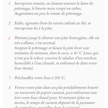
Incorporez ensuite, en laissant tourner la lame de
pétrissage, le beurre mou coupé en cubes.
Augmentez un peu la vitesse de pétrissage.
Enfin, égouttez bien les raisins infusés au thé, et
incorporez-les à la pâte.
Pétrissez jusqu’à obtenir une pâte homogène, elle est
très collante, c’est normal.
Stoppez le pétrissage et laissez la pâte lever une
trentaine de minutes, dans la cuve, à 40°C (ceux qui
n’ont pas le robot, couvrez le saladier d’un torchon
humidifié à l’eau chaude, et enfermez-le dans votre
four éteint).
Préchauffez votre four à 200°C.
Versez votre pâte dans un plat préalablement beurré
ou recouvert de papier cuisson, puis enfournez une
fois votre four chaud pour 50 minutes (plus ou
moins, le temps de cuisson dépend de la puissance
de votre four, surveillez donc la cuisson).