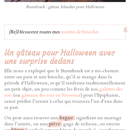
Barmbrack : gâteau Irlandais pour Halloween
(Re)Découvrez toutes mes
recettes de brioches
Un gâteau pour Halloween avec
une surprise dedans
Elle nous a expliqué que le Barmbrack est a mi-chemin
entre un pain et une brioche, qu’il se mange dans la
période d’Halloween, et qu’il renferme traditionnellement
un petit objet, un peu comme les fèves de nos
galettes des
rois
(ou
gâteaux des rois en Provence
) pour l’Epiphanie,
censé prédire l’avenir à celui qui trouvera l’un d’eux dans
sa part.
On peut ainsi trouver une
bague
, signifiant un mariage
dans l’année, ou une
pièce
, gage de richesse, ou encore