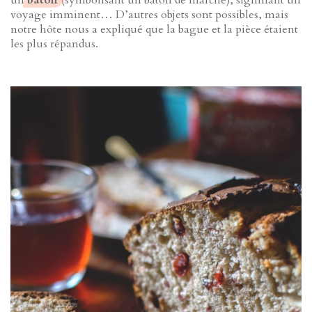
un
bâton
(symbolisant un bâton de marche), signifiant un
voyage imminent… D’autres objets sont possibles, mais
notre hôte nous a expliqué que la bague et la pièce étaient
les plus répandus.