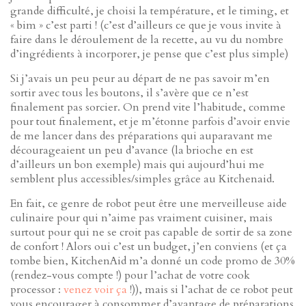
grande difficulté, je choisi la température, et le timing, et
« bim » c’est parti ! (c’est d’ailleurs ce que je vous invite à
faire dans le déroulement de la recette, au vu du nombre
d’ingrédients à incorporer, je pense que c’est plus simple)
Si j’avais un peu peur au départ de ne pas savoir m’en
sortir avec tous les boutons, il s’avère que ce n’est
finalement pas sorcier. On prend vite l’habitude, comme
pour tout finalement, et je m’étonne parfois d’avoir envie
de me lancer dans des préparations qui auparavant me
décourageaient un peu d’avance (la brioche en est
d’ailleurs un bon exemple) mais qui aujourd’hui me
semblent plus accessibles/simples grâce au Kitchenaid.
En fait, ce genre de robot peut être une merveilleuse aide
culinaire pour qui n’aime pas vraiment cuisiner, mais
surtout pour qui ne se croit pas capable de sortir de sa zone
de confort ! Alors oui c’est un budget, j’en conviens (et ça
tombe bien, KitchenAid m’a donné un code promo de 30%
(rendez-vous compte !) pour l’achat de votre cook
processor :
venez voir ça
!)), mais si l’achat de ce robot peut
vous encourager à consommer d’avantage de préparations