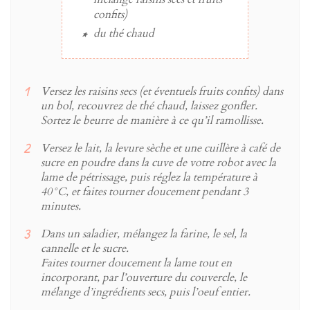
confits)
du
thé chaud
Versez les raisins secs (et éventuels fruits confits) dans
un bol, recouvrez de thé chaud, laissez gonfler.
Sortez le beurre de manière à ce qu’il ramollisse.
Versez le lait, la levure sèche et une cuillère à café de
sucre en poudre dans la cuve de votre robot avec la
lame de pétrissage, puis réglez la température à
40°C, et faites tourner doucement pendant 3
minutes.
Dans un saladier, mélangez la farine, le sel, la
cannelle et le sucre.
Faites tourner doucement la lame tout en
incorporant, par l’ouverture du couvercle, le
mélange d’ingrédients secs, puis l’oeuf entier.