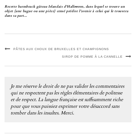
Recette barmbrack gâteau Irlandais d'Halloween, dans lequel se trouve un
objet (une bague ou une pièce) censé prédire l'avenir à celui qui le trouvera
dans sa part...
PÂTES AUX CHOUX DE BRUXELLES ET CHAMPIGNONS
SIROP DE POMME À LA CANNELLE
Je me réserve le droit de ne pas valider les commentaires
qui ne respectent pas les règles élémentaires de politesse
et de respect. La langue française est suffisamment riche
pour que vous puissiez exprimer votre désaccord sans
tomber dans les insultes. Merci.