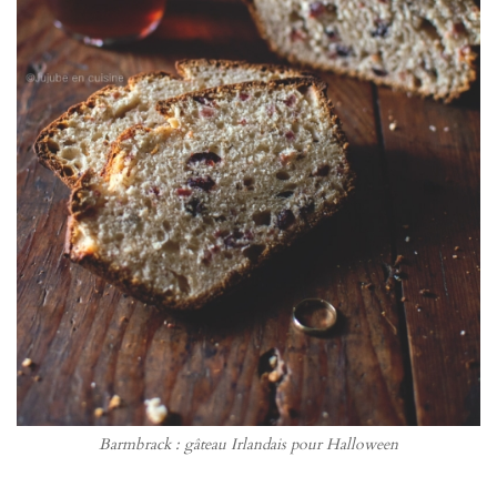
Barmbrack : gâteau Irlandais pour Halloween