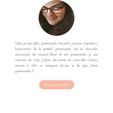
Salut, je suis Julie, gourmande, bavarde, joyeuse, impulsive,
hyperactive de la spatule, gourmande, fan de chocolat,
amoureuse du caramel fleur de sel, gourmande, je suis
curieuse de tout, j’adore découvrir de nouvelles choses,
surtout si elles se mangent (j’vous ai dit que j’étais
gourmande ?)
En savoir plus