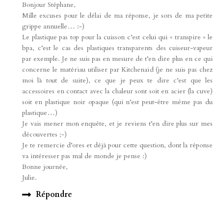
Bonjour Stéphane,
Mille excuses pour le délai de ma réponse, je sors de ma petite
grippe annuelle… :-)
Le plastique pas top pour la cuisson c’est celui qui « transpire » le
bpa, c’est le cas des plastiques transparents des cuiseur-vapeur
par exemple. Je ne suis pas en mesure de t’en dire plus en ce qui
concerne le matériau utiliser par Kitchenaid (je ne suis pas chez
moi là tout de suite), ce que je peux te dire c’est que les
accessoires en contact avec la chaleur sont soit en acier (la cuve)
soit en plastique noir opaque (qui n’est peut-être même pas du
plastique…)
Je vais mener mon enquête, et je reviens t’en dire plus sur mes
découvertes ;-)
Je te remercie d’ores et déjà pour cette question, dont la réponse
va intéresser pas mal de monde je pense :)
Bonne journée,
Julie.
Répondre