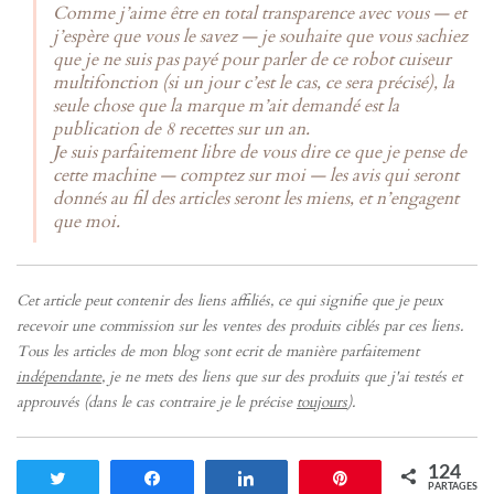
Comme j’aime être en total transparence avec vous — et
j’espère que vous le savez — je souhaite que vous sachiez
que je ne suis pas payé pour parler de ce robot cuiseur
multifonction (si un jour c’est le cas, ce sera précisé), la
seule chose que la marque m’ait demandé est la
publication de 8 recettes sur un an.
Je suis parfaitement libre de vous dire ce que je pense de
cette machine — comptez sur moi — les avis qui seront
donnés au fil des articles seront les miens, et n’engagent
que moi.
Cet article peut contenir des liens affiliés, ce qui signifie que je peux
recevoir une commission sur les ventes des produits ciblés par ces liens.
Tous les articles de mon blog sont ecrit de manière parfaitement
indépendante
, je ne mets des liens que sur des produits que j'ai testés et
approuvés (dans le cas contraire je le précise
toujours
).
124
Tweetez
Partagez
Partagez
Enregistrer
PARTAGES