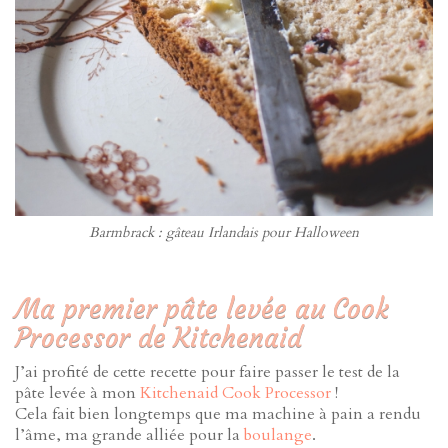
Barmbrack : gâteau Irlandais pour Halloween
Ma premier pâte levée au Cook
Processor de Kitchenaid
J’ai profité de cette recette pour faire passer le test de la
pâte levée à mon
Kitchenaid Cook Processor
!
Cela fait bien longtemps que ma machine à pain a rendu
l’âme, ma grande alliée pour la
boulange
.