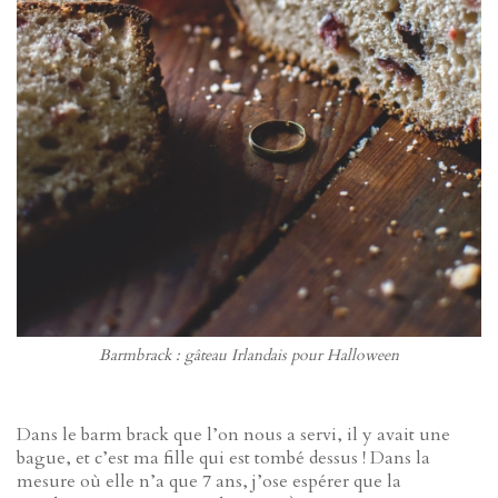
Barmbrack : gâteau Irlandais pour Halloween
Dans le barm brack que l’on nous a servi, il y avait une
bague, et c’est ma fille qui est tombé dessus ! Dans la
mesure où elle n’a que 7 ans, j’ose espérer que la