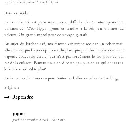
mardi 15 novembre 2016 à 20 h 23 min
Bonsoir Jujube,
Le barmbrack est juste une tuerie, difficile de s’arrêter quand on
commence. C’est léger, goutu et tendre à la fois, en un mot du
velours. Un grand merci pour ce voyage gustatif.
Au sujet du kitchen aid, ma femme est intéressée par un robot mais
elle trouve que beaucoup utilise du plastique pour les accessoires (cuit
vapeur, couvercle etc…) qui n’est pas forcément le top pour ce qui
est de la cuisson. Peux tu nous en dire un peu plus en ce qui concerne
le kitchen aid s’il te plait!
En te remerciant encore pour toutes les belles recettes de ton blog.
Stéphane
Répondre
JUJUBE
jeudi 17 novembre 2016 à 10 h 48 min