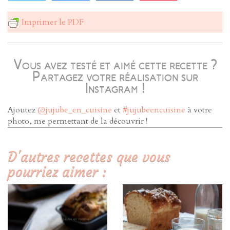
Imprimer le PDF
Vous avez testé et aimé cette recette ?
Partagez votre réalisation sur
Instagram !
Ajoutez
@jujube_en_cuisine
et
#jujubeencuisine
à votre
photo, me permettant de la découvrir !
D'autres recettes que vous
pourriez aimer :