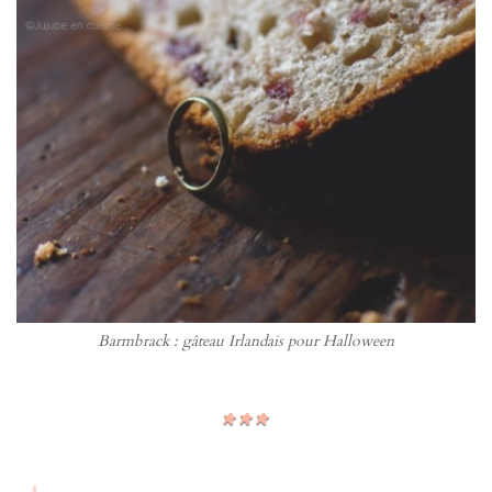
Barmbrack : gâteau Irlandais pour Halloween