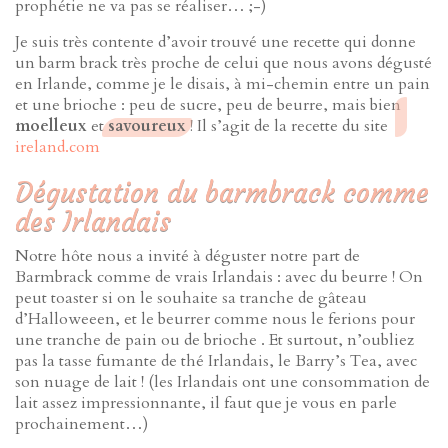
prophétie ne va pas se réaliser… ;-)
Je suis très contente d’avoir trouvé une recette qui donne
un barm brack très proche de celui que nous avons dégusté
en Irlande, comme je le disais, à mi-chemin entre un pain
et une brioche : peu de sucre, peu de beurre, mais bien
moelleux
et
savoureux
! Il s’agit de la recette du site
ireland.com
Dégustation du barmbrack comme
des Irlandais
Notre hôte nous a invité à déguster notre part de
Barmbrack comme de vrais Irlandais : avec du beurre ! On
peut toaster si on le souhaite sa tranche de gâteau
d’Halloweeen, et le beurrer comme nous le ferions pour
une tranche de pain ou de brioche . Et surtout, n’oubliez
pas la tasse fumante de thé Irlandais, le Barry’s Tea, avec
son nuage de lait ! (les Irlandais ont une consommation de
lait assez impressionnante, il faut que je vous en parle
prochainement…)