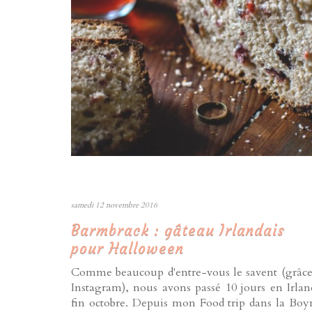
samedi 12 novembre 2016
Barmbrack : gâteau Irlandais
pour Halloween
Comme beaucoup d'entre-vous le savent (grâce
Instagram), nous avons passé 10 jours en Irlan
fin octobre. Depuis mon Food trip dans la Boy