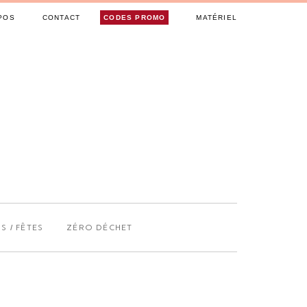
POS
CONTACT
CODES PROMO
MATÉRIEL
S / FÊTES
ZÉRO DÉCHET