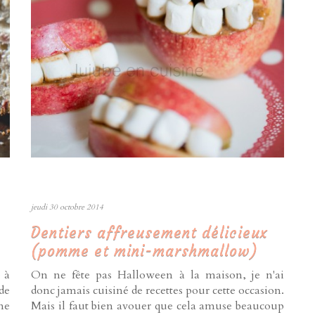
jeudi 30 octobre 2014
Dentiers affreusement délicieux
(pomme et mini-marshmallow)
 à
On ne fête pas Halloween à la maison, je n'ai
de
donc jamais cuisiné de recettes pour cette occasion.
ne
Mais il faut bien avouer que cela amuse beaucoup