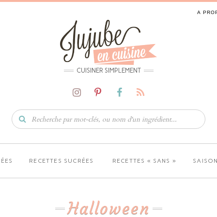
A PRO
CUISINER SIMPLEMENT
LÉES
RECETTES SUCRÉES
RECETTES « SANS »
SAISON
Halloween