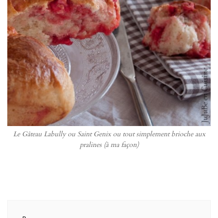
Le Gâteau Labully ou Saint Genix ou tout simplement brioche aux
pralines (à ma façon)