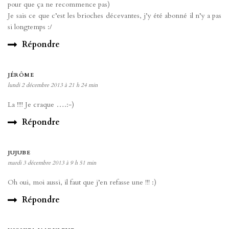
pour que ça ne recommence pas)
Je sais ce que c’est les brioches décevantes, j’y été abonné il n’y a pas
si longtemps :/
Répondre
JÉRÔME
lundi 2 décembre 2013 à 21 h 24 min
La !!!! Je craque ….:-)
Répondre
JUJUBE
mardi 3 décembre 2013 à 9 h 51 min
Oh oui, moi aussi, il faut que j’en refasse une !!! :)
Répondre