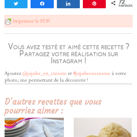
72
Tweetez
Partagez
Partagez
Enregistrer
PARTAGES
Imprimer le PDF
Vous avez testé et aimé cette recette ?
Partagez votre réalisation sur
Instagram !
Ajoutez
@jujube_en_cuisine
et
#jujubeencuisine
à votre
photo, me permettant de la découvrir !
D'autres recettes que vous
pourriez aimer :