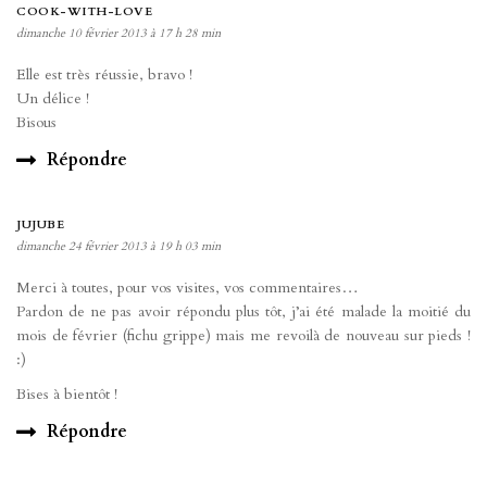
COOK-WITH-LOVE
dimanche 10 février 2013 à 17 h 28 min
Elle est très réussie, bravo !
Un délice !
Bisous
Répondre
JUJUBE
dimanche 24 février 2013 à 19 h 03 min
Merci à toutes, pour vos visites, vos commentaires…
Pardon de ne pas avoir répondu plus tôt, j’ai été malade la moitié du
mois de février (fichu grippe) mais me revoilà de nouveau sur pieds !
:)
Bises à bientôt !
Répondre