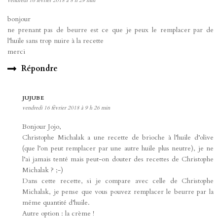
vendredi 16 février 2018 à 8 h 29 min
bonjour
ne prenant pas de beurre est ce que je peux le remplacer par de
l’huile sans trop nuire à la recette
merci
Répondre
JUJUBE
vendredi 16 février 2018 à 9 h 26 min
Bonjour Jojo,
Christophe Michalak a une recette de brioche à l’huile d’olive
(que l’on peut remplacer par une autre huile plus neutre), je ne
l’ai jamais tenté mais peut-on douter des recettes de Christophe
Michalak ? ;-)
Dans cette recette, si je compare avec celle de Christophe
Michalak, je pense que vous pouvez remplacer le beurre par la
même quantité d’huile.
Autre option : la crème !