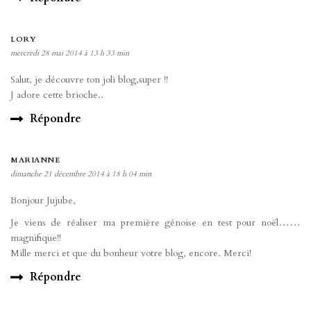
LORY
mercredi 28 mai 2014 à 13 h 33 min
Salut, je découvre ton joli blog,super !!
J adore cette brioche..
Répondre
MARIANNE
dimanche 21 décembre 2014 à 18 h 04 min
Bonjour Jujube,
Je viens de réaliser ma première génoise en test pour noël……
magnifique!!
Mille merci et que du bonheur votre blog, encore. Merci!
Répondre