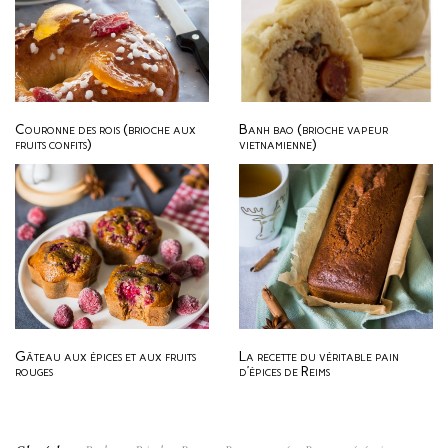
Couronne des rois (brioche aux
Banh bao (brioche vapeur
fruits confits)
vietnamienne)
Gâteau aux épices et aux fruits
La recette du véritable pain
rouges
d’épices de Reims