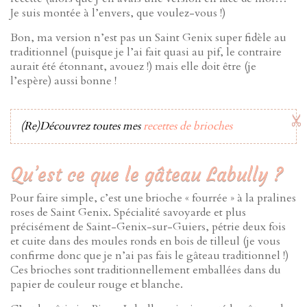
Je suis montée à l’envers, que voulez-vous !)
Bon, ma version n’est pas un Saint Genix super fidèle au
traditionnel (puisque je l’ai fait quasi au pif, le contraire
aurait été étonnant, avouez !) mais elle doit être (je
l’espère) aussi bonne !
(Re)Découvrez toutes mes
recettes de brioches
Qu’est ce que le gâteau Labully ?
Pour faire simple, c’est une brioche « fourrée » à la pralines
roses de Saint Genix. Spécialité savoyarde et plus
précisément de Saint-Genix-sur-Guiers, pétrie deux fois
et cuite dans des moules ronds en bois de tilleul (je vous
confirme donc que je n’ai pas fais le gâteau traditionnel !)
Ces brioches sont traditionnellement emballées dans du
papier de couleur rouge et blanche.