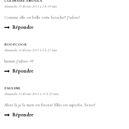
CULINAIRE AMOULA
dimanche 10 février 2013 à 2 h 19 min
Comme elle est belle cette brioche!! J’adore!
Répondre
BOOPCOOK
dimanche 10 février 2013 à 8 h 23 min
humm j’adore =P
Répondre
PAULINE
dimanche 10 février 2013 à 10 h 23 min
Alors là je la mets en favoris! Elles est superbe, bravo!
Répondre