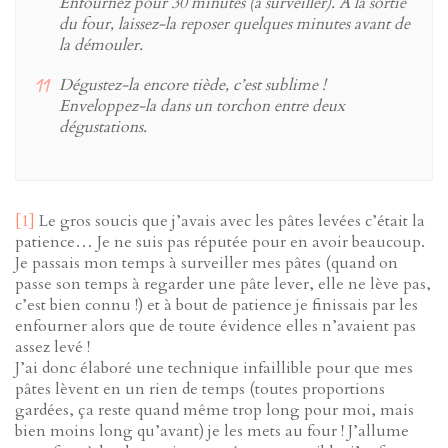
Enfournez pour 30 minutes (à surveiller). A la sortie
du four, laissez-la reposer quelques minutes avant de
la démouler.
Dégustez-la encore tiède, c’est sublime !
Enveloppez-la dans un torchon entre deux
dégustations.
[1]
Le gros soucis que j’avais avec les pâtes levées c’était la
patience… Je ne suis pas réputée pour en avoir beaucoup.
Je passais mon temps à surveiller mes pâtes (quand on
passe son temps à regarder une pâte lever, elle ne lève pas,
c’est bien connu !) et à bout de patience je finissais par les
enfourner alors que de toute évidence elles n’avaient pas
assez levé !
J’ai donc élaboré une technique infaillible pour que mes
pâtes lèvent en un rien de temps (toutes proportions
gardées, ça reste quand même trop long pour moi, mais
bien moins long qu’avant) je les mets au four ! J’allume