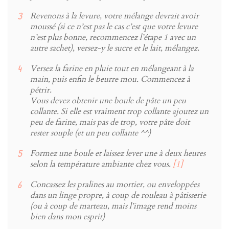
Revenons à la levure, votre mélange devrait avoir
moussé (si ce n’est pas le cas c’est que votre levure
n’est plus bonne, recommencez l’étape 1 avec un
autre sachet), versez-y le sucre et le lait, mélangez.
Versez la farine en pluie tout en mélangeant à la
main, puis enfin le beurre mou. Commencez à
pétrir.
Vous devez obtenir une boule de pâte un peu
collante. Si elle est vraiment trop collante ajoutez un
peu de farine, mais pas de trop, votre pâte doit
rester souple (et un peu collante ^^)
Formez une boule et laissez lever une à deux heures
selon la température ambiante chez vous.
[1]
Concassez les pralines au mortier, ou enveloppées
dans un linge propre, à coup de rouleau à pâtisserie
(ou à coup de marteau, mais l’image rend moins
bien dans mon esprit)