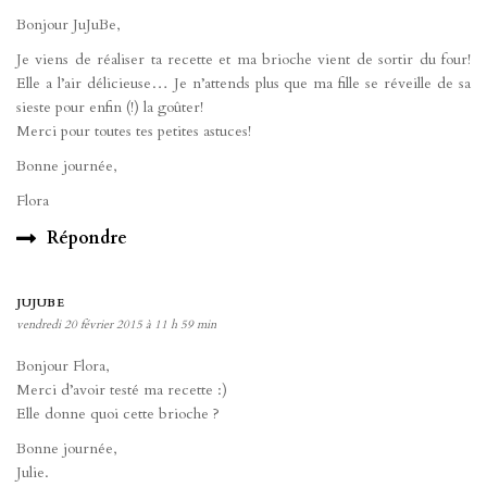
Bonjour JuJuBe,
Je viens de réaliser ta recette et ma brioche vient de sortir du four!
Elle a l’air délicieuse… Je n’attends plus que ma fille se réveille de sa
sieste pour enfin (!) la goûter!
Merci pour toutes tes petites astuces!
Bonne journée,
Flora
Répondre
JUJUBE
vendredi 20 février 2015 à 11 h 59 min
Bonjour Flora,
Merci d’avoir testé ma recette :)
Elle donne quoi cette brioche ?
Bonne journée,
Julie.