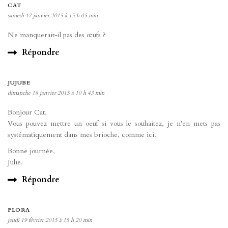
CAT
samedi 17 janvier 2015 à 15 h 05 min
Ne manquerait-il pas des œufs ?
Répondre
JUJUBE
dimanche 18 janvier 2015 à 10 h 43 min
Bonjour Cat,
Vous pouvez mettre un oeuf si vous le souhaitez, je n’en mets pas
systématiquement dans mes brioche, comme ici.
Bonne journée,
Julie.
Répondre
FLORA
jeudi 19 février 2015 à 15 h 20 min