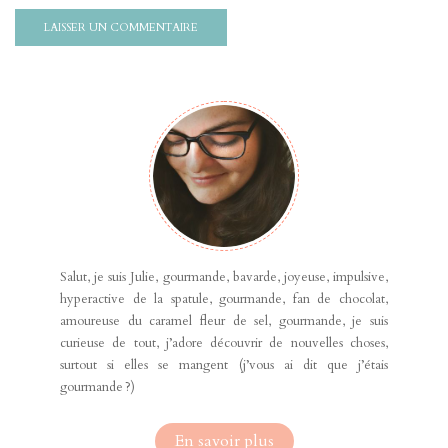
Salut, je suis Julie, gourmande, bavarde, joyeuse, impulsive,
hyperactive de la spatule, gourmande, fan de chocolat,
amoureuse du caramel fleur de sel, gourmande, je suis
curieuse de tout, j’adore découvrir de nouvelles choses,
surtout si elles se mangent (j’vous ai dit que j’étais
gourmande ?)
En savoir plus