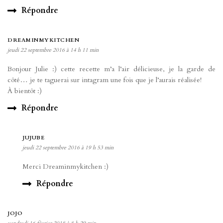
Répondre
DREAMINMYKITCHEN
jeudi 22 septembre 2016 à 14 h 11 min
Bonjour Julie :) cette recette m’a l’air délicieuse, je la garde de
côté… je te taguerai sur intagram une fois que je l’aurais réalisée!
À bientôt :)
Répondre
JUJUBE
jeudi 22 septembre 2016 à 19 h 53 min
Merci Dreaminmykitchen :)
Répondre
JOJO