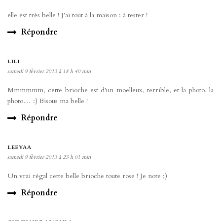
elle est très belle ! J’ai tout à la maison : à tester !
Répondre
LILI
samedi 9 février 2013 à 18 h 40 min
Mmmmmm, cette brioche est d’un moelleux, terrible, et la photo, la
photo… :) Bisous ma belle !
Répondre
LEEYAA
samedi 9 février 2013 à 23 h 01 min
Un vrai régal cette belle brioche toute rose ! Je note ;)
Répondre