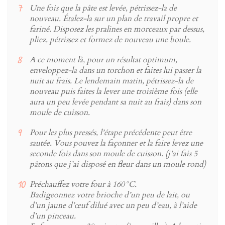
Une fois que la pâte est levée, pétrissez-la de
nouveau. Étalez-la sur un plan de travail propre et
fariné. Disposez les pralines en morceaux par dessus,
pliez, pétrissez et formez de nouveau une boule.
A ce moment là, pour un résultat optimum,
enveloppez-la dans un torchon et faites lui passer la
nuit au frais. Le lendemain matin, pétrissez-la de
nouveau puis faites la lever une troisième fois (elle
aura un peu levée pendant sa nuit au frais) dans son
moule de cuisson.
Pour les plus pressés, l’étape précédente peut être
sautée. Vous pouvez la façonner et la faire levez une
seconde fois dans son moule de cuisson. (j’ai fais 5
pâtons que j’ai disposé en fleur dans un moule rond)
Préchauffez votre four à 160°C.
Badigeonnez votre brioche d’un peu de lait, ou
d’un jaune d’œuf dilué avec un peu d’eau, à l’aide
d’un pinceau.