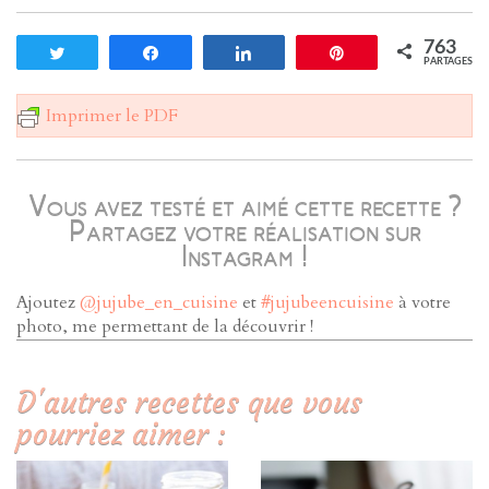
763
Tweetez
Partagez
Partagez
Enregistrer
PARTAGES
Imprimer le PDF
Vous avez testé et aimé cette recette ?
Partagez votre réalisation sur
Instagram !
Ajoutez
@jujube_en_cuisine
et
#jujubeencuisine
à votre
photo, me permettant de la découvrir !
D'autres recettes que vous
pourriez aimer :