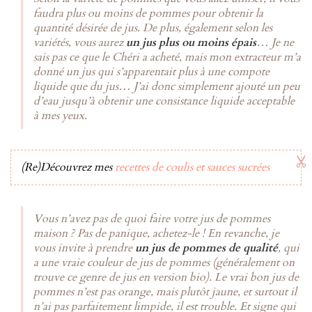
faudra plus ou moins de pommes pour obtenir la
quantité désirée de jus. De plus, également selon les
variétés, vous aurez
un jus plus ou moins épais
… Je ne
sais pas ce que le Chéri a acheté, mais mon extracteur m’a
donné un jus qui s’apparentait plus à une compote
liquide que du jus… J’ai donc simplement ajouté un peu
d’eau jusqu’à obtenir une consistance liquide acceptable
à mes yeux.
(Re)Découvrez mes
recettes de coulis et sauces sucrées
Vous n’avez pas de quoi faire votre jus de pommes
maison ? Pas de panique, achetez-le ! En revanche, je
vous invite à prendre
un jus de pommes de qualité
, qui
a une vraie couleur de jus de pommes (généralement on
trouve ce genre de jus en version bio). Le vrai bon jus de
pommes n’est pas orange, mais plutôt jaune, et surtout il
n’ai pas parfaitement limpide, il est trouble. Et signe qui