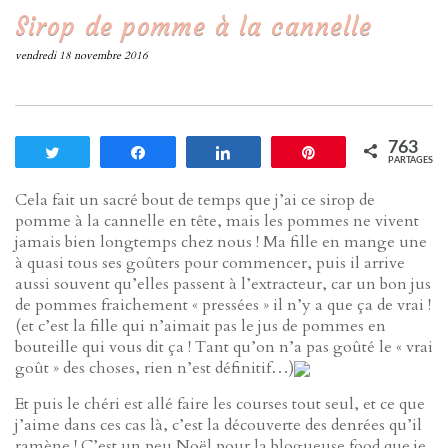
Sirop de pomme à la cannelle
vendredi 18 novembre 2016
763
Tweetez
Partagez
Partagez
Enregistrer
PARTAGES
Cela fait un sacré bout de temps que j’ai ce sirop de
pomme à la cannelle en tête, mais les pommes ne vivent
jamais bien longtemps chez nous ! Ma fille en mange une
à quasi tous ses goûters pour commencer, puis il arrive
aussi souvent qu’elles passent à l’extracteur, car un bon jus
de pommes fraichement « pressées » il n’y a que ça de vrai !
(et c’est la fille qui n’aimait pas le jus de pommes en
bouteille qui vous dit ça ! Tant qu’on n’a pas goûté le « vrai
goût » des choses, rien n’est définitif…)
Et puis le chéri est allé faire les courses tout seul, et ce que
j’aime dans ces cas là, c’est la découverte des denrées qu’il
ramène ! C’est un peu Noël pour la blogueuse food que je