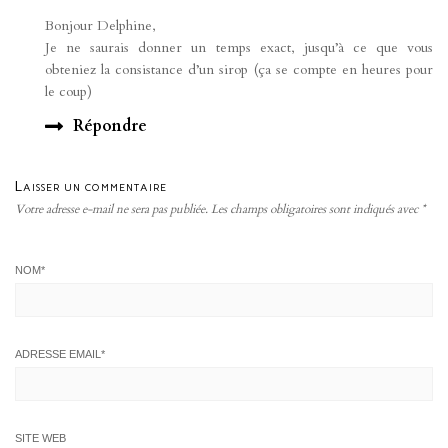
Bonjour Delphine,
Je ne saurais donner un temps exact, jusqu’à ce que vous
obteniez la consistance d’un sirop (ça se compte en heures pour
le coup)
Répondre
Laisser un commentaire
Votre adresse e-mail ne sera pas publiée.
Les champs obligatoires sont indiqués avec
*
NOM
*
ADRESSE EMAIL
*
SITE WEB