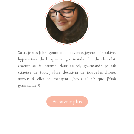
Salut, je suis Julie, gourmande, bavarde, joyeuse, impulsive,
hyperactive de la spatule, gourmande, fan de chocolat,
amoureuse du caramel fleur de sel, gourmande, je suis
curieuse de tout, j’adore découvrir de nouvelles choses,
surtout si elles se mangent (j’vous ai dit que j’étais
gourmande ?)
En savoir plus