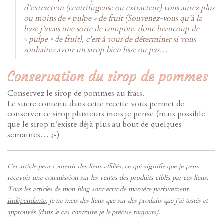
d’extraction (centrifugeuse ou extracteur) vous aurez plus
ou moins de « pulpe » de fruit (Souvenez-vous qu’à la
base j’avais une sorte de compote, donc beaucoup de
« pulpe » de fruit), c’est à vous de déterminer si vous
souhaitez avoir un sirop bien lisse ou pas…
Conservation du sirop de pommes
Conservez le sirop de pommes au frais.
Le sucre contenu dans cette recette vous permet de
conserver ce sirop plusieurs mois je pense (mais possible
que le sirop n’existe déjà plus au bout de quelques
semaines… ;-)
Cet article peut contenir des liens affiliés, ce qui signifie que je peux
recevoir une commission sur les ventes des produits ciblés par ces liens.
Tous les articles de mon blog sont ecrit de manière parfaitement
indépendante
, je ne mets des liens que sur des produits que j'ai testés et
approuvés (dans le cas contraire je le précise
toujours
).