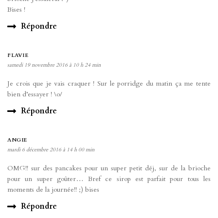
Bises !
Répondre
FLAVIE
samedi 19 novembre 2016 à 10 h 24 min
Je crois que je vais craquer ! Sur le porridge du matin ça me tente
bien d’essayer ! \o/
Répondre
ANGIE
mardi 6 décembre 2016 à 14 h 00 min
OMG!! sur des pancakes pour un super petit déj, sur de la brioche
pour un super goûter… Bref ce sirop est parfait pour tous les
moments de la journée!! ;) bises
Répondre