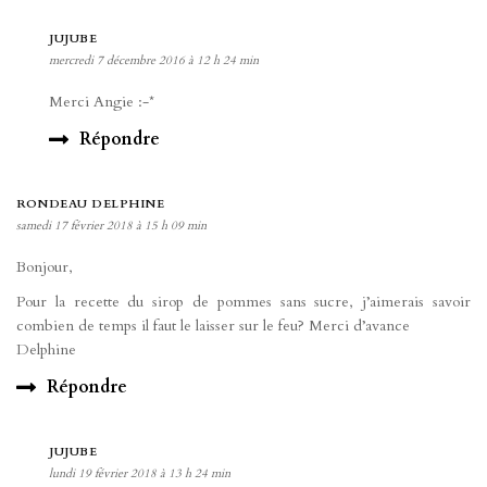
JUJUBE
mercredi 7 décembre 2016 à 12 h 24 min
Merci Angie :-*
Répondre
RONDEAU DELPHINE
samedi 17 février 2018 à 15 h 09 min
Bonjour,
Pour la recette du sirop de pommes sans sucre, j’aimerais savoir
combien de temps il faut le laisser sur le feu? Merci d’avance
Delphine
Répondre
JUJUBE
lundi 19 février 2018 à 13 h 24 min