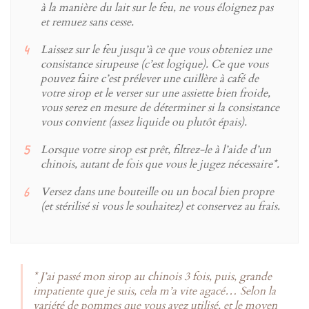
à la manière du lait sur le feu, ne vous éloignez pas
et remuez sans cesse.
Laissez sur le feu jusqu’à ce que vous obteniez une
consistance sirupeuse (c’est logique). Ce que vous
pouvez faire c’est prélever une cuillère à café de
votre sirop et le verser sur une assiette bien froide,
vous serez en mesure de déterminer si la consistance
vous convient (assez liquide ou plutôt épais).
Lorsque votre sirop est prêt, filtrez-le à l’aide d’un
chinois, autant de fois que vous le jugez nécessaire*.
Versez dans une bouteille ou un bocal bien propre
(et stérilisé si vous le souhaitez) et conservez au frais.
* J’ai passé mon sirop au chinois 3 fois, puis, grande
impatiente que je suis, cela m’a vite agacé… Selon la
variété de pommes que vous avez utilisé, et le moyen