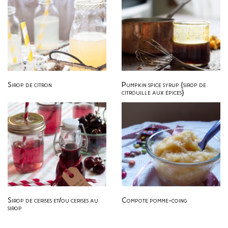
Sirop de citron
Pumpkin spice syrup {sirop de
citrouille aux épices}
Sirop de cerises et/ou cerises au
Compote pomme-coing
sirop