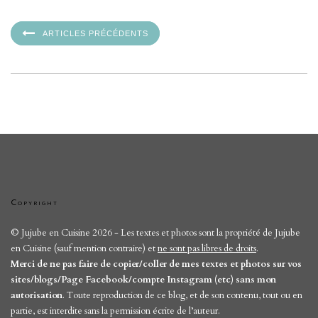
ARTICLES PRÉCÉDENTS
Copyright
© Jujube en Cuisine 2026 - Les textes et photos sont la propriété de Jujube
en Cuisine (sauf mention contraire) et
ne sont pas libres de droits
.
Merci de ne pas faire de copier/coller de mes textes et photos sur vos
sites/blogs/Page Facebook/compte Instagram (etc) sans mon
autorisation
. Toute reproduction de ce blog, et de son contenu, tout ou en
partie, est interdite sans la permission écrite de l’auteur.