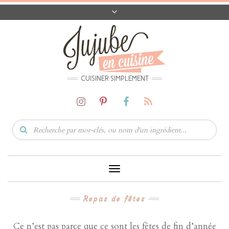
A PROPOS
CONTACT
CODES PROMO
MATÉRIEL
CUISINER SIMPLEMENT
Toggle
Navigation
Repas de fêtes
Ce n’est pas parce que ce sont les fêtes de fin d’année