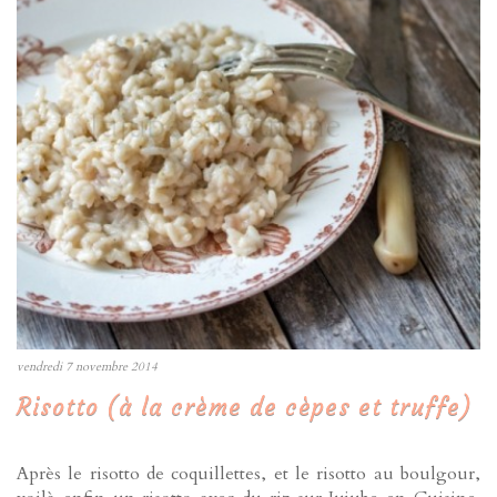
vendredi 7 novembre 2014
Risotto (à la crème de cèpes et truffe)
Après le risotto de coquillettes, et le risotto au boulgour,