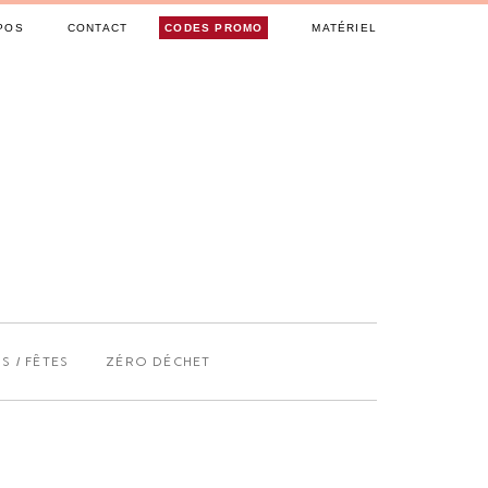
POS
CONTACT
CODES PROMO
MATÉRIEL
S / FÊTES
ZÉRO DÉCHET