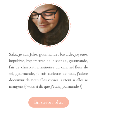
Salut, je suis Julie, gourmande, bavarde, joyeuse,
impulsive, hyperactive de la spatule, gourmande,
fan de chocolat, amoureuse du caramel fleur de
sel, gourmande, je suis curieuse de tout, j’adore
découvrir de nouvelles choses, surtout si elles se
mangent (j’vous ai dit que j’étais gourmande ?)
En savoir plus