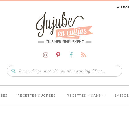
A PRO
CUISINER SIMPLEMENT
LÉES
RECETTES SUCRÉES
RECETTES « SANS »
SAISON