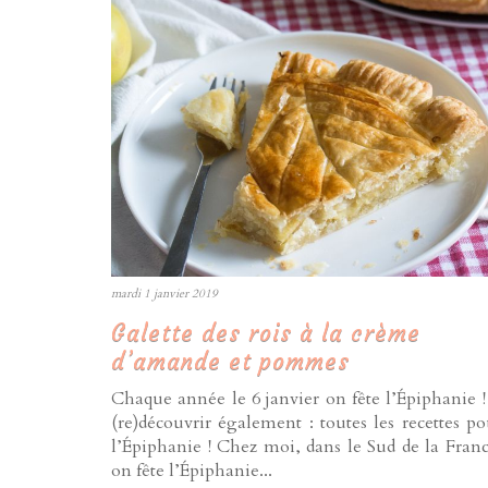
mardi 1 janvier 2019
Galette des rois à la crème
d’amande et pommes
Chaque année le 6 janvier on fête l’Épiphanie !
(re)découvrir également : toutes les recettes po
l’Épiphanie ! Chez moi, dans le Sud de la Franc
on fête l’Épiphanie...