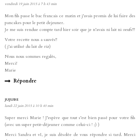
vendredi 19 juin 2015 à 7 h 43 min
Mon fils passe le bac francais ce matin et j’avais promis de lui faire des
pancakes pour le petit dejeuner.
Je me suis rendue compte tard hier soir que je n’avais ni lait ni oeufs!!!
Votre recette nous a sauvés!!
( j’ai utilisé du lait de riz)
Nous nous sommes regalés,
Merci!
Marie
Répondre
JUJUBE
lundi 22 juin 2015 à 10 h 40 min
Super merci Marie ! J’espère que tout s’est bien passé pour votre fils
(avec un super petit-déjeuner comme celui-ci ! ;) )
Merci Sandra et vI, je suis désolée de vous répondre si tard. Merci