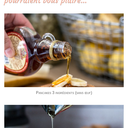
pourraient vous plaire…
Pancakes 3 ingrédients (sans œuf)