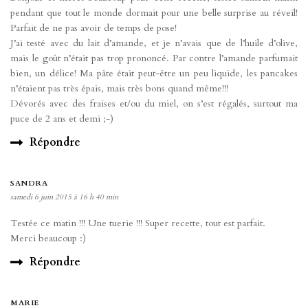
pendant que tout le monde dormait pour une belle surprise au réveil!
Parfait de ne pas avoir de temps de pose!
J’ai testé avec du lait d’amande, et je n’avais que de l’huile d’olive,
mais le goût n’était pas trop prononcé. Par contre l’amande parfumait
bien, un délice! Ma pâte était peut-être un peu liquide, les pancakes
n’étaient pas très épais, mais très bons quand même!!!
Dévorés avec des fraises et/ou du miel, on s’est régalés, surtout ma
puce de 2 ans et demi ;-)
Répondre
SANDRA
samedi 6 juin 2015 à 16 h 40 min
Testée ce matin !!! Une tuerie !!! Super recette, tout est parfait.
Merci beaucoup :)
Répondre
MARIE