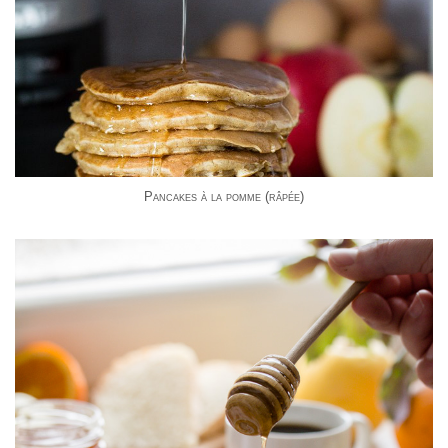
Pancakes à la pomme (râpée)