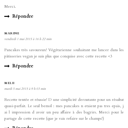
Merci.
Répondre
MARINE
vendredi 1 mai 2015 à 16 h 22 min
Pancakes très savoureux! Végétarienne souhaitant me lancer dans les
pâtisseries vegan je suis plus que conquise avec cette recette <3
Répondre
MELII
mardi 5 mai 2015 à 9 h 03 min
Recette tentée et réussie! D une simplicité deroutante pour un résultat
quasi-parfait. Le seul bemol : mes pancakes n etaient pas tres epais, j
ai l impression d avoir un peu affaire à des bagrirs. Merci pour le
partage de cette recette (que je vais refaire sur le champs!)