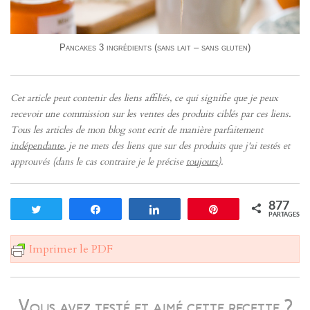
Pancakes 3 ingrédients (sans lait – sans gluten)
Cet article peut contenir des liens affiliés, ce qui signifie que je peux
recevoir une commission sur les ventes des produits ciblés par ces liens.
Tous les articles de mon blog sont ecrit de manière parfaitement
indépendante
, je ne mets des liens que sur des produits que j'ai testés et
approuvés (dans le cas contraire je le précise
toujours
).
877
Tweetez
Partagez
Partagez
Enregistrer
PARTAGES
Imprimer le PDF
Vous avez testé et aimé cette recette ?