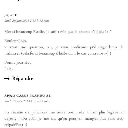
JUJUBE
lundi 29 juin 2015 à 13 h 12 min
Merci beaucoup Estelle, je suis ravie que la recette t’ait plu ! :-*
Bonjour Jojo,
Si c’est une question, oui, je vous confirme qu’il s’agit bien de
millilitres (cela ferai beaucoup d’huile dans le cas contraire :-) )
Bonne journée,
Julie.
Répondre
ANAÏS CASSIS FRAMBOISE
lundi 10 août 2015 à 13 h 15 min
Ta recette de pancakes me tente bien, elle à l’air plus légère et
digeste ! Du coup je me dis qu’on peut en manger plus sans trop
culpabiliser ;)