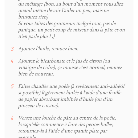
du mélange (bon, au bout d’un moment vous allez
quand même devoir l’aider un peu, mais ne
brusquez rien)
Si vous faites des grumeaux malgré tout, pas de
panique, un petit coup de mixeur dans la pâte et on
n’en parle plus ! ;)
Ajoutez l’huile, remuez bien.
Ajoutez le bicarbonate et le jus de citron (ou
vinaigre de cidre), ça mousse c’est normal, remuez
bien de nouveau.
Faites chauffer une poêle (à revêtement anti-adhésif
si possible) légèrement huilée à l’aide d’une feuille
de papier absorbant imbibée d’huile (ou d’un
pinceau de cuisine).
Versez une louche de pâte au centre de la poêle,
lorsqu’elle commence à faire des petites bulles,
retournez-la à l’aide d’une spatule plate par
exemple.