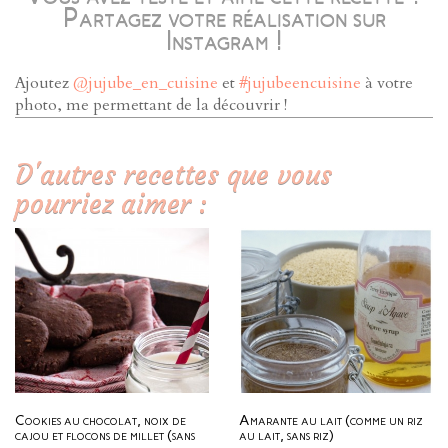
Partagez votre réalisation sur
Instagram !
Ajoutez
@jujube_en_cuisine
et
#jujubeencuisine
à votre
photo, me permettant de la découvrir !
D'autres recettes que vous
pourriez aimer :
Cookies au chocolat, noix de
Amarante au lait (comme un riz
cajou et flocons de millet (sans
au lait, sans riz)