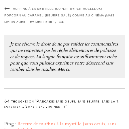
MUFFINS À LA MYRTILLE (SUPER, HYPER MOELLEUX)
POPCORN AU CARAMEL (BEURRE SALÉ) COMME AU CINÉMA (MAIS
MOINS CHER… ET MEILLEUR !)
Je me réserve le droit de ne pas valider les commentaires
qui ne respectent pas les règles élémentaires de politesse
et de respect. La langue française est suffisamment riche
pour que vous puissiez exprimer votre désaccord sans
tomber dans les insultes. Merci.
84 thoughts on “Pancakes sans oeufs, sans beurre, sans lait,
sans rien… Sans rien, vraiment ?”
Ping :
Recette de muffins à la myrtille (sans oeufs, sans