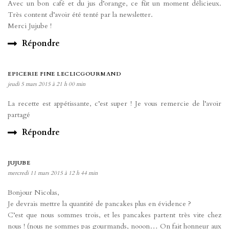
Avec un bon café et du jus d’orange, ce fût un moment délicieux.
Très content d’avoir été tenté par la newsletter.
Merci Jujube !
Répondre
EPICERIE FINE LECLICGOURMAND
jeudi 5 mars 2015 à 21 h 00 min
La recette est appétissante, c’est super ! Je vous remercie de l’avoir
partagé
Répondre
JUJUBE
mercredi 11 mars 2015 à 12 h 44 min
Bonjour Nicolas,
Je devrais mettre la quantité de pancakes plus en évidence ?
C’est que nous sommes trois, et les pancakes partent très vite chez
nous ! (nous ne sommes pas gourmands, nooon… On fait honneur aux