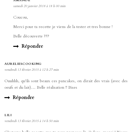
AMANDE
samedi 20 janvier 2018 à 18 h 00 min
Coucou,
Merci pour ta recette je viens de la tester et tres bonne !
Belle découverte ???
Répondre
AURELIESCOOKING
vendredi 13 février 2015 à 12 h 27 min
Ouuhhh, qu’ils sont beaux ces pancakes, on dirait des vrais (avec des
oeufs et du lait)… Belle réalisation !! Bises
Répondre
LILI
vendredi 13 février 2015 à 14 h 50 min