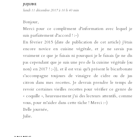
JUJUBE
lundi 11 décembre 2017 à 10 h 40 min
Bonjour,
Merci pour ce complément d’information avec lequel je
suis parfaitement d’accord ! :-)
En février 2015 (date de publication de cet article) j’étais
encore novice en cuisine végétale, et je ne savais pas
vraiment ce que je faisais ni pourquoi je le faisais (je ne dis
pas cependant que je suis une pro de la cuisine végétale (ou
non) en 2017 ! ;-)), et il est vrai qu’à présent le bicarbonate
s’accompagne toujours de vinaigre de cidre ou de jus
citron dans mes recettes. Je devrais prendre le temps de
revoir certaines vieilles recettes pour vérifier ce genre de
« coquille », heureusement j’ai des lecteurs attentifs, comme
vous, pour m’aider dans cette tâche ! Merci :-)
Belle journée,
Julie.