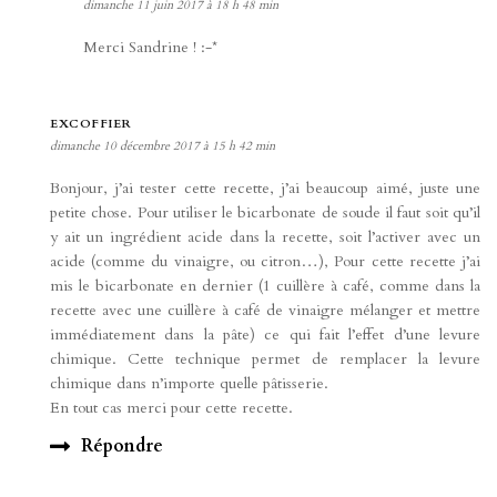
dimanche 11 juin 2017 à 18 h 48 min
Merci Sandrine ! :-*
EXCOFFIER
dimanche 10 décembre 2017 à 15 h 42 min
Bonjour, j’ai tester cette recette, j’ai beaucoup aimé, juste une
petite chose. Pour utiliser le bicarbonate de soude il faut soit qu’il
y ait un ingrédient acide dans la recette, soit l’activer avec un
acide (comme du vinaigre, ou citron…), Pour cette recette j’ai
mis le bicarbonate en dernier (1 cuillère à café, comme dans la
recette avec une cuillère à café de vinaigre mélanger et mettre
immédiatement dans la pâte) ce qui fait l’effet d’une levure
chimique. Cette technique permet de remplacer la levure
chimique dans n’importe quelle pâtisserie.
En tout cas merci pour cette recette.
Répondre