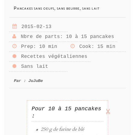
Pancakes sans oeufs, sans beurre, sans lait
2015-02-13
Nbre de parts
: 10 à 15 pancakes
Prep
: 10 min
Cook
: 15 min
Recettes végétaliennes
Sans lait
Par :
JuJuBe
Pour 10 à 15 pancakes
:
250 g
de
farine de blé