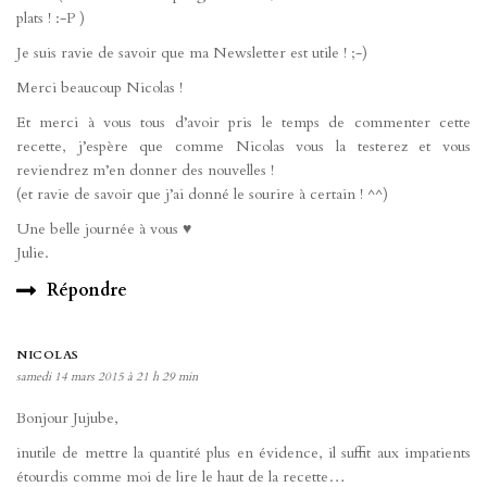
plats ! :-P )
Je suis ravie de savoir que ma Newsletter est utile ! ;-)
Merci beaucoup Nicolas !
Et merci à vous tous d’avoir pris le temps de commenter cette
recette, j’espère que comme Nicolas vous la testerez et vous
reviendrez m’en donner des nouvelles !
(et ravie de savoir que j’ai donné le sourire à certain ! ^^)
Une belle journée à vous ♥
Julie.
Répondre
NICOLAS
samedi 14 mars 2015 à 21 h 29 min
Bonjour Jujube,
inutile de mettre la quantité plus en évidence, il suffit aux impatients
étourdis comme moi de lire le haut de la recette…