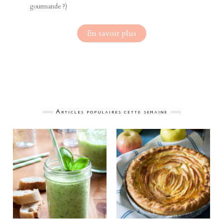
gourmande ?)
En savoir plus
Articles populaires cette semaine