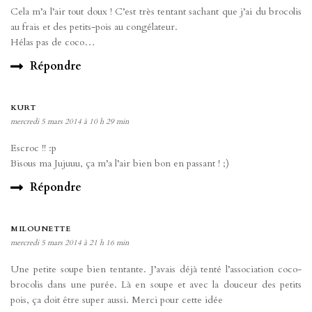
Cela m’a l’air tout doux ! C’est très tentant sachant que j’ai du brocolis
au frais et des petits-pois au congélateur.
Hélas pas de coco…
Répondre
KURT
mercredi 5 mars 2014 à 10 h 29 min
Escroc !! :p
Bisous ma Jujuuu, ça m’a l’air bien bon en passant ! ;)
Répondre
MILOUNETTE
mercredi 5 mars 2014 à 21 h 16 min
Une petite soupe bien tentante. J’avais déjà tenté l’association coco-
brocolis dans une purée. Là en soupe et avec la douceur des petits
pois, ça doit être super aussi. Merci pour cette idée