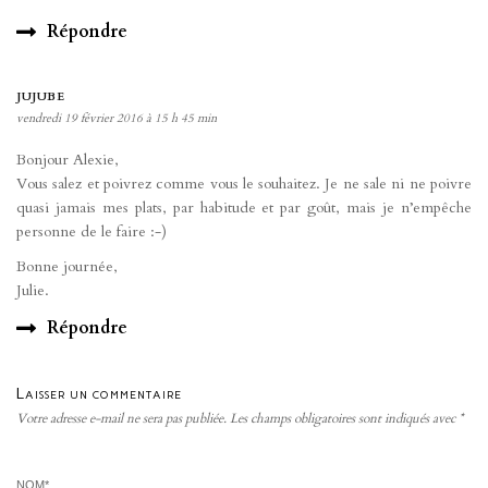
Répondre
JUJUBE
vendredi 19 février 2016 à 15 h 45 min
Bonjour Alexie,
Vous salez et poivrez comme vous le souhaitez. Je ne sale ni ne poivre
quasi jamais mes plats, par habitude et par goût, mais je n’empêche
personne de le faire :-)
Bonne journée,
Julie.
Répondre
Laisser un commentaire
Votre adresse e-mail ne sera pas publiée.
Les champs obligatoires sont indiqués avec
*
NOM
*