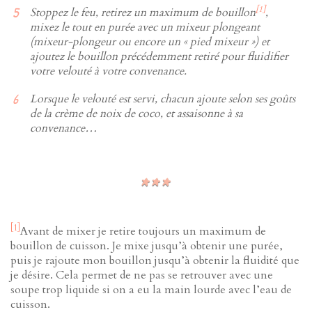
[1]
Stoppez le feu, retirez un maximum de bouillon
,
mixez le tout en purée avec un mixeur plongeant
(mixeur-plongeur ou encore un « pied mixeur ») et
ajoutez le bouillon précédemment retiré pour fluidifier
votre velouté à votre convenance.
Lorsque le velouté est servi, chacun ajoute selon ses goûts
de la crème de noix de coco, et assaisonne à sa
convenance…
[1]
Avant de mixer je retire toujours un maximum de
bouillon de cuisson. Je mixe jusqu’à obtenir une purée,
puis je rajoute mon bouillon jusqu’à obtenir la fluidité que
je désire. Cela permet de ne pas se retrouver avec une
soupe trop liquide si on a eu la main lourde avec l’eau de
cuisson.