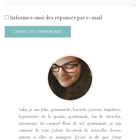
Informez-moi des réponses par e-mail
Salut, je suis Julie, gourmande, bavarde, joyeuse, impulsive,
hyperactive de la spatule, gourmande, fan de chocolat,
amoureuse du caramel fleur de sel, gourmande, je suis
curieuse de tout, j’adore découvrir de nouvelles choses,
surtout si elles se mangent (j’vous ai dit que j’étais