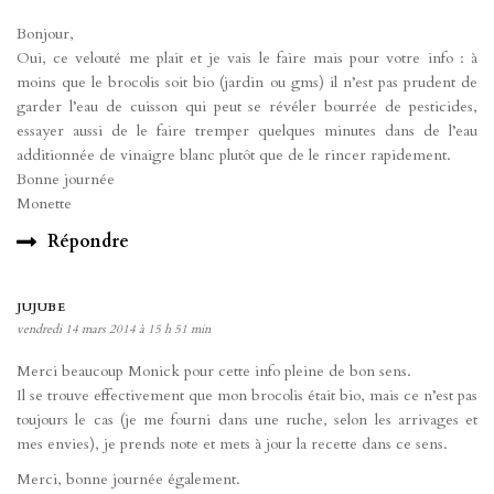
Bonjour,
Oui, ce velouté me plait et je vais le faire mais pour votre info : à
moins que le brocolis soit bio (jardin ou gms) il n’est pas prudent de
garder l’eau de cuisson qui peut se révéler bourrée de pesticides,
essayer aussi de le faire tremper quelques minutes dans de l’eau
additionnée de vinaigre blanc plutôt que de le rincer rapidement.
Bonne journée
Monette
Répondre
JUJUBE
vendredi 14 mars 2014 à 15 h 51 min
Merci beaucoup Monick pour cette info pleine de bon sens.
Il se trouve effectivement que mon brocolis était bio, mais ce n’est pas
toujours le cas (je me fourni dans une ruche, selon les arrivages et
mes envies), je prends note et mets à jour la recette dans ce sens.
Merci, bonne journée également.