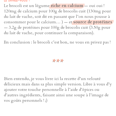
Le saviez-vous ?
Le brocoli est un légume
riche en calcium
— oui oui !
120mg de calcium pour 100g de brocolis cuit (130mg pour
du lait de vache, soit dit en passant que l’on nous pousse à
consommer pour le calcium… ) — et
source de protéines
— 3.2g de protéines pour 100g de brocolis cuit (3.50g pour
du lait de vache, pour continuer la comparaison).
En conclusion : le brocoli c’est bon, ne vous en privez pas !
Bien entendu, je vous livre ici la recette d’un velouté
délicieux mais dans sa plus simple version. Libre à vous d’y
ajouter votre touche personnelle à l’aide d’épices ou
d’autres ingrédients, faisant ainsi une soupe à l’image de
vos goûts personnels ! ;)