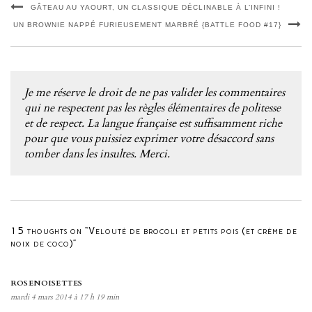
GÂTEAU AU YAOURT, UN CLASSIQUE DÉCLINABLE À L’INFINI !
UN BROWNIE NAPPÉ FURIEUSEMENT MARBRÉ {BATTLE FOOD #17}
Je me réserve le droit de ne pas valider les commentaires
qui ne respectent pas les règles élémentaires de politesse
et de respect. La langue française est suffisamment riche
pour que vous puissiez exprimer votre désaccord sans
tomber dans les insultes. Merci.
15 thoughts on “Velouté de brocoli et petits pois (et crème de
noix de coco)”
ROSENOISETTES
mardi 4 mars 2014 à 17 h 19 min