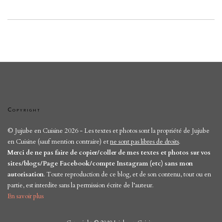
Copyright
© Jujube en Cuisine 2026 - Les textes et photos sont la propriété de Jujube
en Cuisine (sauf mention contraire) et
ne sont pas libres de droits
.
Merci de ne pas faire de copier/coller de mes textes et photos sur vos
sites/blogs/Page Facebook/compte Instagram (etc) sans mon
autorisation
. Toute reproduction de ce blog, et de son contenu, tout ou en
partie, est interdite sans la permission écrite de l’auteur.
En savoir plus