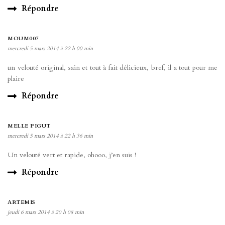
Répondre
MOUM007
mercredi 5 mars 2014 à 22 h 00 min
un velouté original, sain et tout à fait délicieux, bref, il a tout pour me
plaire
Répondre
MELLE PIGUT
mercredi 5 mars 2014 à 22 h 36 min
Un velouté vert et rapide, ohooo, j’en suis !
Répondre
ARTEMIS
jeudi 6 mars 2014 à 20 h 08 min