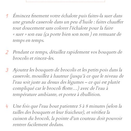
Émincez finement votre échalote puis faites-la suer dans
une grande casserole dans un peu d’huile : faites chauffer
tout doucement sans colorer l’échalote pour la faire
« suer » son eau (ça porte bien son nom ) en remuant de
temps en temps.
Pendant ce temps, détaillez rapidement vos bouquets de
brocolis et rincez-les.
Ajoutez les bouquets de brocolis et les petits pois dans la
casserole, mouillez à hauteur (jusqu’à ce que le niveau de
l’eau soit juste au dessus des légumes – ce qui est plutôt
compliqué car le brocoli flotte…) avec de l’eau à
température ambiante, et portez à ébullition.
Une fois que l’eau bout patientez 5 à 8 minutes (selon la
tailles des bouquets et leur fraicheur), et vérifiez la
cuisson du brocoli, la pointe d’un couteau doit pouvoir
rentrer facilement dedans.