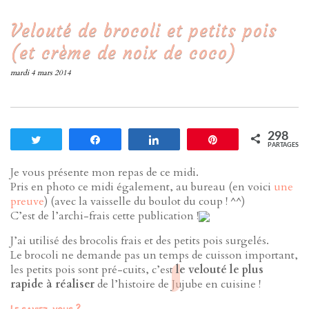
Velouté de brocoli et petits pois
(et crème de noix de coco)
mardi 4 mars 2014
298
Tweetez
Partagez
Partagez
Enregistrer
PARTAGES
Je vous présente mon repas de ce midi.
Pris en photo ce midi également, au bureau (en voici
une
preuve
) (avec la vaisselle du boulot du coup ! ^^)
C’est de l’archi-frais cette publication !
J’ai utilisé des brocolis frais et des petits pois surgelés.
Le brocoli ne demande pas un temps de cuisson important,
les petits pois sont pré-cuits, c’est
le velouté le plus
rapide à réaliser
de l’histoire de Jujube en cuisine !