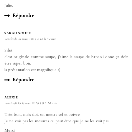
Julie.
Répondre
SARAH SOUPE
vendredi 28 mars 2014 à 16 h 59 min
Salut.
c’est originale comme soupe, j’aime la soupe de brocoli donc ça doit
être super bon.
la présentation est magnifique :)
Répondre
ALEXIE
vendredi 19 février 2016 à 0 h 14 min
Très bon, mais doit on mettre sel et poivre
Je ne vois pas les mesures ou peut être que je ne les voit pas
Merci