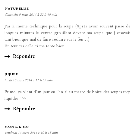
NATURELISE
dimanche 9 mars 2014 à 22 h 40 min
J’ai la même technique pour la soupe (Après avoir souvent passé de
longues minutes le ventre grouillant devant ma soupe que j essayais
tant bien que mal de faire réduire sur le feu…)
En tout cas celle ci me tente bien!
Répondre
JUJUBE
lundi 10 mars 2014 à 11 h 53 min
Et moi ça vient d’un jour où j’en ai eu marre de boire des soupes trop
liquides ! ^^
Répondre
MONICK MG
vendredi 14 mars 2014 à 10 h 15 min