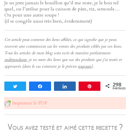
Je ne jette jamais le bouillon qu’il me reste, je le bois tel
quel, ou l’utilise pour la cuisson de pâte, riz, semoule…
Ou pour une autre soupe !
(il se congèle aussi très bien, évidemment)
Cet article peut contenir des liens affiliés, ce qui signifie que je peux
recevoir une commission sur les ventes des produits ciblés par ces liens.
Tous les articles de mon blog sont ecrit de manière parfaitement
indépendante
, je ne mets des liens que sur des produits que j'ai testés et
approuvés (dans le cas contraire je le précise
toujours
).
298
Tweetez
Partagez
Partagez
Enregistrer
PARTAGES
Imprimer le PDF
Vous avez testé et aimé cette recette ?