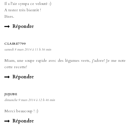
Il a l’air sympa ce velouté :)
A tester très bientôt !
Bises.
Répondre
CLAIRE7799
samedi 8 mars 2014 à 11 h 56 min
Miam, une soupe rapide avec des légumes verts, j’adore! Je me note
cette recette!
Répondre
JUJUBE
dimanche 9 mars 2014 à 12 h 46 min
Merci beaucoup ! :)
Répondre