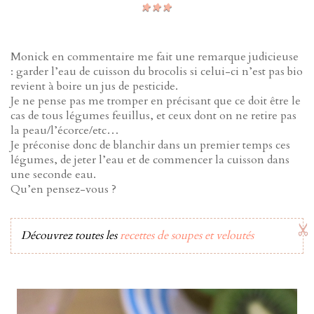
Monick en commentaire me fait une remarque judicieuse
: garder l’eau de cuisson du brocolis si celui-ci n’est pas bio
revient à boire un jus de pesticide.
Je ne pense pas me tromper en précisant que ce doit être le
cas de tous légumes feuillus, et ceux dont on ne retire pas
la peau/l’écorce/etc…
Je préconise donc de blanchir dans un premier temps ces
légumes, de jeter l’eau et de commencer la cuisson dans
une seconde eau.
Qu’en pensez-vous ?
Découvrez toutes les
recettes de soupes et veloutés