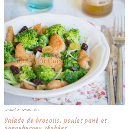
vendredi 24 octobre 2014
Salade de brocolis, poulet pané et
canneberges séchées