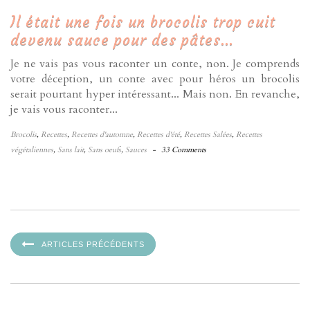
Il était une fois un brocolis trop cuit
devenu sauce pour des pâtes…
Je ne vais pas vous raconter un conte, non. Je comprends
votre déception, un conte avec pour héros un brocolis
serait pourtant hyper intéressant... Mais non. En revanche,
je vais vous raconter...
Brocolis
,
Recettes
,
Recettes d'automne
,
Recettes d'été
,
Recettes Salées
,
Recettes
végétaliennes
,
Sans lait
,
Sans oeufs
,
Sauces
-
33 Comments
ARTICLES PRÉCÉDENTS