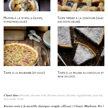
Muffins à la myrtille (super,
Tarte tressée à la confiture (avec
hyper moelleux)
des petits cœurs)
Tarte à la rhubarbe (et coco)
Tarte à la mousse au chocolat et
noix de coco
Classé dans :
Recettes
,
Recettes d'été
,
Recettes sucrées
,
Recettes végétaliennes
,
Sans lait
,
Sans oeufs
,
Tartes
Recette tarte à la myrtille classique, simple, efficace | Classic Blueberry Pie |