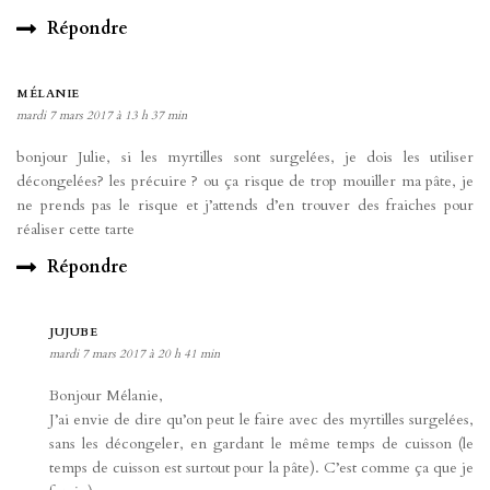
Répondre
MÉLANIE
mardi 7 mars 2017 à 13 h 37 min
bonjour Julie, si les myrtilles sont surgelées, je dois les utiliser
décongelées? les précuire ? ou ça risque de trop mouiller ma pâte, je
ne prends pas le risque et j’attends d’en trouver des fraiches pour
réaliser cette tarte
Répondre
JUJUBE
mardi 7 mars 2017 à 20 h 41 min
Bonjour Mélanie,
J’ai envie de dire qu’on peut le faire avec des myrtilles surgelées,
sans les décongeler, en gardant le même temps de cuisson (le
temps de cuisson est surtout pour la pâte). C’est comme ça que je