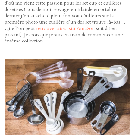
d’où me vient cette passion pour les set cup et cuillères
doseuses ! Lors de mon voyage en Irlande en octobre
dernier j’en ai acheté plein (on voit d’ailleurs sur la
première photo une cuillère d’un des set trouvé là-bas…
Que l’on peut
retrouver aussi sur Amazon
soit dit en
passant). Je crois que je suis en train de commencer une
énième collection…