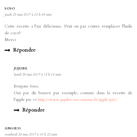
SOSO
jeudi 25 mai 2017 à 23 h 08 min
Cette recette a l’air délicieuse. Peut on par contre remplacer l’huile
de coco?
Merci
Répondre
JUJUBE
lundi 29 mai 2017 à 12 h 14 min
Bonjour Soso,
Oui par du beurre par exemple, comme dans la recette de
l’apple pie >>
http://www.jujube-en-cuisine.fr/apple-pie/
Répondre
ANGIE33
vendredi 26 mai 2017 à 10 h 22 min