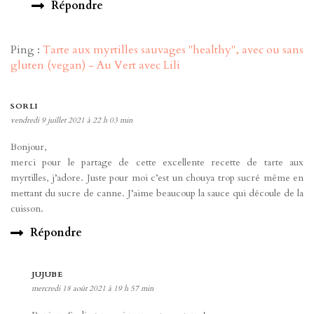
Répondre
Ping :
Tarte aux myrtilles sauvages "healthy", avec ou sans
gluten (vegan) - Au Vert avec Lili
SORLI
vendredi 9 juillet 2021 à 22 h 03 min
Bonjour,
merci pour le partage de cette excellente recette de tarte aux
myrtilles, j’adore. Juste pour moi c’est un chouya trop sucré même en
mettant du sucre de canne. J’aime beaucoup la sauce qui découle de la
cuisson.
Répondre
JUJUBE
mercredi 18 août 2021 à 19 h 57 min