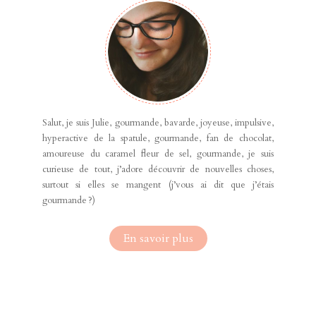
Salut, je suis Julie, gourmande, bavarde, joyeuse, impulsive,
hyperactive de la spatule, gourmande, fan de chocolat,
amoureuse du caramel fleur de sel, gourmande, je suis
curieuse de tout, j’adore découvrir de nouvelles choses,
surtout si elles se mangent (j’vous ai dit que j’étais
gourmande ?)
En savoir plus