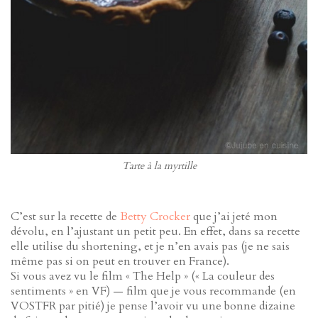
Tarte à la myrtille
C’est sur la recette de
Betty Crocker
que j’ai jeté mon
dévolu, en l’ajustant un petit peu. En effet, dans sa recette
elle utilise du shortening, et je n’en avais pas (je ne sais
même pas si on peut en trouver en France).
Si vous avez vu le film « The Help » (« La couleur des
sentiments » en VF) — film que je vous recommande (en
VOSTFR par pitié) je pense l’avoir vu une bonne dizaine