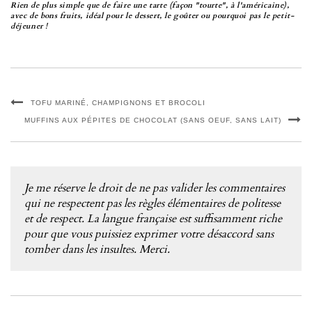
Rien de plus simple que de faire une tarte (façon "tourte", à l'américaine),
avec de bons fruits, idéal pour le dessert, le goûter ou pourquoi pas le petit-
déjeuner !
TOFU MARINÉ, CHAMPIGNONS ET BROCOLI
MUFFINS AUX PÉPITES DE CHOCOLAT (SANS OEUF, SANS LAIT)
Je me réserve le droit de ne pas valider les commentaires
qui ne respectent pas les règles élémentaires de politesse
et de respect. La langue française est suffisamment riche
pour que vous puissiez exprimer votre désaccord sans
tomber dans les insultes. Merci.