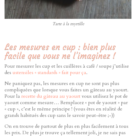
Tarte à la myrtille
Les mesures en cup : bien plus
facile que vous ne l’imaginez !
Pour mesurer les cup et les cuillères à café / soupe j’utilise
des
ustensiles « standards » fait pour ça
.
Ne paniquez pas, les mesures en cup ne sont pas plus
compliquées que lorsque vous faites un gâteau au yaourt.
Pour la
recette du gâteau au yaourt
vous utilisez le pot de
yaourt comme mesure… Remplacez « pot de yaourt » par
« cup », c’est le même principe ! (vous êtes en réalité de
grands habitués des cup sans le savoir peut-être ;-))
On en trouve de partout de plus en plus facilement à tous
les prix. De plus je trouve ça tellement joli, je ne sais pas