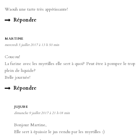
Waouh une tarte très appétissante!
Répondre
MARTINE
mercredi 5 juillet 2017 à 13 h 50 min
Coucou!
La farine avec les myrtilles elle sert à quoi? Peut être à pomper le trop
plein de liquide?
Belle journée!
Répondre
JUJUBE
dimanche 9 juillet 2017 à 21 h 08 min
Bonjour Martine,
Elle sert à épaissir le jus rendu par les myrtilles :)