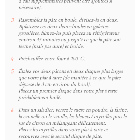
d’eau supplémntaires peuvent être ajoutées si
nécessaire).
Rassemblez la pâte en boule, divisez-la en deux.
Aplatissez ces deux demi-boules en galettes
grossières, filmez-les puis placez au réfrigérateur
environ 45 minutes ou jusqu’à ce que la pâte soit
ferme (mais pas dure) et froide.
Préchauffez votre four à 200°C.
Étalez vos deux pâtons en deux disques plus larges
que votre plat à tarte (de manière à ce que la pâte
dépasse de 3 cm environ du bord).
Placez un premier disque dans votre plat à tarte
préalablement huilé.
Dans un saladier, versez le sucre en poudre, la farine,
la cannelle ou la vanille, les bleuets / myrtilles puis le
jus de citron en mélangeant délicatement.
Placez les myrtilles dans votre plat à tarte et
recouvrez avec le second disque de pâte.