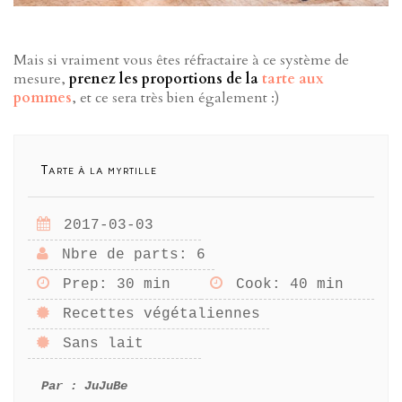
Mais si vraiment vous êtes réfractaire à ce système de
mesure,
prenez les proportions de la
tarte aux
pommes
, et ce sera très bien également :)
Tarte à la myrtille
2017-03-03
Nbre de parts
: 6
Prep
: 30 min
Cook
: 40 min
Recettes végétaliennes
Sans lait
Par :
JuJuBe