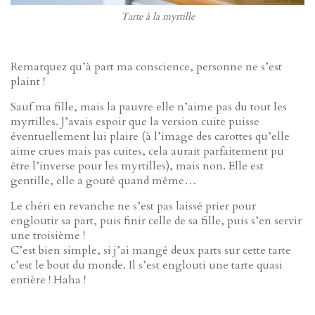
Tarte à la myrtille
Remarquez qu’à part ma conscience, personne ne s’est
plaint !
Sauf ma fille, mais la pauvre elle n’aime pas du tout les
myrtilles. J’avais espoir que la version cuite puisse
éventuellement lui plaire (à l’image des carottes qu’elle
aime crues mais pas cuites, cela aurait parfaitement pu
être l’inverse pour les myrtilles), mais non. Elle est
gentille, elle a gouté quand même…
Le chéri en revanche ne s’est pas laissé prier pour
engloutir sa part, puis finir celle de sa fille, puis s’en servir
une troisième !
C’est bien simple, si j’ai mangé deux parts sur cette tarte
c’est le bout du monde. Il s’est englouti une tarte quasi
entière ! Haha !