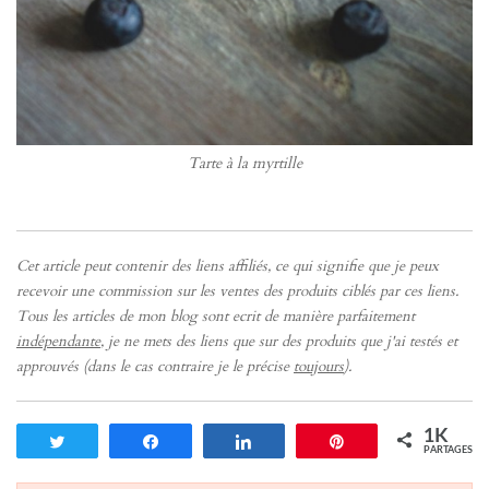
Tarte à la myrtille
Cet article peut contenir des liens affiliés, ce qui signifie que je peux
recevoir une commission sur les ventes des produits ciblés par ces liens.
Tous les articles de mon blog sont ecrit de manière parfaitement
indépendante
, je ne mets des liens que sur des produits que j'ai testés et
approuvés (dans le cas contraire je le précise
toujours
).
1K
Tweetez
Partagez
Partagez
Enregistrer
PARTAGES