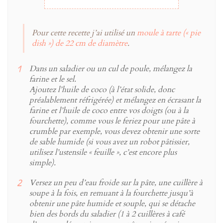
Pour cette recette j’ai utilisé un
moule à tarte (« pie
dish ») de 22 cm de diamètre
.
Dans un saladier ou un cul de poule, mélangez la
farine et le sel.
Ajoutez l’huile de coco (à l’état solide, donc
préalablement réfrigérée) et mélangez en écrasant la
farine et l’huile de coco entre vos doigts (ou à la
fourchette), comme vous le feriez pour une pâte à
crumble par exemple, vous devez obtenir une sorte
de sable humide (si vous avez un robot pâtissier,
utilisez l’ustensile « feuille », c’est encore plus
simple).
Versez un peu d’eau froide sur la pâte, une cuillère à
soupe à la fois, en remuant à la fourchette jusqu’à
obtenir une pâte humide et souple, qui se détache
bien des bords du saladier (1 à 2 cuillères à café