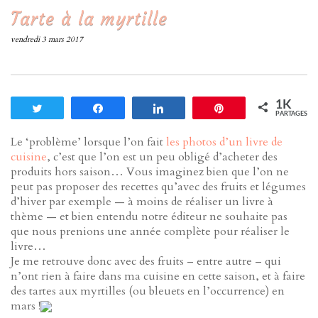
Tarte à la myrtille
vendredi 3 mars 2017
1K
Tweetez
Partagez
Partagez
Enregistrer
PARTAGES
Le ‘problème’ lorsque l’on fait
les photos d’un livre de
cuisine
, c’est que l’on est un peu obligé d’acheter des
produits hors saison… Vous imaginez bien que l’on ne
peut pas proposer des recettes qu’avec des fruits et légumes
d’hiver par exemple — à moins de réaliser un livre à
thème — et bien entendu notre éditeur ne souhaite pas
que nous prenions une année complète pour réaliser le
livre…
Je me retrouve donc avec des fruits – entre autre – qui
n’ont rien à faire dans ma cuisine en cette saison, et à faire
des tartes aux myrtilles (ou bleuets en l’occurrence) en
mars !