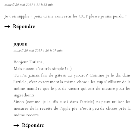
samedi 20 mai 2017 à 11 h 55 min
Je t en supplie ? peux tu me convertir les CUP please je suis perdu !!
Répondre
JUJUBE
samedi 20 mai 2017 à 20 h 07 min
Bonjour Tatiana,
Mais nooon c’est très simple ! :-)
Tu n’as jamais fais de gâteau au yaourt ? Comme je le dis dans
l’article, c’est exactement la même chose : les cup s’utilisent de la
même manière que le pot de yaourt qui sert de mesure pour les
ingrédients.
Sinon (comme je le dis aussi dans l’article) tu peux utiliser les
mesures de la recette de l’apple pie, c’est à peu de choses prés la
même recette.
Répondre