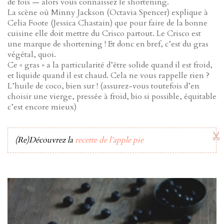
de fois — alors vous connaissez le shortening.
La scène où Minny Jackson (Octavia Spencer) explique à
Celia Foote (Jessica Chastain) que pour faire de la bonne
cuisine elle doit mettre du Crisco partout. Le Crisco est
une marque de shortening ! Et donc en bref, c’est du gras
végétal, quoi.
Ce « gras » a la particularité d’être solide quand il est froid,
et liquide quand il est chaud. Cela ne vous rappelle rien ?
L’huile de coco, bien sur ! (assurez-vous toutefois d’en
choisir une vierge, pressée à froid, bio si possible, équitable
c’est encore mieux)
(Re)Découvrez la
recette de l’apple pie