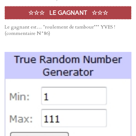
☆☆☆ LE GAGNANT ☆☆☆
Le gagnant est… *roulement de tambour*** YVES !
(commentaire N°86)