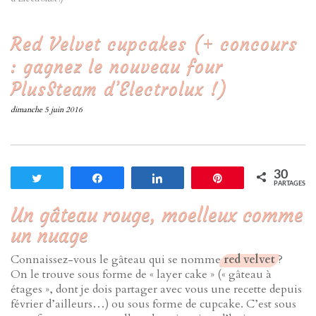
Red Velvet cupcakes (+ concours
: gagnez le nouveau four
PlusSteam d’Electrolux !)
dimanche 5 juin 2016
30
Tweetez
Partagez
Partagez
Enregistrer
PARTAGES
Un gâteau rouge, moelleux comme
un nuage
Connaissez-vous le gâteau qui se nomme
red velvet
?
On le trouve sous forme de « layer cake » (« gâteau à
étages », dont je dois partager avec vous une recette depuis
février d’ailleurs…) ou sous forme de cupcake. C’est sous