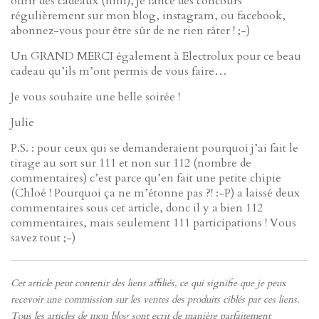
offrir des cadeaux (hihi), je lance des concours
régulièrement sur mon blog, instagram, ou facebook,
abonnez-vous pour être sûr de ne rien râter ! ;-)
Un GRAND MERCI également à Electrolux pour ce beau
cadeau qu’ils m’ont permis de vous faire…
Je vous souhaite une belle soirée !
Julie
P.S. : pour ceux qui se demanderaient pourquoi j’ai fait le
tirage au sort sur 111 et non sur 112 (nombre de
commentaires) c’est parce qu’en fait une petite chipie
(Chloé ! Pourquoi ça ne m’étonne pas ?! :-P) a laissé deux
commentaires sous cet article, donc il y a bien 112
commentaires, mais seulement 111 participations ! Vous
savez tout ;-)
Cet article peut contenir des liens affiliés, ce qui signifie que je peux
recevoir une commission sur les ventes des produits ciblés par ces liens.
Tous les articles de mon blog sont ecrit de manière parfaitement