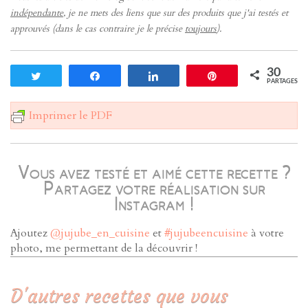
indépendante
, je ne mets des liens que sur des produits que j'ai testés et
approuvés (dans le cas contraire je le précise
toujours
).
30
Tweetez
Partagez
Partagez
Enregistrer
PARTAGES
Imprimer le PDF
Vous avez testé et aimé cette recette ?
Partagez votre réalisation sur
Instagram !
Ajoutez
@jujube_en_cuisine
et
#jujubeencuisine
à votre
photo, me permettant de la découvrir !
D'autres recettes que vous