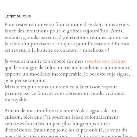
Le test du four
Pour tester ce nouveau four comme il se doit, nous avons
lancé des invitations pour le goûter aujourd’hui. Amis,
enfants, grands-parents, 3 générations réunies autour de
la table s’improvisant « critique » pour l’occasion. Un mot
est revenu à la bouche de chacun : « moelleux » !
Je vous ai mainte fois répété sur mes
recettes de gâteaux
que le vinaigre de cidre, marié au bicarbonate alimentaire,
apporte un moelleux incomparable. Je persiste et je signe,
je le pense toujours.
Mais si en plus vous ajoutez à cela la cuisson vapeur
permise par ce four, et vous obtenez un rendu vraiment
incroyable.
Aucun de mes muffins n’a montré des signes de sur-
cuisson, bien que j’ai pourtant laissé volontairement
certaines fournées un peu plus longtemps à titre
d’expérience (mais non je ne les ai pas oublié, je vous dis
que c’était une « expérience »… ;-)), ils sont resté moelleux