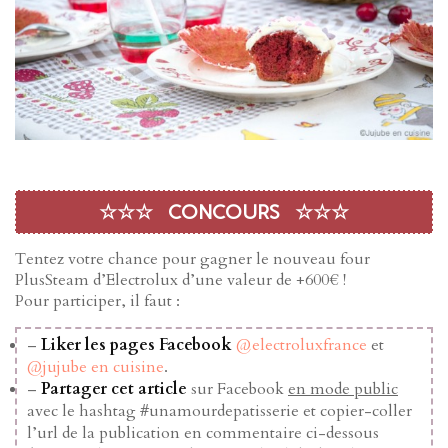
☆☆☆ CONCOURS ☆☆☆
Tentez votre chance pour gagner le nouveau four
PlusSteam d’Electrolux d’une valeur de +600€ !
Pour participer, il faut :
–
Liker les pages Facebook
@electroluxfrance
et
@jujube en cuisine
.
–
Partager cet article
sur Facebook
en mode public
avec le hashtag #unamourdepatisserie et copier-coller
l’url de la publication en commentaire ci-dessous