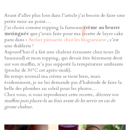
Avant d’aller plus loin dans l’article j’ai besoin de faire une
petite mise au point…
J’ai choisi comme topping la fameuse
crème au beurre
meringuée
que j’avais faite pour ma recette de layer cake
paru dans «
Atelier pâtisserie chez les blogueuses
« , c’est
une diablerie !
Aujourd’hui il a fait une chaleur écrasante chez nous (le
Suuuuud) et mon topping, qui devait être fièrement droit
sur son muffin, n’a pas supporté la température ambiante
(proche de 30°C cet après-midi).
En temps normal ma crème se tient bien, mais
évidemment, je ne lui demande pas d’habitude de faire la
belle des plombes au soleil pour les photos…
Chez vous, si vous reproduisez cette recette,
décorez vos
muffins puis placez-la au frais avant de les servir en cas de
grosse chaleur
.