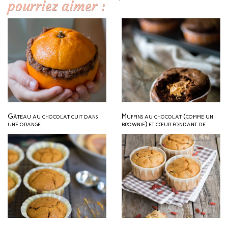
pourriez aimer :
Gâteau au chocolat cuit dans
Muffins au chocolat (comme un
une orange
brownie) et cœur fondant de
beurre de cacahuète