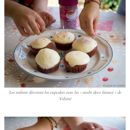
Les enfants décorent les cupcakes avec les « multi deco fantasy » de
Vahiné