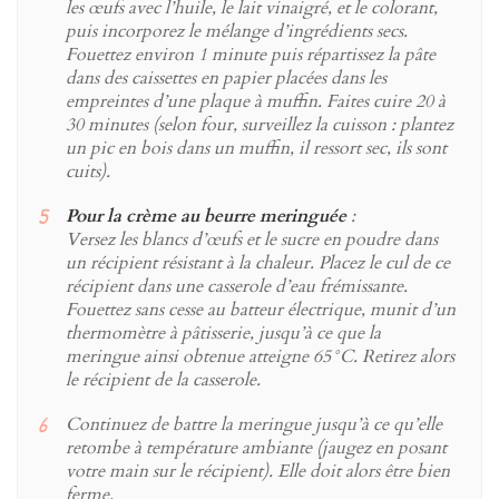
les œufs avec l’huile, le lait vinaigré, et le colorant,
puis incorporez le mélange d’ingrédients secs.
Fouettez environ 1 minute puis répartissez la pâte
dans des caissettes en papier placées dans les
empreintes d’une plaque à muffin. Faites cuire 20 à
30 minutes (selon four, surveillez la cuisson : plantez
un pic en bois dans un muffin, il ressort sec, ils sont
cuits).
Pour la crème au beurre meringuée
:
Versez les blancs d’œufs et le sucre en poudre dans
un récipient résistant à la chaleur. Placez le cul de ce
récipient dans une casserole d’eau frémissante.
Fouettez sans cesse au batteur électrique, munit d’un
thermomètre à pâtisserie, jusqu’à ce que la
meringue ainsi obtenue atteigne 65°C. Retirez alors
le récipient de la casserole.
Continuez de battre la meringue jusqu’à ce qu’elle
retombe à température ambiante (jaugez en posant
votre main sur le récipient). Elle doit alors être bien
ferme.