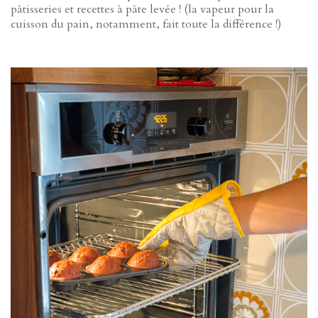
pâtisseries et recettes à pâte levée ! (la vapeur pour la
cuisson du pain, notamment, fait toute la différence !)