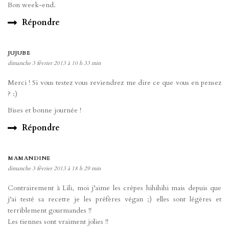
Bon week-end.
Répondre
JUJUBE
dimanche 3 février 2013 à 10 h 33 min
Merci ! Si vous testez vous reviendrez me dire ce que vous en pensez
? :)
Bises et bonne journée !
Répondre
MAMANDINE
dimanche 3 février 2013 à 18 h 29 min
Contrairement à Lili, moi j’aime les crêpes hihihihi mais depuis que
j’ai testé sa recette je les préfères végan ;) elles sont légères et
terriblement gourmandes !!
Les tiennes sont vraiment jolies !!