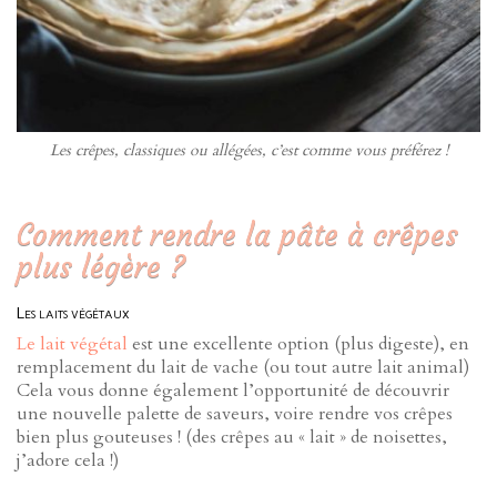
Les crêpes, classiques ou allégées, c’est comme vous préférez !
Comment rendre la pâte à crêpes
plus légère ?
Les laits végétaux
Le lait végétal
est une excellente option (plus digeste), en
remplacement du lait de vache (ou tout autre lait animal)
Cela vous donne également l’opportunité de découvrir
une nouvelle palette de saveurs, voire rendre vos crêpes
bien plus gouteuses ! (des crêpes au « lait » de noisettes,
j’adore cela !)