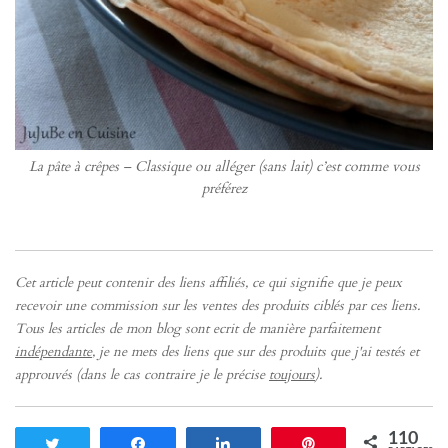
La pâte à crêpes – Classique ou alléger (sans lait) c’est comme vous
préférez
Cet article peut contenir des liens affiliés, ce qui signifie que je peux
recevoir une commission sur les ventes des produits ciblés par ces liens.
Tous les articles de mon blog sont ecrit de manière parfaitement
indépendante
, je ne mets des liens que sur des produits que j'ai testés et
approuvés (dans le cas contraire je le précise
toujours
).
110
Tweetez
Partagez
Partagez
Enregistrer