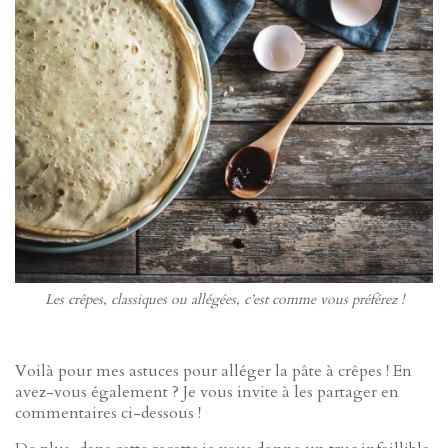
Les crêpes, classiques ou allégées, c’est comme vous préférez !
Voilà pour mes astuces pour alléger la pâte à crêpes ! En
avez-vous également ? Je vous invite à les partager en
commentaires ci-dessous !