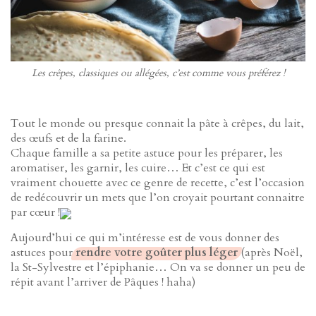
Les crêpes, classiques ou allégées, c’est comme vous préférez !
Tout le monde ou presque connait la pâte à crêpes, du lait,
des œufs et de la farine.
Chaque famille a sa petite astuce pour les préparer, les
aromatiser, les garnir, les cuire… Et c’est ce qui est
vraiment chouette avec ce genre de recette, c’est l’occasion
de redécouvrir un mets que l’on croyait pourtant connaitre
par cœur !
Aujourd’hui ce qui m’intéresse est de vous donner des
astuces pour
rendre votre goûter plus léger
(après Noël,
la St-Sylvestre et l’épiphanie… On va se donner un peu de
répit avant l’arriver de Pâques ! haha)