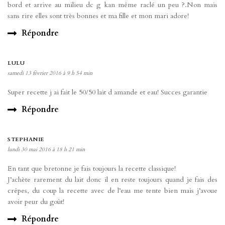
bord et arrive au milieu dc g kan même raclé un peu ?.Non mais
sans rire elles sont très bonnes et ma fille et mon mari adore!
Répondre
LULU
samedi 13 février 2016 à 9 h 54 min
Super recette j ai fait le 50/50 lait d amande et eau! Succes garantie
Répondre
STEPHANIE
lundi 30 mai 2016 à 18 h 21 min
En tant que bretonne je fais toujours la recette classique!
J’achète rarement du lait donc il en reste toujours quand je fais des
crêpes, du coup la recette avec de l’eau me tente bien mais j’avoue
avoir peur du goût!
Répondre