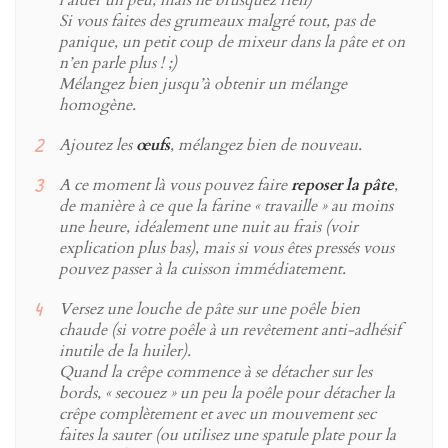
Si vous faites des grumeaux malgré tout, pas de
panique, un petit coup de mixeur dans la pâte et on
n’en parle plus ! ;)
Mélangez bien jusqu’à obtenir un mélange
homogène.
Ajoutez les
œufs
, mélangez bien de nouveau.
A ce moment là vous pouvez faire
reposer la pâte
,
de manière à ce que la farine « travaille » au moins
une heure, idéalement une nuit au frais (voir
explication plus bas), mais si vous êtes pressés vous
pouvez passer à la cuisson immédiatement.
Versez une louche de pâte sur une poêle bien
chaude (si votre poêle à un revêtement anti-adhésif
inutile de la huiler).
Quand la crêpe commence à se détacher sur les
bords, « secouez » un peu la poêle pour détacher la
crêpe complètement et avec un mouvement sec
faites la sauter (ou utilisez une spatule plate pour la