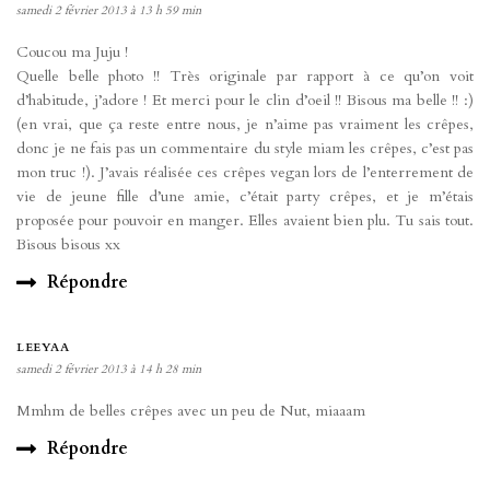
samedi 2 février 2013 à 13 h 59 min
Coucou ma Juju !
Quelle belle photo !! Très originale par rapport à ce qu’on voit
d’habitude, j’adore ! Et merci pour le clin d’oeil !! Bisous ma belle !! :)
(en vrai, que ça reste entre nous, je n’aime pas vraiment les crêpes,
donc je ne fais pas un commentaire du style miam les crêpes, c’est pas
mon truc !). J’avais réalisée ces crêpes vegan lors de l’enterrement de
vie de jeune fille d’une amie, c’était party crêpes, et je m’étais
proposée pour pouvoir en manger. Elles avaient bien plu. Tu sais tout.
Bisous bisous xx
Répondre
LEEYAA
samedi 2 février 2013 à 14 h 28 min
Mmhm de belles crêpes avec un peu de Nut, miaaam
Répondre