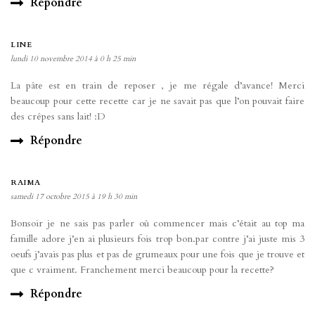
Répondre
LINE
lundi 10 novembre 2014 à 0 h 25 min
La pâte est en train de reposer , je me régale d’avance! Merci
beaucoup pour cette recette car je ne savait pas que l’on pouvait faire
des crêpes sans lait! :D
Répondre
RAIMA
samedi 17 octobre 2015 à 19 h 30 min
Bonsoir je ne sais pas parler où commencer mais c’était au top ma
famille adore j’en ai plusieurs fois trop bon.par contre j’ai juste mis 3
oeufs j’avais pas plus et pas de grumeaux pour une fois que je trouve et
que c vraiment. Franchement merci beaucoup pour la recette?
Répondre