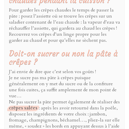
chaudes pendant la cuisson ?
Pour garder les crêpes chaudes le temps de passer la
pâte : posez l’assiette où se trouve les crêpes sur un
saladier contenant de l’eau chaude : la vapeur d’eau va
réchauffer l’assiette, qui gardera au chaud les crêpes !
Recouvrez vos crêpes d’un linge propre pour les
garder au chaud et pour qu’elles ne sèchent pas.
Doit-on sucrer ou non la pâte à
crêpes ?
J’ai envie de dire que c’est selon vos goûts !
Je ne sucre pas ma pâte à crêpes puisque
généralement on y met du sucre ou de la confiture
une fois cuites, ça suffit amplement de mon point de
vue…
Ne pas sucrer la pâte permet également de réaliser des
crêpes salées
: après les avoir retourné dans la poêle,
disposez les ingrédients de votre choix : jambon,
fromage, champignons, béchamel…, pliez-la sur elle
même, « soudez » les bords en appuyant dessus à l’aide