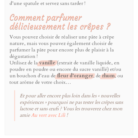
d’une spatule et servez sans tarder !
Comment parfumer
délicieusement les crêpes ?
Vous pouvez choisir de réaliser une pâte à crêpe
nature, mais vous pouvez également choisir de
parfumer la pâte pour encore plus de plaisir à la
dégustation !
Utilisez de la
vanille
(extrait de vanille liquide, en
poudre en poudre ou encore du sucre vanillé) et/ou
un bouchon d’eau de
fleur d’oranger
, de
rhum
, ou
tout arôme de votre choix…
Et pour aller encore plus loin dans les « nouvelles
expériences » pourquoi ne pas tester les crêpes sans
lactose et sans œufs ? Vous les trouverez chez mon
amie
Au vert avec Lili
!