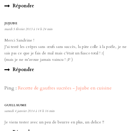
Répondre
JUJUBE
mardi 5 février 2013 à 14 h 24 min
Merci Sandrine !
J’ai testé les crêpes sans œufs sans succès, la pâte colle à la poêle, je ne
sais pas ce que je fais de mal mais c’était un fiasco total ! :(
(mais je ne m’avoue jamais vaincu ! ;P )
Répondre
Ping :
Recette de gaufres sucrées - Jujube en cuisine
GUILLAUME
samedi 4 janvier 2014 à 18 h 16 min
Je viens tester avec un peu de beurre en plus, un delice !!