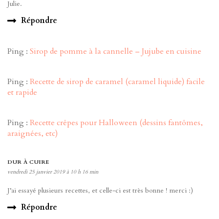
Julie.
Répondre
Ping :
Sirop de pomme à la cannelle – Jujube en cuisine
Ping :
Recette de sirop de caramel (caramel liquide) facile
et rapide
Ping :
Recette crêpes pour Halloween (dessins fantômes,
araignées, etc)
DUR À CUIRE
vendredi 25 janvier 2019 à 10 h 16 min
J’ai essayé plusieurs recettes, et celle-ci est très bonne ! merci :)
Répondre