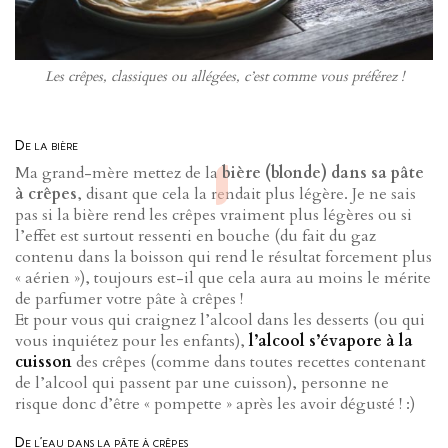
Les crêpes, classiques ou allégées, c’est comme vous préférez !
De la bière
Ma grand-mère mettez de la
bière (blonde) dans sa pâte
à crêpes
, disant que cela la rendait plus légère. Je ne sais
pas si la bière rend les crêpes vraiment plus légères ou si
l’effet est surtout ressenti en bouche (du fait du gaz
contenu dans la boisson qui rend le résultat forcement plus
« aérien »), toujours est-il que cela aura au moins le mérite
de parfumer votre pâte à crêpes !
Et pour vous qui craignez l’alcool dans les desserts (ou qui
vous inquiétez pour les enfants),
l’alcool s’évapore à la
cuisson
des crêpes (comme dans toutes recettes contenant
de l’alcool qui passent par une cuisson), personne ne
risque donc d’être « pompette » après les avoir dégusté ! :)
De l’eau dans la pâte à crêpes