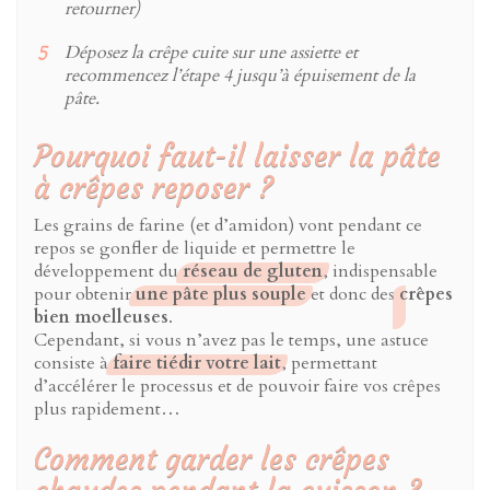
retourner)
Déposez la crêpe cuite sur une assiette et
recommencez l’étape 4 jusqu’à épuisement de la
pâte.
Pourquoi faut-il laisser la pâte
à crêpes reposer ?
Les grains de farine (et d’amidon) vont pendant ce
repos se gonfler de liquide et permettre le
développement du
réseau de gluten
, indispensable
pour obtenir
une pâte plus souple
et donc des
crêpes
bien moelleuses
.
Cependant, si vous n’avez pas le temps, une astuce
consiste à
faire tiédir votre lait
, permettant
d’accélérer le processus et de pouvoir faire vos crêpes
plus rapidement…
Comment garder les crêpes