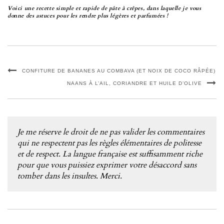
Voici une recette simple et rapide de pâte à crêpes, dans laquelle je vous
donne des astuces pour les rendre plus légères et parfumées !
CONFITURE DE BANANES AU COMBAVA (ET NOIX DE COCO RÂPÉE)
NAANS À L’AIL, CORIANDRE ET HUILE D’OLIVE
Je me réserve le droit de ne pas valider les commentaires
qui ne respectent pas les règles élémentaires de politesse
et de respect. La langue française est suffisamment riche
pour que vous puissiez exprimer votre désaccord sans
tomber dans les insultes. Merci.