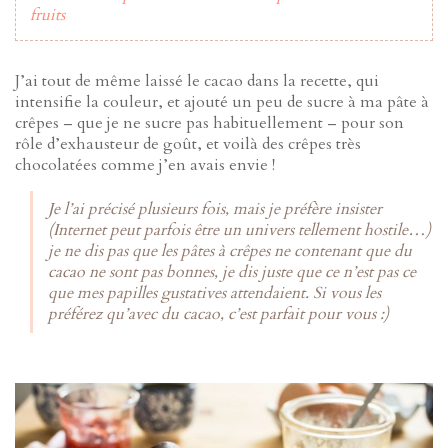
fruits
J’ai tout de même laissé le cacao dans la recette, qui
intensifie la couleur, et ajouté un peu de sucre à ma pâte à
crêpes – que je ne sucre pas habituellement – pour son
rôle d’exhausteur de goût, et voilà des crêpes très
chocolatées comme j’en avais envie !
Je l’ai précisé plusieurs fois, mais je préfère insister
(Internet peut parfois être un univers tellement hostile…)
je ne dis pas que les pâtes à crêpes ne contenant que du
cacao ne sont pas bonnes, je dis juste que ce n’est pas ce
que mes papilles gustatives attendaient. Si vous les
préférez qu’avec du cacao, c’est parfait pour vous :)