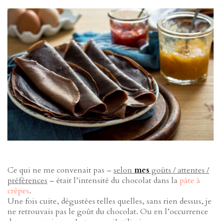
Ce qui ne me convenait pas –
selon
mes
goûts / attentes /
préférences
– était l’intensité du chocolat dans la
pâte à
crêpes
.
Une fois cuite, dégustées telles quelles, sans rien dessus, je
ne retrouvais pas le goût du chocolat. Ou en l’occurrence