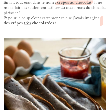
En fait tout était dans le nom :
crêpes au chocolat
! Il ne
me fallait pas seulement utiliser du cacao mais du chocolat
pâtissier !
Et pour le coup c’est exactement ce que j’avais imaginé :
des crêpes
très
chocolatées
!