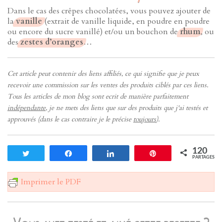
Dans le cas des crêpes chocolatées, vous pouvez ajouter de
la
vanille
(extrait de vanille liquide, en poudre en poudre
ou encore du sucre vanillé) et/ou un bouchon de
rhum
, ou
des
zestes d’oranges
…
Cet article peut contenir des liens affiliés, ce qui signifie que je peux
recevoir une commission sur les ventes des produits ciblés par ces liens.
Tous les articles de mon blog sont ecrit de manière parfaitement
indépendante
, je ne mets des liens que sur des produits que j'ai testés et
approuvés (dans le cas contraire je le précise
toujours
).
120
Tweetez
Partagez
Partagez
Enregistrer
PARTAGES
Imprimer le PDF