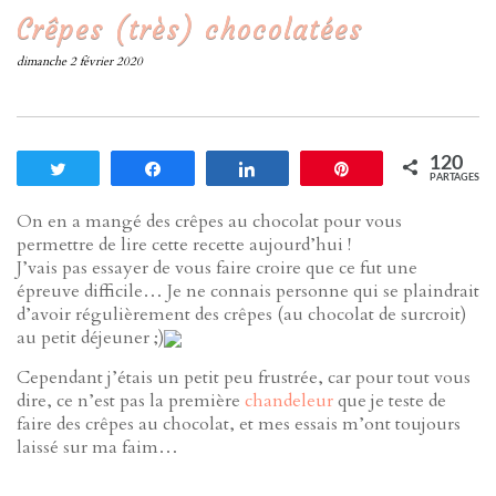
Crêpes (très) chocolatées
dimanche 2 février 2020
120
Tweetez
Partagez
Partagez
Enregistrer
PARTAGES
On en a mangé des crêpes au chocolat pour vous
permettre de lire cette recette aujourd’hui !
J’vais pas essayer de vous faire croire que ce fut une
épreuve difficile… Je ne connais personne qui se plaindrait
d’avoir régulièrement des crêpes (au chocolat de surcroit)
au petit déjeuner ;)
Cependant j’étais un petit peu frustrée, car pour tout vous
dire, ce n’est pas la première
chandeleur
que je teste de
faire des crêpes au chocolat, et mes essais m’ont toujours
laissé sur ma faim…