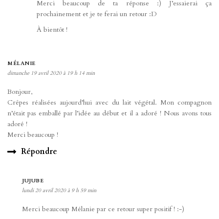
Merci beaucoup de ta réponse :) J’essaierai ça
prochainement et je te ferai un retour :D
À bientôt !
MÉLANIE
dimanche 19 avril 2020 à 19 h 14 min
Bonjour,
Crêpes réalisées aujourd’hui avec du lait végétal. Mon compagnon
n’était pas emballé par l’idée au début et il a adoré ! Nous avons tous
adoré !
Merci beaucoup !
Répondre
JUJUBE
lundi 20 avril 2020 à 9 h 59 min
Merci beaucoup Mélanie par ce retour super positif ! :-)