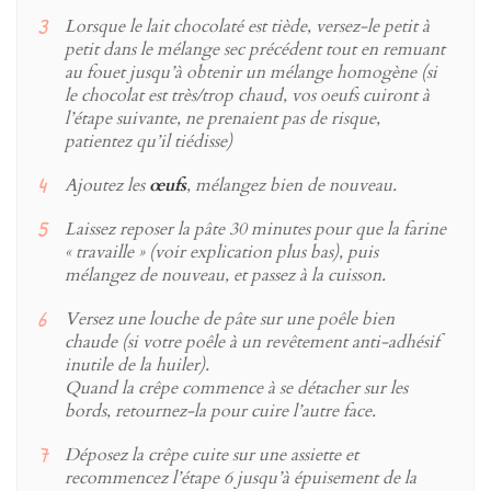
Lorsque le lait chocolaté est tiède, versez-le petit à
petit dans le mélange sec précédent tout en remuant
au fouet jusqu’à obtenir un mélange homogène (si
le chocolat est très/trop chaud, vos oeufs cuiront à
l’étape suivante, ne prenaient pas de risque,
patientez qu’il tiédisse)
Ajoutez les
œufs
, mélangez bien de nouveau.
Laissez reposer la pâte 30 minutes pour que la farine
« travaille » (voir explication plus bas), puis
mélangez de nouveau, et passez à la cuisson.
Versez une louche de pâte sur une poêle bien
chaude (si votre poêle à un revêtement anti-adhésif
inutile de la huiler).
Quand la crêpe commence à se détacher sur les
bords, retournez-la pour cuire l’autre face.
Déposez la crêpe cuite sur une assiette et
recommencez l’étape 6 jusqu’à épuisement de la