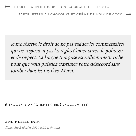
« TARTE TATIN » TOURBILLON, COURGETTE ET PESTO
TARTELETTES AU CHOCOLAT ET CRÈME DE NOIX DE COCO
Je me réserve le droit de ne pas valider les commentaires
qui ne respectent pas les règles élémentaires de politesse
et de respect. La langue française est suffisamment riche
pour que vous puissiez exprimer votre désaccord sans
tomber dans les insultes. Merci.
9 thoughts on “Crêpes (très) chocolatées”
UNE-PETITE-FAIM
dimanche 2 février 2020 à 22 h 54 min