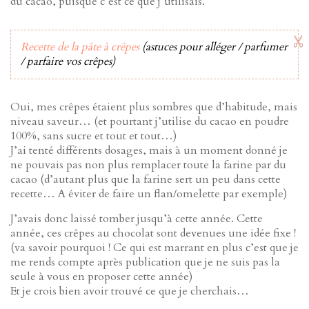
du cacao, puisque c’est ce que j’utilisais.
Recette de la pâte à crêpes
(astuces pour alléger / parfumer
/ parfaire vos crêpes)
Oui, mes crêpes étaient plus sombres que d’habitude, mais
niveau saveur… (et pourtant j’utilise du cacao en poudre
100%, sans sucre et tout et tout…)
J’ai tenté différents dosages, mais à un moment donné je
ne pouvais pas non plus remplacer toute la farine par du
cacao (d’autant plus que la farine sert un peu dans cette
recette… A éviter de faire un flan/omelette par exemple)
J’avais donc laissé tomber jusqu’à cette année. Cette
année, ces crêpes au chocolat sont devenues une idée fixe !
(va savoir pourquoi ! Ce qui est marrant en plus c’est que je
me rends compte après publication que je ne suis pas la
seule à vous en proposer cette année)
Et je crois bien avoir trouvé ce que je cherchais…