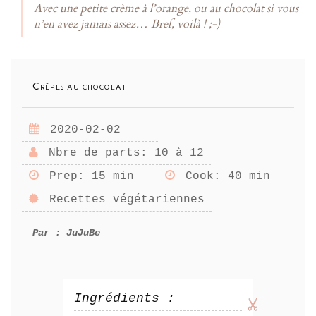
Avec une petite crème à l’orange, ou au chocolat si vous
n’en avez jamais assez… Bref, voilà ! ;-)
Crêpes au chocolat
2020-02-02
Nbre de parts
: 10 à 12
Prep
: 15 min
Cook
: 40 min
Recettes végétariennes
Par :
JuJuBe
Ingrédients :