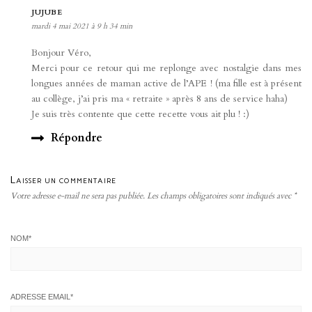
JUJUBE
mardi 4 mai 2021 à 9 h 34 min
Bonjour Véro,
Merci pour ce retour qui me replonge avec nostalgie dans mes
longues années de maman active de l’APE ! (ma fille est à présent
au collège, j’ai pris ma « retraite » après 8 ans de service haha)
Je suis très contente que cette recette vous ait plu ! :)
Répondre
Laisser un commentaire
Votre adresse e-mail ne sera pas publiée.
Les champs obligatoires sont indiqués avec
*
NOM
*
ADRESSE EMAIL
*