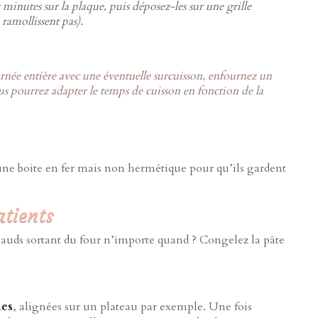
s minutes sur la plaque, puis déposez-les sur une grille
ramollissent pas).
urnée entière avec une éventuelle surcuisson, enfournez un
us pourrez adapter le temps de cuisson en fonction de la
une boite en fer mais non hermétique pour qu’ils gardent
tients
hauds sortant du four n’importe quand ? Congelez la pâte
les
, alignées sur un plateau par exemple. Une fois