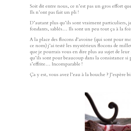
Soit dit entre nous, ce n’est pas un gros effort q
Ils n’ont pas fait un pli !
D’autant plus qu’ils sont vraiment particuliers, je
fondants, sablés… Ils sont un peu tout ça à la fois
A la place des flocons d’avoine (qui sont pour mo
ce nom) j’ai testé les mystérieux flocons de mill
que je pourrais vous en dire plus au sujet de leu
qu’ils sont pour beaucoup dans la consistance si p
s’effrite… Incomparable !
Ça y est, vous avez l’eau à la bouche ? J’espère bie