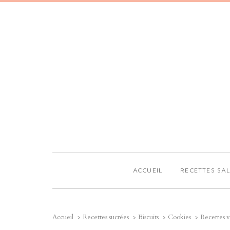
ACCUEIL
RECETTES SA
Accueil
Recettes sucrées
Biscuits
Cookies
Recettes v