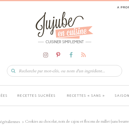
A PRO
CUISINER SIMPLEMENT
LÉES
RECETTES SUCRÉES
RECETTES « SANS »
SAISON
Cookies au chocolat, noix de cajou et flocons de millet (sans beurre,
égétaliennes