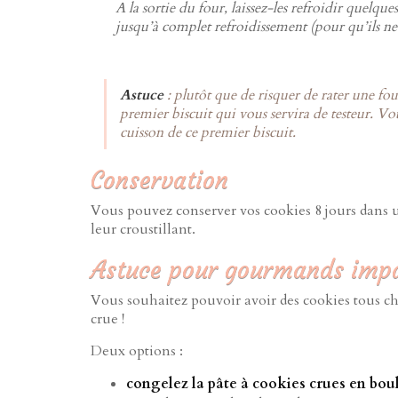
A la sortie du four, laissez-les refroidir quelque
jusqu’à complet refroidissement (pour qu’ils ne 
Astuce
: plutôt que de risquer de rater une fo
premier biscuit qui vous servira de testeur. Vo
cuisson de ce premier biscuit.
Conservation
Vous pouvez conserver vos cookies 8 jours dans 
leur croustillant.
Astuce pour gourmands impa
Vous souhaitez pouvoir avoir des cookies tous c
crue !
Deux options :
congelez la pâte à cookies crues en bou