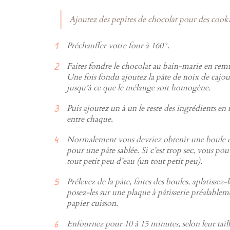
Ajoutez des pepites de chocolat pour des cookie
Préchauffer votre four à 160°.
Faites fondre le chocolat au bain-marie en remu
Une fois fondu ajoutez la pâte de noix de cajo
jusqu’à ce que le mélange soit homogène.
Puis ajoutez un à un le reste des ingrédients e
entre chaque.
Normalement vous devriez obtenir une boule
pour une pâte sablée. Si c’est trop sec, vous po
tout petit peu d’eau (un tout petit peu).
Prélevez de la pâte, faites des boules, aplatissez-
posez-les sur une plaque à pâtisserie préalable
papier cuisson.
Enfournez pour 10 à 15 minutes, selon leur taille