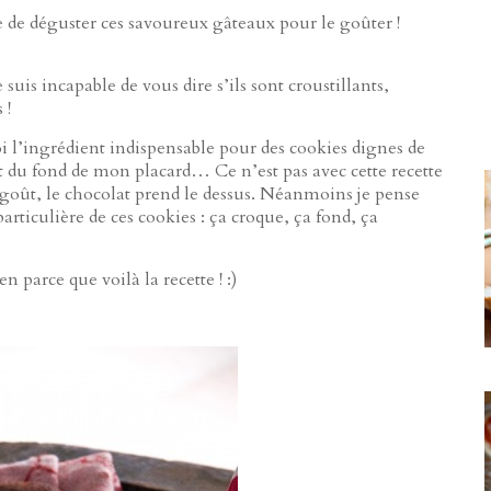
ue de déguster ces savoureux gâteaux pour le goûter !
 suis incapable de vous dire s’ils sont croustillants,
 !
i l’ingrédient indispensable pour des cookies dignes de
et du fond de mon placard… Ce n’est pas avec cette recette
r goût, le chocolat prend le dessus. Néanmoins je pense
articulière de ces cookies : ça croque, ça fond, ça
n parce que voilà la recette ! :)