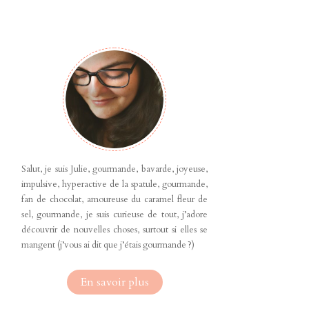
Salut, je suis Julie, gourmande, bavarde, joyeuse,
impulsive, hyperactive de la spatule, gourmande,
fan de chocolat, amoureuse du caramel fleur de
sel, gourmande, je suis curieuse de tout, j’adore
découvrir de nouvelles choses, surtout si elles se
mangent (j’vous ai dit que j’étais gourmande ?)
En savoir plus