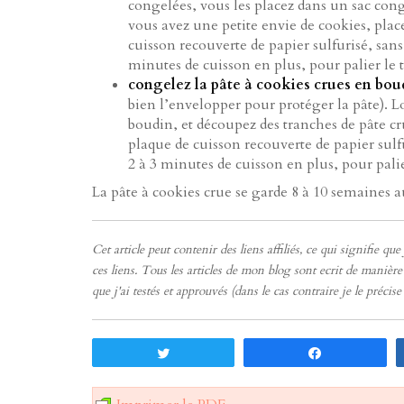
congelées, vous les placez dans un sac con
vous avez une petite envie de cookies, plac
cuisson recouverte de papier sulfurisé, sa
minutes de cuisson en plus, pour palier le
congelez la pâte à cookies crues en bou
bien l’envelopper pour protéger la pâte). L
boudin, et découpez des tranches de pâte cr
plaque de cuisson recouverte de papier sul
2 à 3 minutes de cuisson en plus, pour pali
La pâte à cookies crue se garde 8 à 10 semaines 
Cet article peut contenir des liens affiliés, ce qui signifie q
ces liens. Tous les articles de mon blog sont ecrit de manièr
que j'ai testés et approuvés (dans le cas contraire je le précis
Tweetez
Partagez