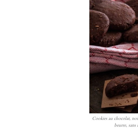
Cookies au chocolat, noix
beurre, sans 