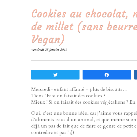
Cookies au chocolat, n
de millet (sans beurre
Vegan)
vendredi 25 janvier 2013
Tweetez
Partagez
Mercredi- enfant affamé – plus de biscuits…
Tiens ! Et si on faisait des cookies ?
Mieux ! Si on faisait des cookies végétaliens ? En
Oui, c’est une bonne idée, car j’aime vous rappele
d’aliments issus d’un animal, et que même si on n
déjà un pas de fait que de faire ce genre de petit ef
contrediront pas ! ;))