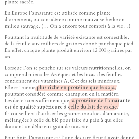
plante sacrée.
En Europe l’amarante est utilisée comme plante
d’ornement, ou considérée comme mauvaise herbe en
milieu sauvage. (… On a encore tout compris à la vie…)
Pourtant la multitude de variété existante est comestible,
de la feuille aux milliers de graines donné par chaque pied.
En effet, chaque plante produit environ 12.000 graines par
an.
Lorsque l’on se penche sur ses valeurs nutritionnelles, on
comprend mieux les Aztèques et les Incas : les feuilles
contiennent des vitamines A, C et des sels minéraux.
Elle est même
plus riche en protéine que le soja
,
pourtant considéré comme champion en la matière.
Les diététiciens affirment que
la protéine de l’amarante
est de qualité supérieure à celle du lait de vache
.
Ils conseillent d’utiliser les graines moulues d’amarante,
mélangées à celle du blé pour faire du pain à qui elles
donnent un délicieux goût de noisette.
Pour finir, l’amarante est l’une des rare fleur à avoir donné