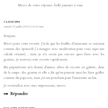
Merci de votre réponse, belle journée à vous
CLAUDINE
samedi 27 juillet 2019 à 8 h 00 min
Bonjour,
Merci pour cette recette. J’ai lu que les feuilles d’amarante se cuisinait
comme des épinards ( à manger avec modération pour ceux sujet aux
calculs rénaux) , mais je n’a savais pas encore quoi faire avec les
graines. Je testerai cette recette rapidement.
Ma pépinièriste m’a donné d’autres idées de recette en galette, dans
de la soupe, des gratins et elle a dit qu’on pouvait aussi les faire griller
comme du popcorn, mais j’ai un penchant pour l’amarante au lait.
Je reviendrai avec mes impressions, merci.
Répondre