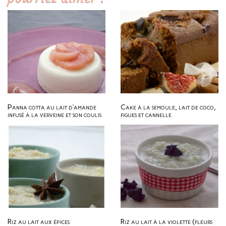
Panna cotta au lait d’amande
Cake à la semoule, lait de coco,
infusé à la verveine et son coulis
figues et cannelle
des Immortels
Riz au lait aux épices
Riz au lait à la violette (fleurs