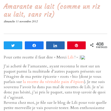
Amarante au lait (comme un riz
au lait, sans riz)
dimanche 11 novembre 2012
408
Tweetez
Partagez
Partagez
Enregistrer
PARTAGES
Pour cette recette il faut dire « Merci
Lili
! » :)
J’ai acheté de l’amarante, ayant reconnu le mot sur un
paquet parmi la multitude d’autres paquets présents sur
l’étagère de ma petite épicerie « roots » bio (dont je vous
parlais sur
la recette du véritable pain d’épices
). Je me suis
souvenu l’avoir lu dans pas mal de recettes de Lili. Je n’ai
donc pas hésité, j’ai pris le paquet, sans trop savoir de quoi
il s’agissait.
Revenu chez moi, je file sur le blog de Lili pour voir quelle
petite merveille je vais pouvoir tester. Mon enthousiasme