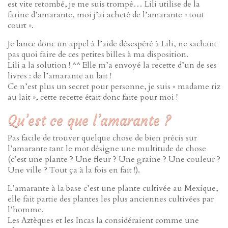
est vite retombé, je me suis trompé… Lili utilise de la
farine d’amarante, moi j’ai acheté de l’amarante « tout
court ».
Je lance donc un appel à l’aide désespéré à Lili, ne sachant
pas quoi faire de ces petites billes à ma disposition.
Lili a la solution ! ^^ Elle m’a envoyé la recette d’un de ses
livres : de l’amarante au lait !
Ce n’est plus un secret pour personne, je suis « madame riz
au lait », cette recette était donc faite pour moi !
Qu’est ce que l’amarante ?
Pas facile de trouver quelque chose de bien précis sur
l’amarante tant le mot désigne une multitude de chose
(c’est une plante ? Une fleur ? Une graine ? Une couleur ?
Une ville ? Tout ça à la fois en fait !).
L’amarante à la base c’est une plante cultivée au Mexique,
elle fait partie des plantes les plus anciennes cultivées par
l’homme.
Les Aztèques et les Incas la considéraient comme une