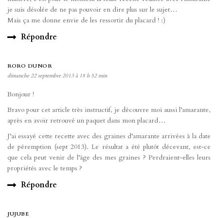
je suis désolée de ne pas pouvoir en dire plus sur le sujet…
Mais ça me donne envie de les ressortir du placard ! :)
Répondre
RORO DUNOR
dimanche 22 septembre 2013 à 18 h 52 min
Bonjour !
Bravo pour cet article très instructif, je découvre moi aussi l’amarante,
après en avoir retrouvé un paquet dans mon placard…
J’ai essayé cette recette avec des graines d’amarante arrivées à la date
de péremption (sept 2013). Le résultat a été plutôt décevant, est-ce
que cela peut venir de l’âge des mes graines ? Perdraient-elles leurs
propriétés avec le temps ?
Répondre
JUJUBE