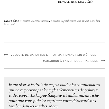
de violettes cristallisées)
Classé dans :
Recettes
,
Recettes sucrées
,
Recettes végétaliennes
,
Riz au lait
,
Sans lait
,
Sans oeufs
VELOUTÉ DE CAROTTES ET POTIMARRON AU PAIN D’ÉPICES
MACARONS À LA MERINGUE ITALIENNE
Je me réserve le droit de ne pas valider les commentaires
qui ne respectent pas les règles élémentaires de politesse
et de respect. La langue française est suffisamment riche
pour que vous puissiez exprimer votre désaccord sans
tomber dans les insultes. Merci.