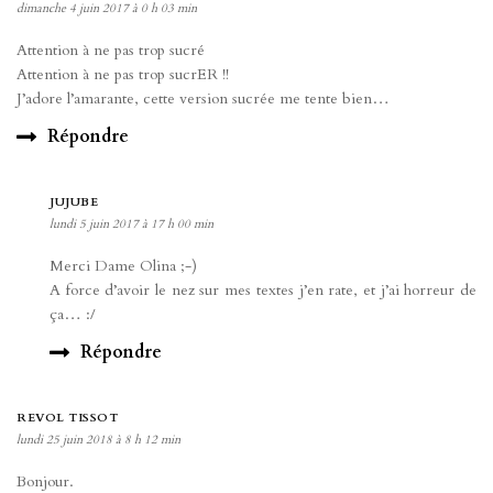
dimanche 4 juin 2017 à 0 h 03 min
Attention à ne pas trop sucré
Attention à ne pas trop sucrER !!
J’adore l’amarante, cette version sucrée me tente bien…
Répondre
JUJUBE
lundi 5 juin 2017 à 17 h 00 min
Merci Dame Olina ;-)
A force d’avoir le nez sur mes textes j’en rate, et j’ai horreur de
ça… :/
Répondre
REVOL TISSOT
lundi 25 juin 2018 à 8 h 12 min
Bonjour.