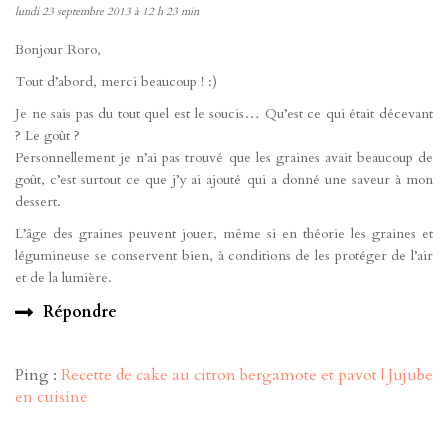
lundi 23 septembre 2013 à 12 h 23 min
Bonjour Roro,
Tout d’abord, merci beaucoup ! :)
Je ne sais pas du tout quel est le soucis… Qu’est ce qui était décevant
? Le goût ?
Personnellement je n’ai pas trouvé que les graines avait beaucoup de
goût, c’est surtout ce que j’y ai ajouté qui a donné une saveur à mon
dessert.
L’âge des graines peuvent jouer, même si en théorie les graines et
légumineuse se conservent bien, à conditions de les protéger de l’air
et de la lumière.
Répondre
Ping :
Recette de cake au citron bergamote et pavot | Jujube
en cuisine