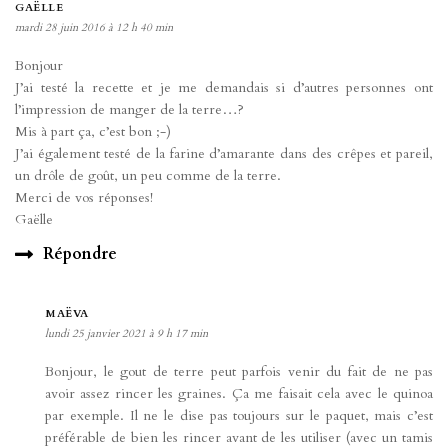
GAËLLE
mardi 28 juin 2016 à 12 h 40 min
Bonjour
J’ai testé la recette et je me demandais si d’autres personnes ont
l’impression de manger de la terre…?
Mis à part ça, c’est bon ;-)
J’ai également testé de la farine d’amarante dans des crêpes et pareil,
un drôle de goût, un peu comme de la terre.
Merci de vos réponses!
Gaëlle
Répondre
MAËVA
lundi 25 janvier 2021 à 9 h 17 min
Bonjour, le gout de terre peut parfois venir du fait de ne pas
avoir assez rincer les graines. Ça me faisait cela avec le quinoa
par exemple. Il ne le dise pas toujours sur le paquet, mais c’est
préférable de bien les rincer avant de les utiliser (avec un tamis