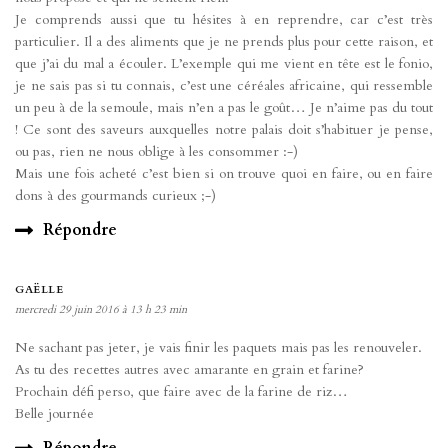
Je comprends aussi que tu hésites à en reprendre, car c’est très
particulier. Il a des aliments que je ne prends plus pour cette raison, et
que j’ai du mal a écouler. L’exemple qui me vient en tête est le fonio,
je ne sais pas si tu connais, c’est une céréales africaine, qui ressemble
un peu à de la semoule, mais n’en a pas le goût… Je n’aime pas du tout
! Ce sont des saveurs auxquelles notre palais doit s’habituer je pense,
ou pas, rien ne nous oblige à les consommer :-)
Mais une fois acheté c’est bien si on trouve quoi en faire, ou en faire
dons à des gourmands curieux ;-)
Répondre
GAËLLE
mercredi 29 juin 2016 à 13 h 23 min
Ne sachant pas jeter, je vais finir les paquets mais pas les renouveler.
As tu des recettes autres avec amarante en grain et farine?
Prochain défi perso, que faire avec de la farine de riz…
Belle journée
Répondre