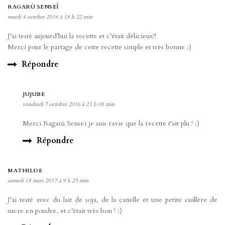
RAGARÙ SENSEÏ
mardi 4 octobre 2016 à 18 h 22 min
J’ai testé aujourd’hui la recette et c’était délicieux!!
Merci pour le partage de cette recette simple et très bonne :)
Répondre
JUJUBE
vendredi 7 octobre 2016 à 23 h 08 min
Merci Ragarù Senseï je suis ravie que la recette t’ait plu ! :)
Répondre
MATHILDE
samedi 18 mars 2017 à 9 h 25 min
J’ai testé avec du lait de soja, de la canelle et une petite cuillère de
sucre en poudre, et c’était très bon ! :)