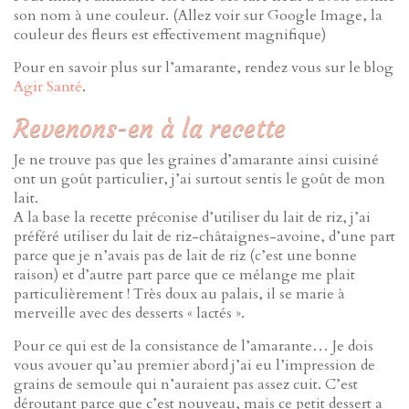
son nom à une couleur. (Allez voir sur Google Image, la
couleur des fleurs est effectivement magnifique)
Pour en savoir plus sur l’amarante, rendez vous sur le blog
Agir Santé
.
Revenons-en à la recette
Je ne trouve pas que les graines d’amarante ainsi cuisiné
ont un goût particulier, j’ai surtout sentis le goût de mon
lait.
A la base la recette préconise d’utiliser du lait de riz, j’ai
préféré utiliser du lait de riz-châtaignes-avoine, d’une part
parce que je n’avais pas de lait de riz (c’est une bonne
raison) et d’autre part parce que ce mélange me plait
particulièrement ! Très doux au palais, il se marie à
merveille avec des desserts « lactés ».
Pour ce qui est de la consistance de l’amarante… Je dois
vous avouer qu’au premier abord j’ai eu l’impression de
grains de semoule qui n’auraient pas assez cuit. C’est
déroutant parce que c’est nouveau, mais ce petit dessert a