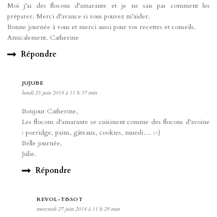
Moi j’ai des flocons d’amarante et je ne sais pas comment les
préparer. Merci d’avance si vous pouvez m’aider.
Bonne journée à vous et merci aussi pour vos recettes et conseils.
Amicalement. Catherine
Répondre
JUJUBE
lundi 25 juin 2018 à 11 h 37 min
Bonjour Catherine,
Les flocons d’amarante se cuisinent comme des flocons d’avoine
: porridge, pains, gâteaux, cookies, muesli… :-)
Belle journée,
Julie.
Répondre
REVOL-TISSOT
mercredi 27 juin 2018 à 11 h 29 min