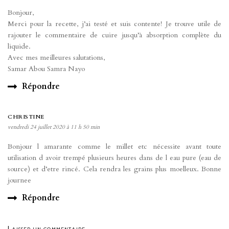
Bonjour,
Merci pour la recette, j’ai testé et suis contente! Je trouve utile de
rajouter le commentaire de cuire jusqu’à absorption complète du
liquide.
Avec mes meilleures salutations,
Samar Abou Samra Nayo
Répondre
CHRISTINE
vendredi 24 juillet 2020 à 11 h 50 min
Bonjour l amarante comme le millet etc nécessite avant toute
utilisation d avoir trempé plusieurs heures dans de l eau pure (eau de
source) et d’etre rincé. Cela rendra les grains plus moelleux. Bonne
journee
Répondre
Laisser un commentaire