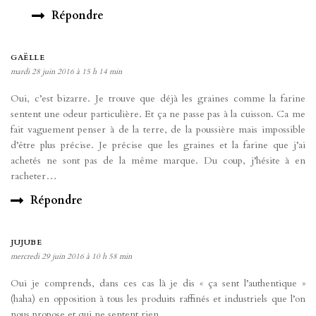
Répondre
GAËLLE
mardi 28 juin 2016 à 15 h 14 min
Oui, c’est bizarre. Je trouve que déjà les graines comme la farine
sentent une odeur particulière. Et ça ne passe pas à la cuisson. Ca me
fait vaguement penser à de la terre, de la poussière mais impossible
d’être plus précise. Je précise que les graines et la farine que j’ai
achetés ne sont pas de la même marque. Du coup, j’hésite à en
racheter…
Répondre
JUJUBE
mercredi 29 juin 2016 à 10 h 58 min
Oui je comprends, dans ces cas là je dis « ça sent l’authentique »
(haha) en opposition à tous les produits raffinés et industriels que l’on
nous propose et qui ne sentent rien.