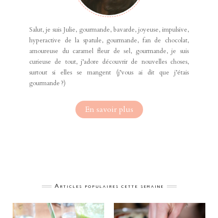
Salut, je suis Julie, gourmande, bavarde, joyeuse, impulsive,
hyperactive de la spatule, gourmande, fan de chocolat,
amoureuse du caramel fleur de sel, gourmande, je suis
curieuse de tout, j’adore découvrir de nouvelles choses,
surtout si elles se mangent (j’vous ai dit que j’étais
gourmande ?)
En savoir plus
Articles populaires cette semaine