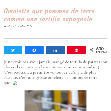
Omelette aux pommes de terre
comme une tortilla espagnole
vendredi 3 octobre 2014
630
Tweetez
Partagez
Partagez
Enregistrer
PARTAGES
Je ne crois pas avoir jamais mangé de tortilla de patatas (ou
alors cela ne m’a pas laissé un souvenirs transcendant).
C’est pourtant à première vu tout ce qu’il y a de plus
basique, c’est une grosse omelette de pomme de terre,
quoi.