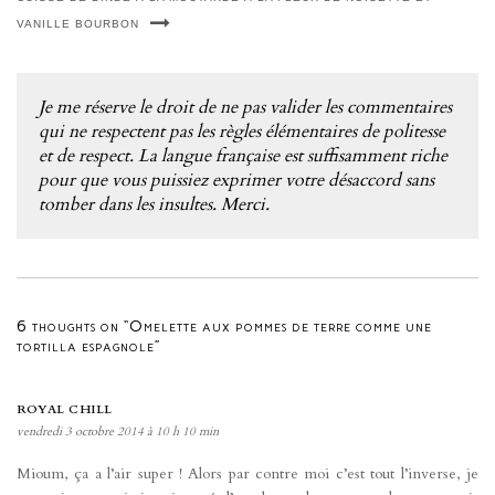
VANILLE BOURBON
Je me réserve le droit de ne pas valider les commentaires
qui ne respectent pas les règles élémentaires de politesse
et de respect. La langue française est suffisamment riche
pour que vous puissiez exprimer votre désaccord sans
tomber dans les insultes. Merci.
6 thoughts on “Omelette aux pommes de terre comme une
tortilla espagnole”
ROYAL CHILL
vendredi 3 octobre 2014 à 10 h 10 min
Mioum, ça a l’air super ! Alors par contre moi c’est tout l’inverse, je