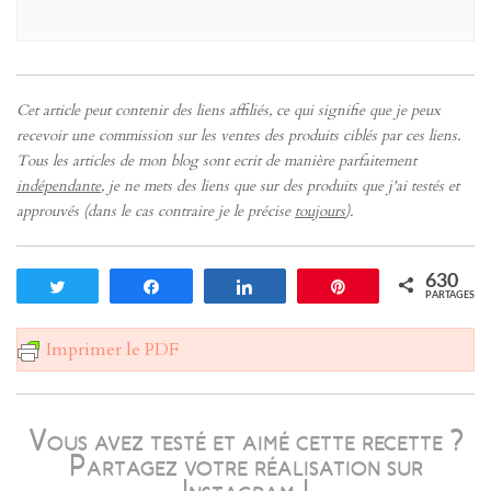
Cet article peut contenir des liens affiliés, ce qui signifie que je peux
recevoir une commission sur les ventes des produits ciblés par ces liens.
Tous les articles de mon blog sont ecrit de manière parfaitement
indépendante
, je ne mets des liens que sur des produits que j'ai testés et
approuvés (dans le cas contraire je le précise
toujours
).
630
Tweetez
Partagez
Partagez
Enregistrer
PARTAGES
Imprimer le PDF
Vous avez testé et aimé cette recette ?
Partagez votre réalisation sur
Instagram !