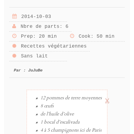
2014-10-03
Nbre de parts
: 6
Prep
: 20 min
Cook
: 50 min
Recettes végétariennes
Sans lait
Par :
JuJuBe
12
pommes de terre
moyennes
8
œufs
de l’
huile d’olive
1 bocal
d’
escalivada
4 à 5
champignons
ici de Paris