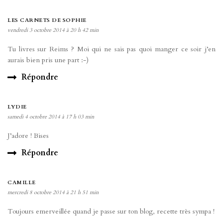
LES CARNETS DE SOPHIE
vendredi 3 octobre 2014 à 20 h 42 min
Tu livres sur Reims ? Moi qui ne sais pas quoi manger ce soir j’en
aurais bien pris une part :-)
Répondre
LYDIE
samedi 4 octobre 2014 à 17 h 03 min
J’adore ! Bises
Répondre
CAMILLE
mercredi 8 octobre 2014 à 21 h 51 min
Toujours emerveillée quand je passe sur ton blog, recette très sympa !