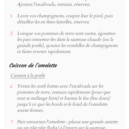
Ajoutez l’escalivada, remuez, réservez.
Lavez vos champignons, coupez leur le pied, puis
détaillez-les en fines lamelles, réservez.
Lorsque vos pommes de terre sont cuites, égouttez-
les puis remettez-les dans la sauteuse chaude (ou la
grande poêle), ajoutez les rondelles de champignons
et faites revenir rapidement.
Cuisson de l’omelette
Cuisson à la poêle
Versez les œufs battus avec l’escalivada sur les
pommes de terre, remuez rapidement (pour que
tout se mélange bien) et baissez le feu (feu doux)
jusqu’à ce que les bords et le fond de l’omelette
soient fermes.
Puis retournez l’omelette : placez une grande assiette
ou un plat plat (haha) à l’envers sur la sauteuse,