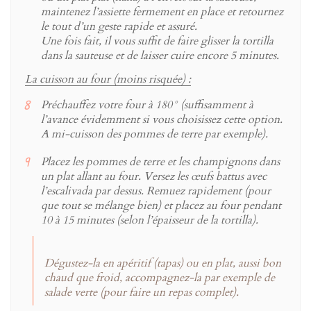
maintenez l’assiette fermement en place et retournez
le tout d’un geste rapide et assuré.
Une fois fait, il vous suffit de faire glisser la tortilla
dans la sauteuse et de laisser cuire encore 5 minutes.
La cuisson au four (moins risquée) :
Préchauffez votre four à 180° (suffisamment à
l’avance évidemment si vous choisissez cette option.
A mi-cuisson des pommes de terre par exemple).
Placez les pommes de terre et les champignons dans
un plat allant au four. Versez les œufs battus avec
l’escalivada par dessus. Remuez rapidement (pour
que tout se mélange bien) et placez au four pendant
10 à 15 minutes (selon l’épaisseur de la tortilla).
Dégustez-la en apéritif (tapas) ou en plat, aussi bon
chaud que froid, accompagnez-la par exemple de
salade verte (pour faire un repas complet).