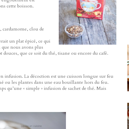
L’engouement est
ns cette boisson.
e, cardamome, clou de
ait un plat épicé, ce qui
ai que nous avons plus
t douces, que ce soit du thé, tisane ou encore du café.
n infusion. La décoction est une cuisson longue sur feu
thé ou les plantes dans une eau bouillante hors du feu.
s qu’une « simple » infusion de sachet de thé. Mais