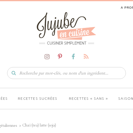
A PRO
CUISINER SIMPLEMENT
LÉES
RECETTES SUCRÉES
RECETTES « SANS »
SAISON
Chaï (tea) latte (soja)
étaliennes