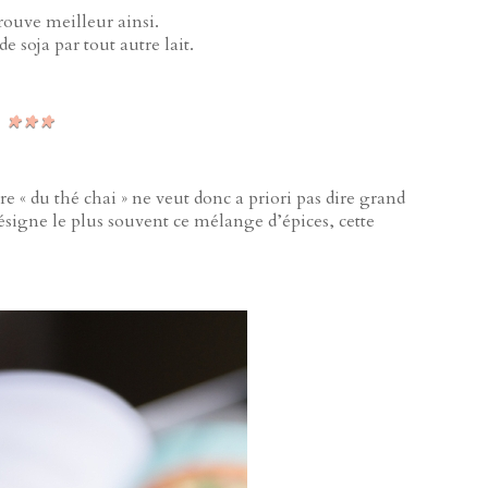
trouve meilleur ainsi.
 soja par tout autre lait.
ire « du thé chai » ne veut donc a priori pas dire grand
désigne le plus souvent ce mélange d’épices, cette