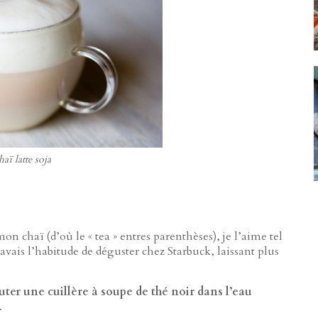
aï latte soja
mon chaï (d’où le « tea » entres parenthèses), je l’aime tel
’avais l’habitude de déguster chez Starbuck, laissant plus
uter une cuillère à soupe de thé noir dans l’eau
.