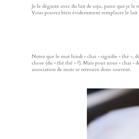
Je le déguste avec du lait de soja, parce que je le 
Vous pouvez bien évidemment remplacer le lait de
Notez que le mot hindi « chai » signifie « thé », d
chose (du « thé thé » ?). Mais pour nous « chai » 
association de mots se retrouve donc souvent.