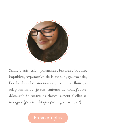
Salut, je suis Julie, gourmande, bavarde, joyeuse,
impulsive, hyperactive de la spatule, gourmande,
fan de chocolat, amoureuse du caramel fleur de
sel, gourmande, je suis curieuse de tout, j’adore
découvrir de nouvelles choses, surtout si elles se
mangent (j’vous ai dit que j’étais gourmande ?)
En savoir plus