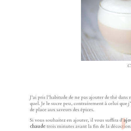
Ch
J’ai pris l’habitude de ne pas ajouter de thé dans 
quel. Je le sucre peu, contrairement à celui que j
de place aux saveurs des épices.
Si vous souhaitez en ajouter, il vous suffira d’
ajo
chaude
trois minutes avant la fin de la décoction