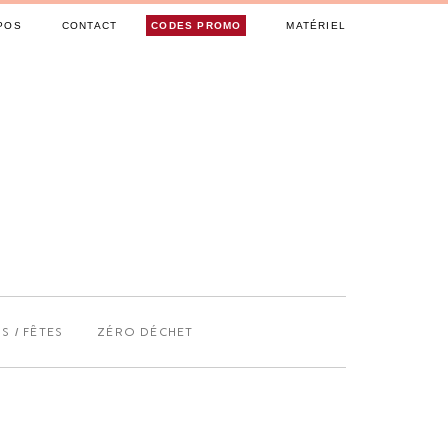
POS
CONTACT
CODES PROMO
MATÉRIEL
S / FÊTES
ZÉRO DÉCHET