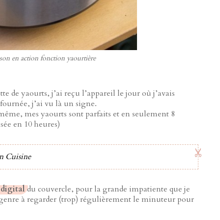
n en action fonction yaourtière
e de yaourts, j’ai reçu l’appareil le jour où j’avais
fournée, j’ai vu là un signe.
s même, mes yaourts sont parfaits et en seulement 8
isée en 10 heures)
n Cuisine
digital
du couvercle, pour la grande impatiente que je
 du genre à regarder (trop) régulièrement le minuteur pour