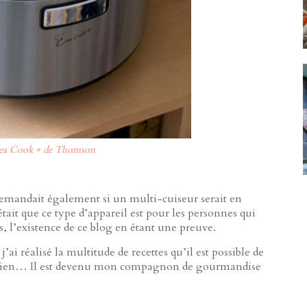
rea Cook + de Thomson
 demandait également si un multi-cuiseur serait en
it que ce type d’appareil est pour les personnes qui
 l’existence de ce blog en étant une preuve.
’ai réalisé la multitude de recettes qu’il est possible de
dien… Il est devenu mon compagnon de gourmandise