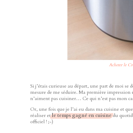
Acheter le C
Si j’étais curieuse au départ, une part de moi se
mesure de me séduire. Ma première impression éta
n’aiment pas cuisiner… Ce qui n’est pas mon cas,
Or, une fois que je l’ai eu dans ma cuisine et que j
réaliser et
le temps gagné en cuisine
du quoti
officiel ! ;-)