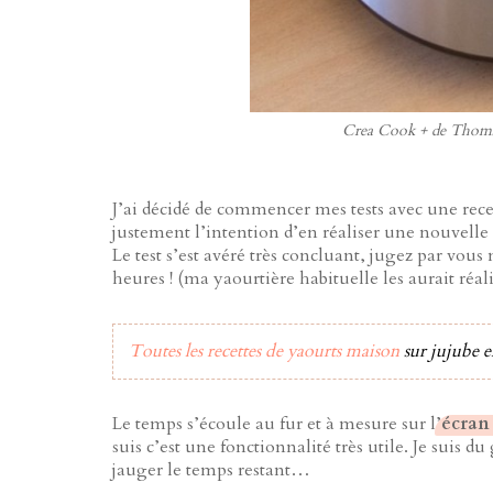
Crea Cook + de Thomso
J’ai décidé de commencer mes tests avec une recett
justement l’intention d’en réaliser une nouvelle 
Le test s’est avéré très concluant, jugez par vou
heures ! (ma yaourtière habituelle les aurait réal
Toutes les recettes de yaourts maison
sur jujube e
Le temps s’écoule au fur et à mesure sur l’
écran 
suis c’est une fonctionnalité très utile. Je suis
jauger le temps restant…