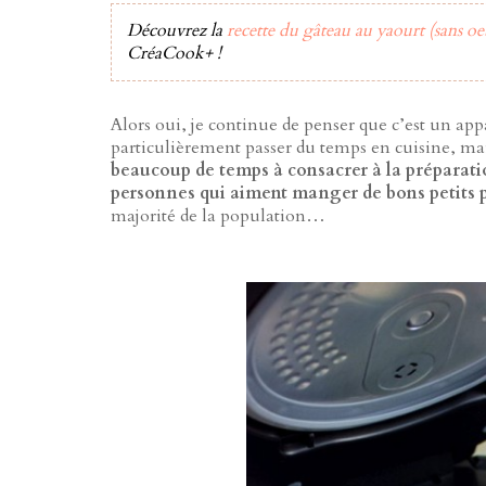
Découvrez la
recette du gâteau au yaourt (sans oe
CréaCook+ !
Alors oui, je continue de penser que c’est un app
particulièrement passer du temps en cuisine, mai
beaucoup de temps à consacrer à la préparati
personnes qui aiment manger de bons petits 
majorité de la population…