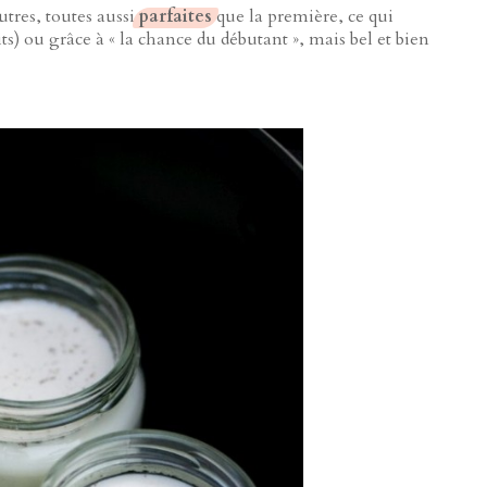
utres, toutes aussi
parfaites
que la première, ce qui
its) ou grâce à « la chance du débutant », mais bel et bien