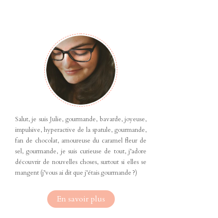
Salut, je suis Julie, gourmande, bavarde, joyeuse,
impulsive, hyperactive de la spatule, gourmande,
fan de chocolat, amoureuse du caramel fleur de
sel, gourmande, je suis curieuse de tout, j’adore
découvrir de nouvelles choses, surtout si elles se
mangent (j’vous ai dit que j’étais gourmande ?)
En savoir plus