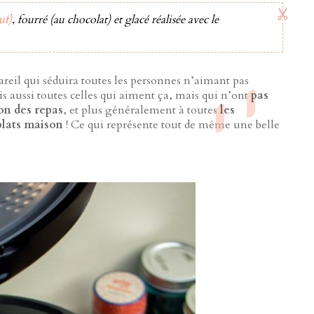
uf)
, fourré (au chocolat) et glacé réalisée avec le
areil qui séduira toutes les personnes n’aimant pas
s aussi toutes celles qui aiment ça, mais qui n’ont
pas
on des repas
, et plus généralement à toutes
les
plats maison
! Ce qui représente tout de même une belle