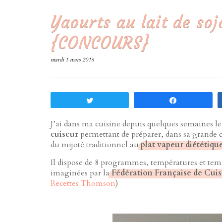
Yaourts au lait de so
{CONCOURS}
mardi 1 mars 2016
Tweetez
Partagez
J’ai dans ma cuisine depuis quelques semaines l
cuiseur
permettant de préparer, dans sa grande 
du mijoté traditionnel au
plat vapeur diététiqu
Il dispose de 8 programmes, températures et tem
imaginées par la
Fédération Française de Cui
Recettes Thomson
)