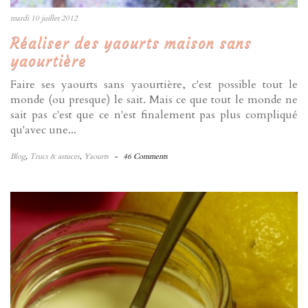
mardi 10 juillet 2012
Réaliser des yaourts maison sans
yaourtière
Faire ses yaourts sans yaourtière, c'est possible tout le
monde (ou presque) le sait. Mais ce que tout le monde ne
sait pas c'est que ce n'est finalement pas plus compliqué
qu'avec une...
Blog
,
Trucs & astuces
,
Yaourts
-
46 Comments