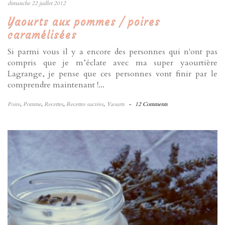
dimanche 22 juillet 2012
Yaourts aux pommes / poires
caramélisées
Si parmi vous il y a encore des personnes qui n'ont pas
compris que je m’éclate avec ma super yaourtière
Lagrange, je pense que ces personnes vont finir par le
comprendre maintenant !...
Poire
,
Pomme
,
Recettes
,
Recettes sucrées
,
Yaourts
-
12 Comments