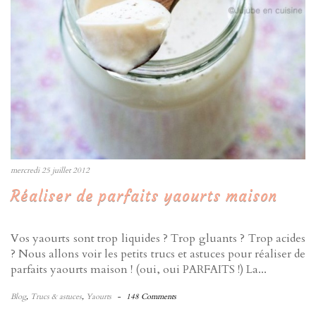
mercredi 25 juillet 2012
Réaliser de parfaits yaourts maison
Vos yaourts sont trop liquides ? Trop gluants ? Trop acides
? Nous allons voir les petits trucs et astuces pour réaliser de
parfaits yaourts maison ! (oui, oui PARFAITS !) La...
Blog
,
Trucs & astuces
,
Yaourts
-
148 Comments