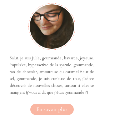
Salut, je suis Julie, gourmande, bavarde, joyeuse,
impulsive, hyperactive de la spatule, gourmande,
fan de chocolat, amoureuse du caramel fleur de
sel, gourmande, je suis curieuse de tout, j’adore
découvrir de nouvelles choses, surtout si elles se
mangent (j’vous ai dit que j’étais gourmande ?)
En savoir plus