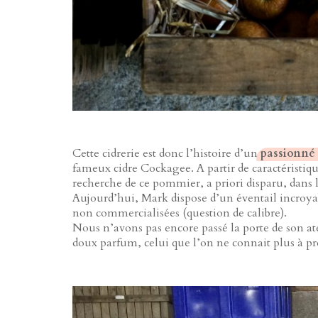
Cette cidrerie est donc l’histoire d’un
passionné
fameux cidre Cockagee. A partir de caractéristiqu
recherche de ce pommier, a priori disparu, dans
Aujourd’hui, Mark dispose d’un éventail incroya
non commercialisées (question de calibre).
Nous n’avons pas encore passé la porte de son a
doux parfum, celui que l’on ne connait plus à pr