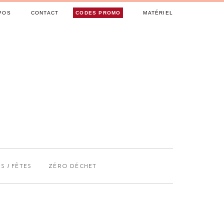
POS
CONTACT
CODES PROMO
MATÉRIEL
S / FÊTES
ZÉRO DÉCHET