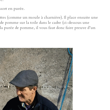
sort en purée.
attes (comme un moule à charnière). Il place ensuite une
ée de pomme sur la toile dans le cadre (ci-dessous une
la purée de pomme, il vous faut donc faire preuve d’un