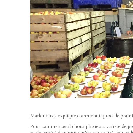
Mark nous a expliqué comment il procède pour fa
Pour commencer il choisi plusieurs variété de p
seule variété de pomme n’est pas un très bon cidr