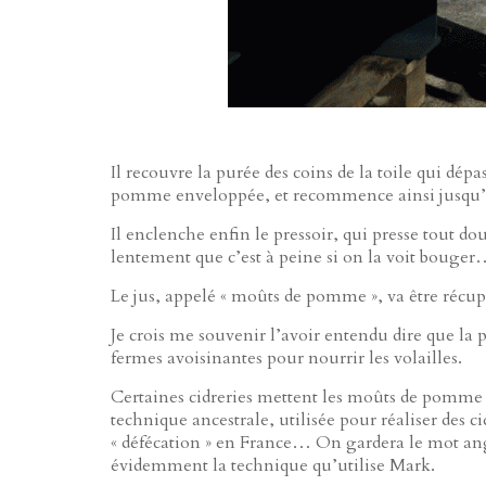
Il recouvre la purée des coins de la toile qui dépas
pomme enveloppée, et recommence ainsi jusqu’à
Il enclenche enfin le pressoir, qui presse tout d
lentement que c’est à peine si on la voit bouge
Le jus, appelé « moûts de pomme », va être récup
Je crois me souvenir l’avoir entendu dire que la
fermes avoisinantes pour nourrir les volailles.
Certaines cidreries mettent les moûts de pomme 
technique ancestrale, utilisée pour réaliser des 
« défécation » en France… On gardera le mot angl
évidemment la technique qu’utilise Mark.