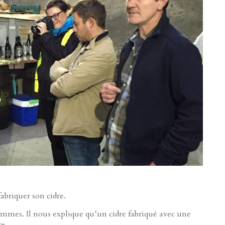
briquer son cidre.
ommes. Il nous explique qu’un cidre fabriqué avec une
e.