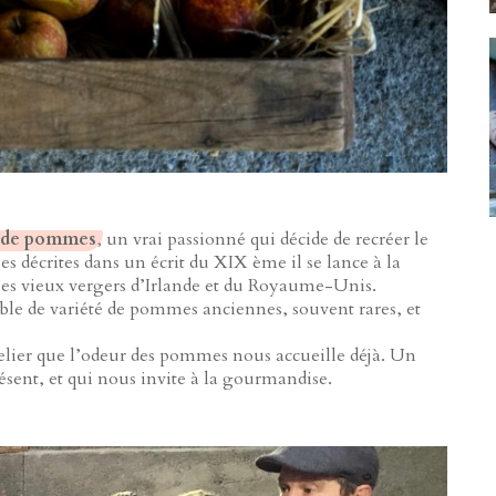
 de pommes
, un vrai passionné qui décide de recréer le
es décrites dans un écrit du XIX ème il se lance à la
 les vieux vergers d’Irlande et du Royaume-Unis.
ble de variété de pommes anciennes, souvent rares, et
telier que l’odeur des pommes nous accueille déjà. Un
ésent, et qui nous invite à la gourmandise.