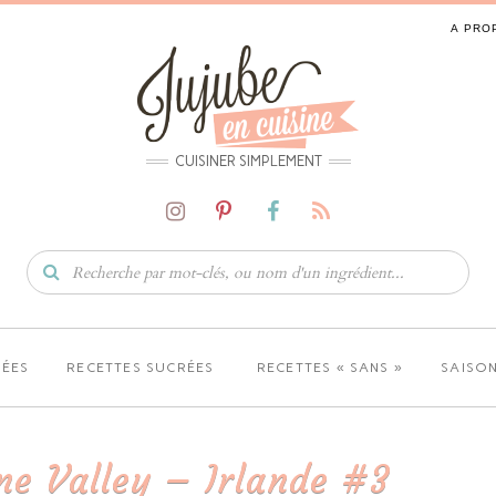
A PRO
CUISINER SIMPLEMENT
LÉES
RECETTES SUCRÉES
RECETTES « SANS »
SAISON
ne Valley – Irlande #3