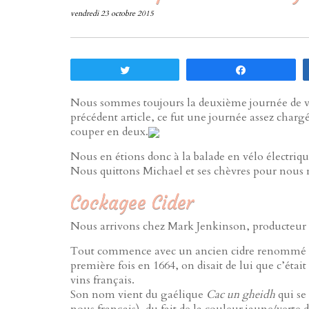
vendredi 23 octobre 2015
Tweetez
Partagez
Nous sommes toujours la deuxième journée de v
précédent article, ce fut une journée assez chargé
couper en deux.
Nous en étions donc à la balade en vélo électriq
Nous quittons Michael et ses chèvres pour nous
Cockagee Cider
Nous arrivons chez Mark Jenkinson, producteur d
Tout commence avec un ancien cidre renommé Ir
première fois en 1664, on disait de lui que c’éta
vins français.
Son nom vient du gaélique
Cac un gheidh
qui se 