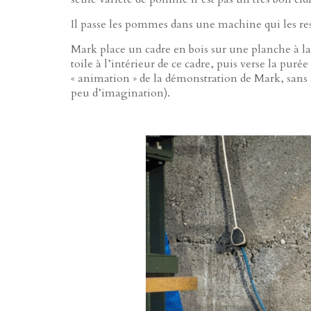
Il passe les pommes dans une machine qui les res
Mark place un cadre en bois sur une planche à l
toile à l’intérieur de ce cadre, puis verse la pur
« animation » de la démonstration de Mark, sans 
peu d’imagination).