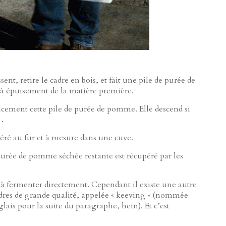
sent, retire le cadre en bois, et fait une pile de purée de
 épuisement de la matière première.
oucement cette pile de purée de pomme. Elle descend si
r…
éré au fur et à mesure dans une cuve.
 purée de pomme séchée restante est récupéré par les
à fermenter directement. Cependant il existe une autre
cidres de grande qualité, appelée « keeving » (nommée
ais pour la suite du paragraphe, hein). Et c’est