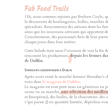
Fab Food Trails
11h, nous sommes rejoints par Eveleen Coyle,
la découverte de boulangeries, halles, marchés d
spécialisés. Rencontrerez des artisans dont les fa
ainsi que les nouveaux arrivants qui apportent de
Concrètement, des passionnés fiers de leur patri
chaque jours dans leur métier.
Cette balade était aussi l’occasion de voir la fin
rencontré les producteurs,
depuis les fermes da
de Dublin.
Sheridan’s cheesemongers à Dublin
Après avoir visité le marché fermier Sheridan’s 
voici dans
le magasin de Dublin
.
Le magasin est tout petit mais est généreux en p
avons vu au marché,
une sélection des meille
et Européens), des huiles, de la charcuterie, des
c’qui parait ;)) en quantité limitée, dépêchez-vou