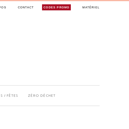
POS
CONTACT
CODES PROMO
MATÉRIEL
S / FÊTES
ZÉRO DÉCHET