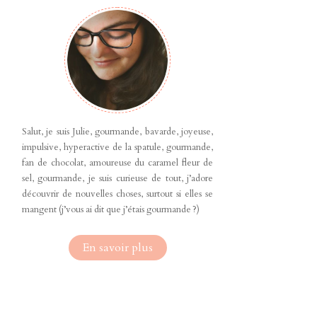
Salut, je suis Julie, gourmande, bavarde, joyeuse,
impulsive, hyperactive de la spatule, gourmande,
fan de chocolat, amoureuse du caramel fleur de
sel, gourmande, je suis curieuse de tout, j’adore
découvrir de nouvelles choses, surtout si elles se
mangent (j’vous ai dit que j’étais gourmande ?)
En savoir plus