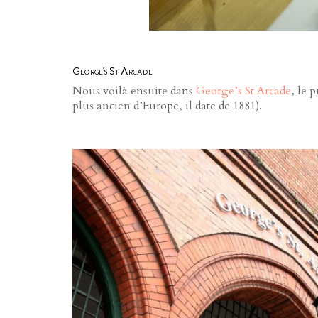
George’s St Arcade
Nous voilà ensuite dans
George’s St Arcade
, le 
plus ancien d’Europe, il date de 1881).