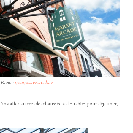
| Photo :
georgesstreetarcade.ie
’installer au rez-de-chaussée à des tables pour déjeuner,