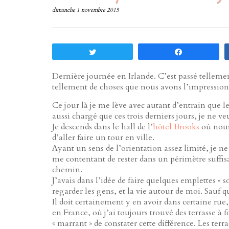
dimanche 1 novembre 2015
Tweetez
Partagez
Dernière journée en Irlande. C’est passé telleme
tellement de choses que nous avons l’impression 
Ce jour là je me lève avec autant d’entrain que
aussi chargé que ces trois derniers jours, je ne 
Je descends dans le hall de l’
hôtel Brooks
où nous
d’aller faire un tour en ville.
Ayant un sens de l’orientation assez limité, je n
me contentant de rester dans un périmètre suffi
chemin.
J’avais dans l’idée de faire quelques emplettes « 
regarder les gens, et la vie autour de moi. Sauf qu’
Il doit certainement y en avoir dans certaine rue
en France, où j’ai toujours trouvé des terrasse à fo
« marrant » de constater cette différence. Les terra