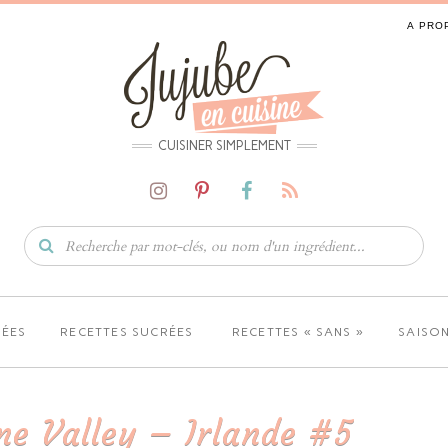
A PRO
CUISINER SIMPLEMENT
LÉES
RECETTES SUCRÉES
RECETTES « SANS »
SAISON
ne Valley – Irlande #5