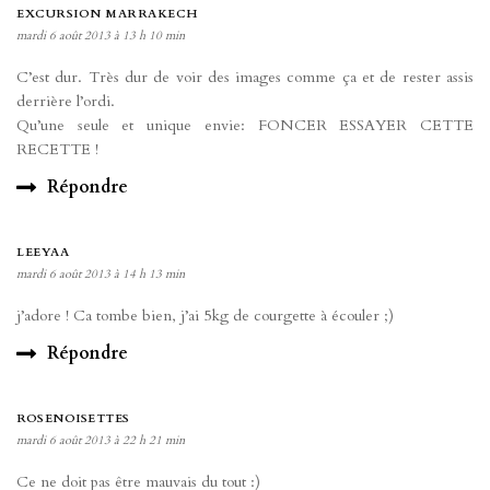
EXCURSION MARRAKECH
mardi 6 août 2013 à 13 h 10 min
C’est dur. Très dur de voir des images comme ça et de rester assis
derrière l’ordi.
Qu’une seule et unique envie: FONCER ESSAYER CETTE
RECETTE !
Répondre
LEEYAA
mardi 6 août 2013 à 14 h 13 min
j’adore ! Ca tombe bien, j’ai 5kg de courgette à écouler ;)
Répondre
ROSENOISETTES
mardi 6 août 2013 à 22 h 21 min
Ce ne doit pas être mauvais du tout :)