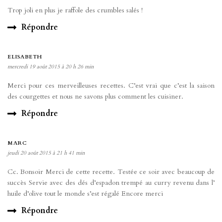
Trop joli en plus je raffole des crumbles salés !
Répondre
ELISABETH
mercredi 19 août 2015 à 20 h 26 min
Merci pour ces merveilleuses recettes. C’est vrai que c’est la saison
des courgettes et nous ne savons plus comment les cuisiner.
Répondre
MARC
jeudi 20 août 2015 à 21 h 41 min
Cc. Bonsoir Merci de cette recette. Testée ce soir avec beaucoup de
succès Servie avec des dés d’espadon trempé au curry revenu dans l’
huile d’olive tout le monde s’est régalé Encore merci
Répondre