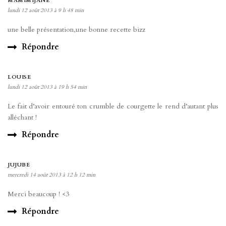
MAMIMIJANE
lundi 12 août 2013 à 9 h 48 min
une belle présentation,une bonne recette bizz
Répondre
LOUISE
lundi 12 août 2013 à 19 h 54 min
Le fait d’avoir entouré ton crumble de courgette le rend d’autant plus
alléchant !
Répondre
JUJUBE
mercredi 14 août 2013 à 12 h 12 min
Merci beaucoup ! <3
Répondre