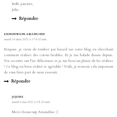
Belle journée,
Julie.
Répondre
ERNENWEIN AMANDINE
mardi 16 mars 2021 à 17 h 02 min
Bonjour, je viens de tomber par hasard sur votre blog en cherchant
comment réaliser des cotons lavables. Et je me balade dessus depuis.
Vos recettes ont l’air délicieuses et je me ferai un plaisir de les réaliser
! Ce blog est bien réalisé et agréable ! Voilà, je trouvais cela important
de vous faire part de mon ressenti.
Répondre
JUJUBE
mardi 4 mai 2021 à 9 h 22 min
Merci beaucoup Amandine :)