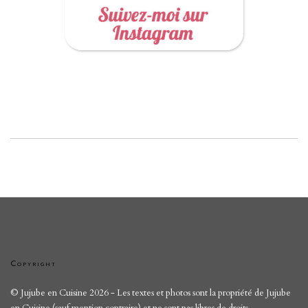
Copyright
© Jujube en Cuisine 2026 - Les textes et photos sont la propriété de Jujube