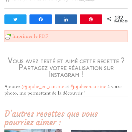
132
Tweetez
Partagez
Partagez
Enregistrer
PARTAGES
Imprimer le PDF
Vous avez testé et aimé cette recette ?
Partagez votre réalisation sur
Instagram !
Ajoutez
@jujube_en_cuisine
et
#jujubeencuisine
à votre
photo, me permettant de la découvrir !
D'autres recettes que vous
pourriez aimer :