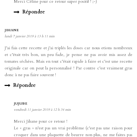
Merci Céline pour ce retour super positif ! ;-)
Répondre
JIHANE
lundi 7 janvier 2019 à 13 h 11 min
J’ai fais cette recette et j’ai triplés les doses car nous etions nombreux
et c’était très bon, un peu fade, je pense ne pas avoir mis assez de
tomates séchées. Mais en tout c’était rapide à faire et c’est une recette
originale car on peut la personnalisé ! Par contre c’est vraiment gras
donc à ne pas faire souvent !
Répondre
JUJUBE
vendredi 11 janvier 2019 à 12 h 34 min
Merci Jihane pour ce retour !
Le « gras » n’est pas un vrai problème (c’est pas une raison pour
croquer dans une plaquette de beurre non plus, ne me faites pas