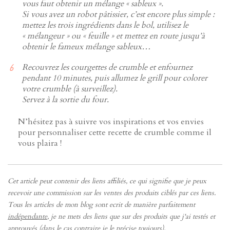
vous faut obtenir un mélange « sableux ».
Si vous avez un robot pâtissier, c’est encore plus simple :
mettez les trois ingrédients dans le bol, utilisez le
« mélangeur » ou « feuille » et mettez en route jusqu’à
obtenir le fameux mélange sableux…
Recouvrez les courgettes de crumble et enfournez
pendant 10 minutes, puis allumez le grill pour colorer
votre crumble (à surveillez).
Servez à la sortie du four.
N’hésitez pas à suivre vos inspirations et vos envies
pour personnaliser cette recette de crumble comme il
vous plaira !
Cet article peut contenir des liens affiliés, ce qui signifie que je peux
recevoir une commission sur les ventes des produits ciblés par ces liens.
Tous les articles de mon blog sont ecrit de manière parfaitement
indépendante
, je ne mets des liens que sur des produits que j'ai testés et
approuvés (dans le cas contraire je le précise
toujours
).