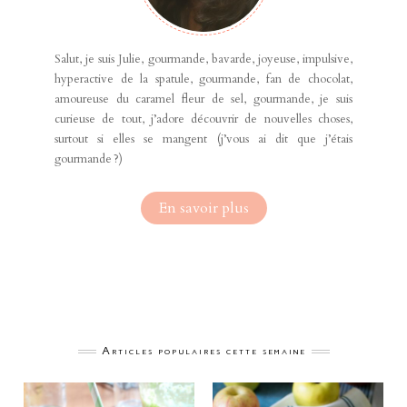
Salut, je suis Julie, gourmande, bavarde, joyeuse, impulsive,
hyperactive de la spatule, gourmande, fan de chocolat,
amoureuse du caramel fleur de sel, gourmande, je suis
curieuse de tout, j’adore découvrir de nouvelles choses,
surtout si elles se mangent (j’vous ai dit que j’étais
gourmande ?)
En savoir plus
Articles populaires cette semaine