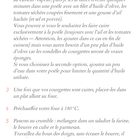
minutes dans une poêle avec un filet d’huile d’olive, les
tomates séchées coupées finement et une gousse d’ail
hachée (et sel et poivre).
Vous pouvez si vous le souhaitez les faire cuire
exclusivement à la poêle (toujours avec l’ail et les tomates
séchées — Attention, les ajouter dans ce cas en fin de
cuisson) mais vous aurez besoin d’un peu plus d’huile
d’olive car les rondelles de courgettes seront de vraies
éponges.
Si vous choisissez la seconde option, ajoutez un peu
d’eau dans votre poêle pour limiter la quantité d’huile
utilisée.
Une fois que vos courgettes sont cuites, placez-les dans
un plat allant au four.
Préchauffez votre four à 180°C.
Passons au crumble : mélangez dans un saladier la farine,
le beurre en cube et le parmesan.
Travaillez du bout des doigts, sans écraser le beurre, il