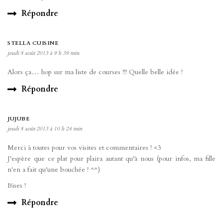
Répondre
STELLA CUISINE
jeudi 8 août 2013 à 9 h 39 min
Alors ça… hop sur ma liste de courses !!! Quelle belle idée !
Répondre
JUJUBE
jeudi 8 août 2013 à 10 h 24 min
Merci à toutes pour vos visites et commentaires ! <3
J'espère que ce plat pour plaira autant qu'à nous (pour infos, ma fille
n'en a fait qu'une bouchée ! ^^)
Bises !
Répondre