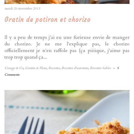
mardi 26 novembre 2013
Gratin de potiron et chorizo
Il y a peu de temps j'ai eu une furieuse envie de manger
du chorizo. Je ne me l'explique pas, le chorizo
officiellement je n'en raffole pas (ça piiiique, j'aime pas
trop trop quand ça...
Courge & Co
,
Gratins & Flans
,
Recettes
,
Recettes d'automne
,
Recettes Salées
-
5
Comments