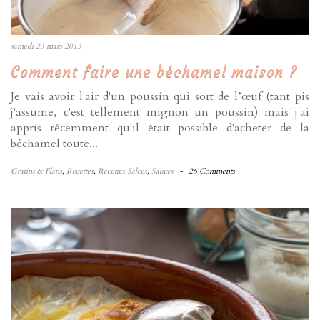
samedi 23 mars 2013
Comment faire une béchamel maison ?
Je vais avoir l'air d'un poussin qui sort de l’œuf (tant pis
j'assume, c'est tellement mignon un poussin) mais j'ai
appris récemment qu'il était possible d'acheter de la
béchamel toute...
Gratins & Flans
,
Recettes
,
Recettes Salées
,
Sauces
-
26 Comments