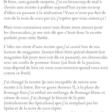
Et bien, sans grande surprise, j’ai eu beaucoup de mal à
choisir une recette à publier aujourd’hui ayant eu trop
d’idées en passant à la réalisation ! Vous n’avez pas fini de
voir de la noix de coco par ici, j’espère que vous aimez ça !
Mais vous connaissez aussi sans doute mon amour pour
les cheesecakes, je me suis dit que c’était donc la recette
parfaite pour cette Battle.
L’idée me vient d’une recette que j’ai croisé lors de ma
lecture du magazine
Saveurs Hors Série spécial desserts
(un
magazine fait pour moi soit dit en passant), un cheesecake
avec un coulis de pomme-liane (ou fruit de la passion,
tout dépend du lieu où vous vous trouviez quand vous avez
connu ce fruit).
J’ai changé la recette (je suis incapable de suivre une
recette à la lettre. Est-ce grave docteur ?), à la place du
fromage frais j’ai utilisé un mélange de fromage blanc et
crème de coco. J’ai changé le biscuit de la pâte
(initialement des Spéculoos) que j’ai remplacé par les
Spritz et de la noix de coco râpée.