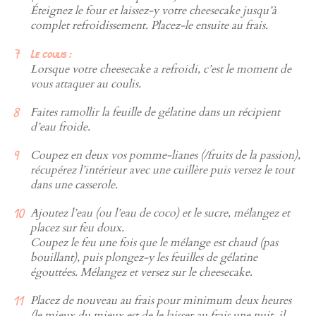
Éteignez le four et laissez-y votre cheesecake jusqu’à
complet refroidissement. Placez-le ensuite au frais.
Le coulis :
Lorsque votre cheesecake a refroidi, c’est le moment de
vous attaquer au coulis.
Faites ramollir la feuille de gélatine dans un récipient
d’eau froide.
Coupez en deux vos pomme-lianes (/fruits de la passion),
récupérez l’intérieur avec une cuillère puis versez le tout
dans une casserole.
Ajoutez l’eau (ou l’eau de coco) et le sucre, mélangez et
placez sur feu doux.
Coupez le feu une fois que le mélange est chaud (pas
bouillant), puis plongez-y les feuilles de gélatine
égouttées. Mélangez et versez sur le cheesecake.
Placez de nouveau au frais pour minimum deux heures
(le mieux du mieux est de le laisser au frais une nuit, il