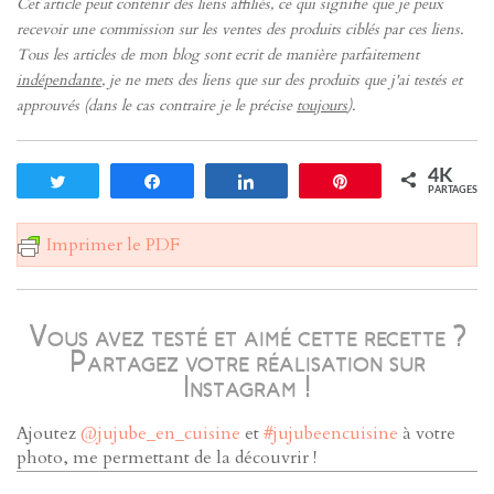
Cet article peut contenir des liens affiliés, ce qui signifie que je peux
recevoir une commission sur les ventes des produits ciblés par ces liens.
Tous les articles de mon blog sont ecrit de manière parfaitement
indépendante
, je ne mets des liens que sur des produits que j'ai testés et
approuvés (dans le cas contraire je le précise
toujours
).
4K
Tweetez
Partagez
Partagez
Enregistrer
PARTAGES
Imprimer le PDF
Vous avez testé et aimé cette recette ?
Partagez votre réalisation sur
Instagram !
Ajoutez
@jujube_en_cuisine
et
#jujubeencuisine
à votre
photo, me permettant de la découvrir !