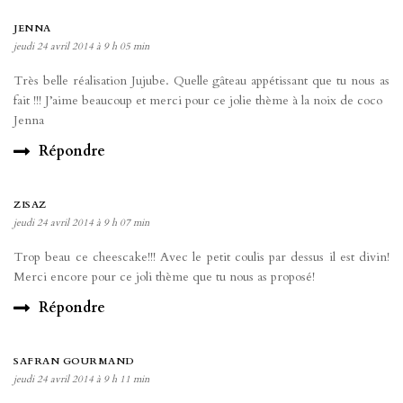
JENNA
jeudi 24 avril 2014 à 9 h 05 min
Très belle réalisation Jujube. Quelle gâteau appétissant que tu nous as
fait !!! J’aime beaucoup et merci pour ce jolie thème à la noix de coco
Jenna
Répondre
ZISAZ
jeudi 24 avril 2014 à 9 h 07 min
Trop beau ce cheescake!!! Avec le petit coulis par dessus il est divin!
Merci encore pour ce joli thème que tu nous as proposé!
Répondre
SAFRAN GOURMAND
jeudi 24 avril 2014 à 9 h 11 min