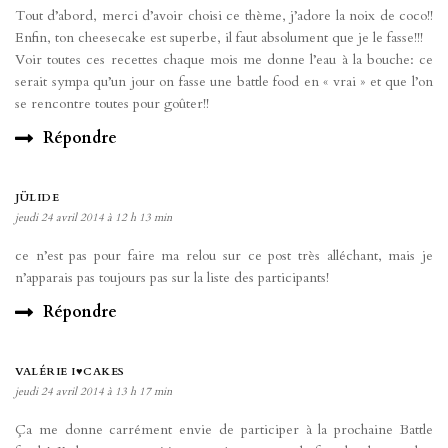
Tout d’abord, merci d’avoir choisi ce thème, j’adore la noix de coco!!
Enfin, ton cheesecake est superbe, il faut absolument que je le fasse!!!
Voir toutes ces recettes chaque mois me donne l’eau à la bouche: ce
serait sympa qu’un jour on fasse une battle food en « vrai » et que l’on
se rencontre toutes pour goûter!!
Répondre
JÜLIDE
jeudi 24 avril 2014 à 12 h 13 min
ce n’est pas pour faire ma relou sur ce post très alléchant, mais je
n’apparais pas toujours pas sur la liste des participants!
Répondre
VALÉRIE I♥CAKES
jeudi 24 avril 2014 à 13 h 17 min
Ça me donne carrément envie de participer à la prochaine Battle