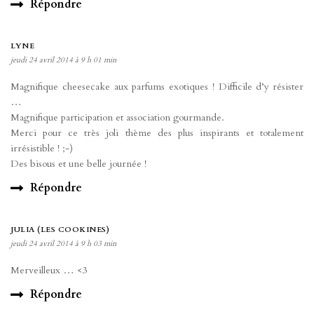
Répondre
LYNE
jeudi 24 avril 2014 à 9 h 01 min
Magnifique cheesecake aux parfums exotiques ! Difficile d’y résister
…
Magnifique participation et association gourmande.
Merci pour ce très joli thème des plus inspirants et totalement
irrésistible ! ;-)
Des bisous et une belle journée !
Répondre
JULIA (LES COOKINES)
jeudi 24 avril 2014 à 9 h 03 min
Merveilleux … <3
Répondre