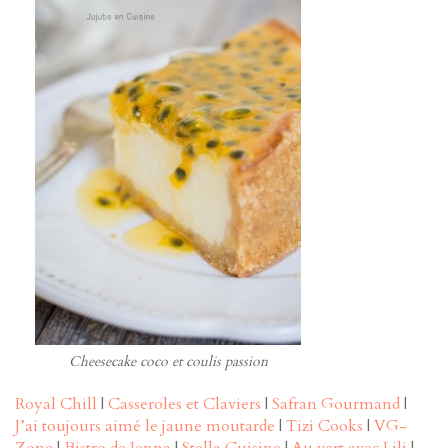
Cheesecake coco et coulis passion
Royal Chill
|
Casseroles et Claviers
|
Safran Gourmand
|
J’ai toujours aimé le jaune moutarde
|
Tizi Cooks
|
VG-