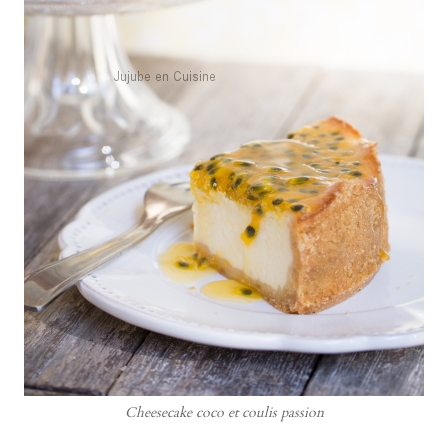
Cheesecake coco et coulis passion