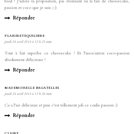
food ! J’adore ta proposition, pas étonnant vu la fan de cheesecake,
passion et coco que je suis ;-)
Répondre
PLAISIRETEQUILIBRE
jeudi 24 avril 2014 à 13 h 23 min
Tout à fait superbe ce cheesecake ! Et l’association coco-passion
absolument délicieuse !
Répondre
MADEMOISELLE BAGATELLES
jeudi 24 avril 2014 à 13 h 26 min
Ca a l’air délicieux et puis c’est tellement joli ce coulis passion :)
Répondre
CLAIRE