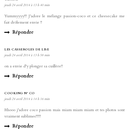
jeudi 24 avril 2014 à 13 h 40 min
Yummyyyy!!! J’adore le mélange passion-coco et ce cheesecake me
fait drôlement envie !!
Répondre
LES CASSEROLES DE LISE
jeudi 24 avril 2014 à 13 h 58 min
on a envie d’y plonger sa cuillère!!
Répondre
COOKING N' CO
jeudi 24 avril 2014 à 14 h 16 min
Rhooo j’adore coco passion mais miam miam miam et tes photos sont
vraiment sublimes!!!!!!
Répondre