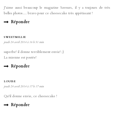
J’aime aussi beaucoup le magazine Saveurs, il y a toujours de très
belles photos… bravo pour ce cheesecake très appétissant !
Répondre
SWEETMILLIE
jeudi 24 avril 2014 à 16 h 51 min
superbe! il donne terriblement envie! ;)
La mienne est postée!
Répondre
LOUISE
jeudi 24 avril 2014 à 17 h 17 min
Qu’il donne envie, ce cheesecake !
Répondre