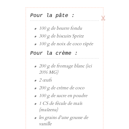
Pour la pâte :
100 g
de
beurre
fondu
300 g
de
biscuits
Spritz
100 g
de
noix de coco râpée
Pour la crème :
200 g
de
fromage blanc
(ici
20% MG)
2
œufs
200 g
de
crème de coco
100 g
de
sucre en poudre
1 CS
de
fécule de maïs
(maïzena)
les grains d’une
gousse de
vanille