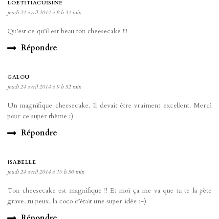
LOETITIACUISINE
jeudi 24 avril 2014 à 9 h 34 min
Qu’est ce qu’il est beau ton cheesecake !!!
Répondre
GALOU
jeudi 24 avril 2014 à 9 h 52 min
Un magnifique cheesecake. Il devait être vraiment excellent. Merci
pour ce super thème :)
Répondre
ISABELLE
jeudi 24 avril 2014 à 10 h 50 min
Ton cheesecake est magnifique !! Et moi ça me va que tu te la pète
grave, tu peux, la coco c’était une super idée :-)
Répondre