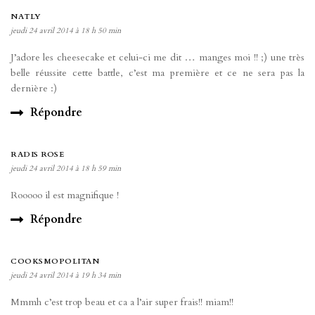
NATLY
jeudi 24 avril 2014 à 18 h 50 min
J’adore les cheesecake et celui-ci me dit … manges moi !! ;) une très
belle réussite cette battle, c’est ma première et ce ne sera pas la
dernière :)
Répondre
RADIS ROSE
jeudi 24 avril 2014 à 18 h 59 min
Rooooo il est magnifique !
Répondre
COOKSMOPOLITAN
jeudi 24 avril 2014 à 19 h 34 min
Mmmh c’est trop beau et ca a l’air super frais!! miam!!