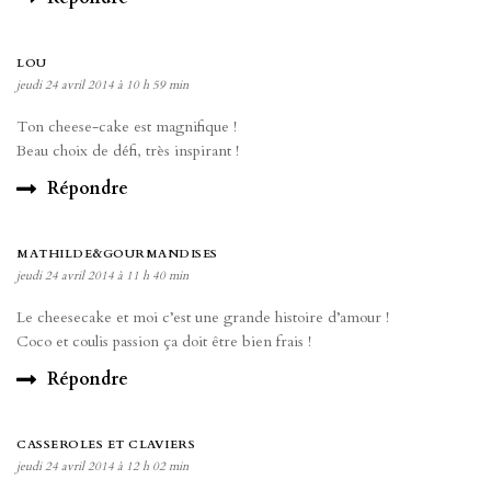
LOU
jeudi 24 avril 2014 à 10 h 59 min
Ton cheese-cake est magnifique !
Beau choix de défi, très inspirant !
Répondre
MATHILDE&GOURMANDISES
jeudi 24 avril 2014 à 11 h 40 min
Le cheesecake et moi c’est une grande histoire d’amour !
Coco et coulis passion ça doit être bien frais !
Répondre
CASSEROLES ET CLAVIERS
jeudi 24 avril 2014 à 12 h 02 min