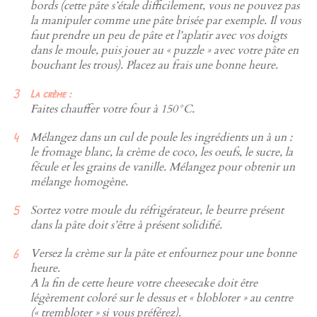
bords (cette pâte s’étale difficilement, vous ne pouvez pas
la manipuler comme une pâte brisée par exemple. Il vous
faut prendre un peu de pâte et l’aplatir avec vos doigts
dans le moule, puis jouer au « puzzle » avec votre pâte en
bouchant les trous). Placez au frais une bonne heure.
La crème :
Faites chauffer votre four à 150°C.
Mélangez dans un cul de poule les ingrédients un à un :
le fromage blanc, la crème de coco, les oeufs, le sucre, la
fécule et les grains de vanille. Mélangez pour obtenir un
mélange homogène.
Sortez votre moule du réfrigérateur, le beurre présent
dans la pâte doit s’être à présent solidifié.
Versez la crème sur la pâte et enfournez pour une bonne
heure.
A la fin de cette heure votre cheesecake doit être
légèrement coloré sur le dessus et « blobloter » au centre
(« trembloter » si vous préférez).