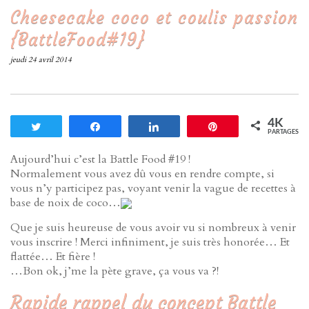
Cheesecake coco et coulis passion
{BattleFood#19}
jeudi 24 avril 2014
4K
Tweetez
Partagez
Partagez
Enregistrer
PARTAGES
Aujourd’hui c’est la Battle Food #19 !
Normalement vous avez dû vous en rendre compte, si
vous n’y participez pas, voyant venir la vague de recettes à
base de noix de coco…
Que je suis heureuse de vous avoir vu si nombreux à venir
vous inscrire ! Merci infiniment, je suis très honorée… Et
flattée… Et fière !
…Bon ok, j’me la pète grave, ça vous va ?!
Rapide rappel du concept Battle