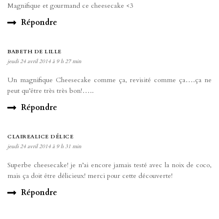
Magnifique et gourmand ce cheesecake <3
Répondre
BABETH DE LILLE
jeudi 24 avril 2014 à 9 h 27 min
Un magnifique Cheesecake comme ça, revisité comme ça….ça ne
peut qu’être très très bon!…..
Répondre
CLAIREALICE DÉLICE
jeudi 24 avril 2014 à 9 h 31 min
Superbe cheesecake! je n’ai encore jamais testé avec la noix de coco,
mais ça doit être délicieux! merci pour cette découverte!
Répondre