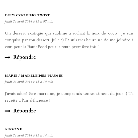
DEL'S COOKING TWIST
jeudi 24 avril 2014 à 15 h 07 min
Un dessert exotique qui sublime à souhait la noix de coco ! Je suis
conquise par ton dessert, Julie :) Et suis très heureuse de me joindre à
vous pour la BattleFood pour la toute première fois !
Répondre
MARIE / MADELEINES PLUMES
jeudi 24 avril 2014 à 15 h 10 min
J’avais adoré être marraine, je comprends ton sentiment du jour :) Ta
recette a l’air délicieuse !
Répondre
ARGONE
jeudi 24 avril 2014 à 15 h 14 min