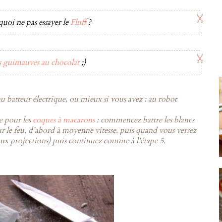
quoi ne pas essayer le
Fluff
?
s guimauves au chocolat
;)
au batteur électrique, ou mieux si vous avez : au robot
e pour les
coques à macarons
: commencez battre les blancs
r le feu, d’abord à moyenne vitesse, puis quand vous versez
 aux projections) puis continuez comme à l’étape 5.