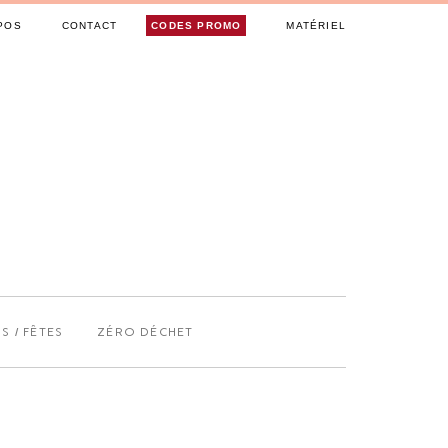
POS
CONTACT
CODES PROMO
MATÉRIEL
S / FÊTES
ZÉRO DÉCHET