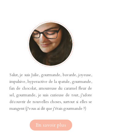
Salut, je suis Julie, gourmande, bavarde, joyeuse,
impulsive, hyperactive de la spatule, gourmande,
fan de chocolat, amoureuse du caramel fleur de
sel, gourmande, je suis curieuse de tout, j’adore
découvrir de nouvelles choses, surtout si elles se
mangent (j’vous ai dit que j’étais gourmande ?)
En savoir plus