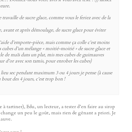
eure.
ravaille de sucre glace, comme vous le feriez avec de la
avant et après démoulage, de sucre glace pour éviter
’aide d’emporte-pièce, mais comme ça colle c’est moins
s cubes d’un mélange « moitié-moitié » de sucre glace et
écule de maïs dans un plat, mis mes cubes de guimauves
ur d’or avec son tamis, pour enrober les cubes)
 lieu sec pendant maximum 3 ou 4 jours je pense (à cause
 bout des 4 jours, c’est trop bon !
à tartiner), Edu, un lecteur, a tester d’en faire au sirop
 change un peu le goût, mais rien de gênant a priori. Je
mauve.