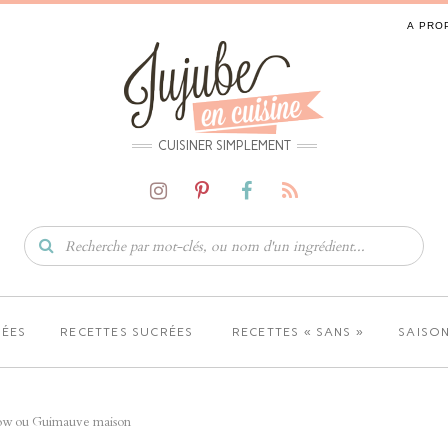
A PRO
CUISINER SIMPLEMENT
LÉES
RECETTES SUCRÉES
RECETTES « SANS »
SAISON
ow ou Guimauve maison