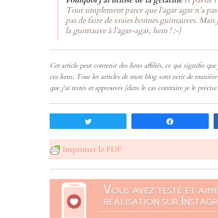
Pourquoi j’ai utilisé de la gélatine
et pas de l
Tout simplement parce que l’agar agar n’a pas 
pas de faire de vraies bonnes guimauves. Mais j
la guimauve à l’agar-agar, hein ! ;-)
Cet article peut contenir des liens affiliés, ce qui signifie q
ces liens. Tous les articles de mon blog sont ecrit de manièr
que j'ai testés et approuvés (dans le cas contraire je le précis
Tweetez
Partagez
Imprimer le PDF
Vous avez testé et aim
réalisation sur Instagr