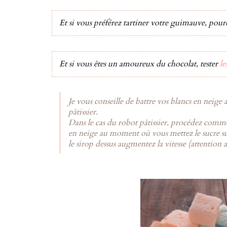
Et si vous préférez tartiner votre guimauve, pour
Et si vous êtes un amoureux du chocolat, tester
le
Je vous conseille de battre vos blancs en neige 
pâtissier.
Dans le cas du robot pâtissier, procédez comm
en neige au moment où vous mettez le sucre su
le sirop dessus augmentez la vitesse (attention