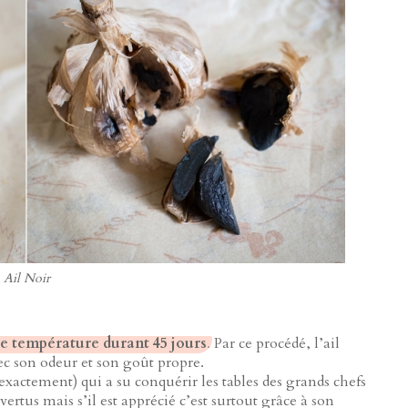
Ail Noir
ute température durant 45 jours
. Par ce procédé, l’ail
avec son odeur et son goût propre.
xactement) qui a su conquérir les tables des grands chefs
ertus mais s’il est apprécié c’est surtout grâce à son