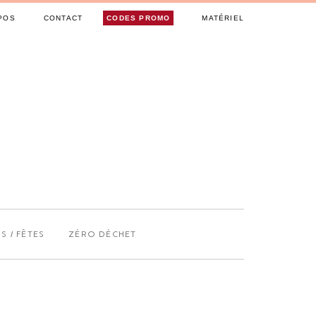
POS
CONTACT
CODES PROMO
MATÉRIEL
S / FÊTES
ZÉRO DÉCHET