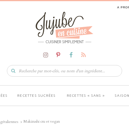
A PRO
CUISINER SIMPLEMENT
LÉES
RECETTES SUCRÉES
RECETTES « SANS »
SAISON
Makizushi cru et vegan
gétaliennes