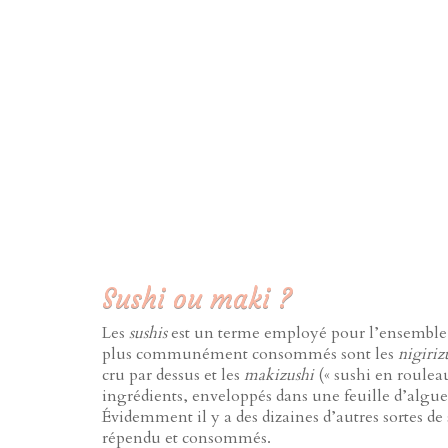
Sushi ou maki ?
Les
sushis
est un terme employé pour l’ensemble de
plus communément consommés sont les
nigiriz
cru par dessus et les
makizushi
(« sushi en rouleau
ingrédients, enveloppés dans une feuille d’algue 
Évidemment il y a des dizaines d’autres sortes de 
répendu et consommés.