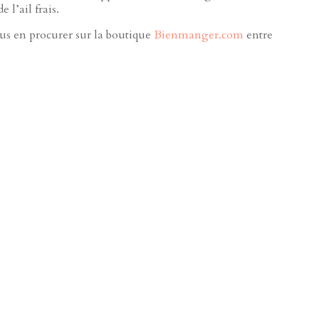
 l’ail frais.
ous en procurer sur la boutique
Bienmanger.com
entre