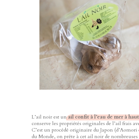
L’ail noir est un
ail confit à l’eau de mer à ha
conserve les propriétés originales de l’ail frais 
C’est un procédé originaire du Japon (d’Aomori e
du Monde, on prête à cet ail noir de nombreuses v