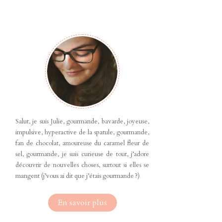
Salut, je suis Julie, gourmande, bavarde, joyeuse,
impulsive, hyperactive de la spatule, gourmande,
fan de chocolat, amoureuse du caramel fleur de
sel, gourmande, je suis curieuse de tout, j’adore
découvrir de nouvelles choses, surtout si elles se
mangent (j’vous ai dit que j’étais gourmande ?)
En savoir plus