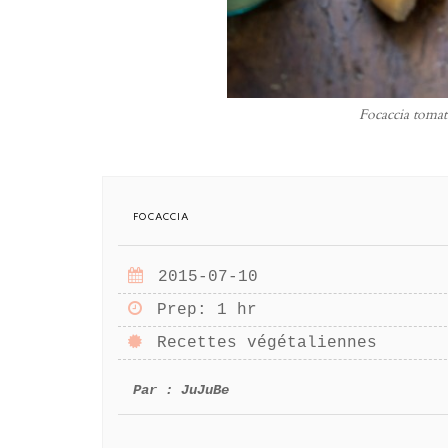
Focaccia tomate
focaccia
2015-07-10
Prep
: 1 hr
Recettes végétaliennes
Par :
JuJuBe