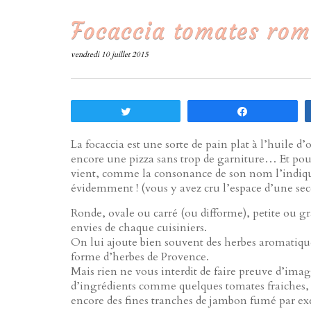
Focaccia tomates roma
vendredi 10 juillet 2015
Tweetez
Partagez
La focaccia est une sorte de pain plat à l’huile 
encore une pizza sans trop de garniture… Et pour 
vient, comme la consonance de son nom l’indique
évidemment ! (vous y avez cru l’espace d’une sec
Ronde, ovale ou carré (ou difforme), petite ou gr
envies de chaque cuisiniers.
On lui ajoute bien souvent des herbes aromatiqu
forme d’herbes de Provence.
Mais rien ne vous interdit de faire preuve d’ima
d’ingrédients comme quelques tomates fraiches,
encore des fines tranches de jambon fumé par 