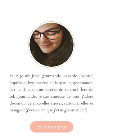
Salut, je suis Julie, gourmande, bavarde, joyeuse,
impulsive, hyperactive de la spatule, gourmande,
fan de chocolat, amoureuse du caramel fleur de
sel, gourmande, je suis curieuse de tout, j’adore
découvrir de nouvelles choses, surtout si elles se
mangent (j’vous ai dit que j’étais gourmande ?)
En savoir plus