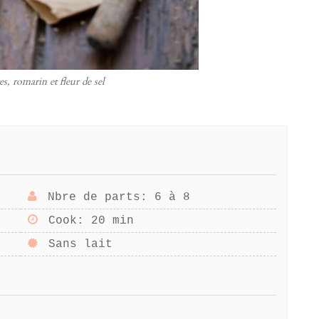
s, romarin et fleur de sel
Nbre de parts
: 6 à 8
Cook
: 20 min
Sans lait