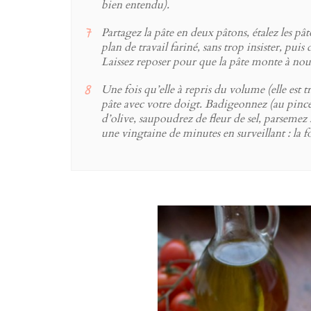
bien entendu).
Partagez la pâte en deux pâtons, étalez les pât
plan de travail fariné, sans trop insister, puis
Laissez reposer pour que la pâte monte à no
Une fois qu’elle à repris du volume (elle est t
pâte avec votre doigt. Badigeonnez (au pincea
d’olive, saupoudrez de fleur de sel, parsemez
une vingtaine de minutes en surveillant : la f