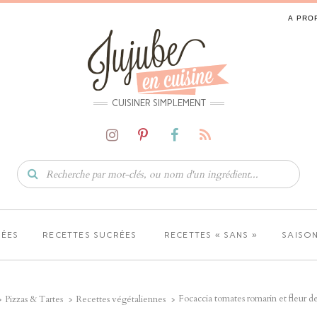
A PRO
CUISINER SIMPLEMENT
LÉES
RECETTES SUCRÉES
RECETTES « SANS »
SAISON
Focaccia tomates romarin et fleur de
Pizzas & Tartes
Recettes végétaliennes