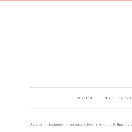
ACCUEIL
RECETTES SA
Accueil
Boulange
Recettes Salées
Apéritifs & Entrées