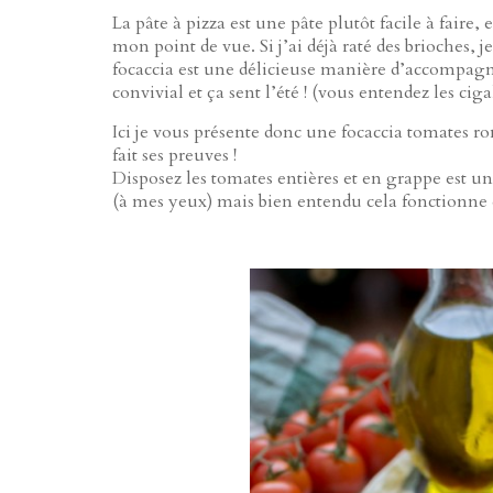
La pâte à pizza est une pâte plutôt facile à faire, 
mon point de vue. Si j’ai déjà raté des brioches, j
focaccia est une délicieuse manière d’accompagne
convivial et ça sent l’été ! (vous entendez les ciga
Ici je vous présente donc une focaccia tomates ro
fait ses preuves !
Disposez les tomates entières et en grappe est un
(à mes yeux) mais bien entendu cela fonctionne 