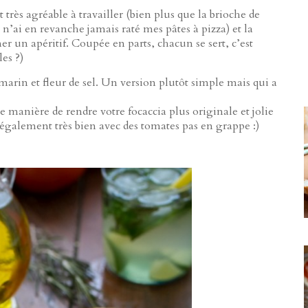
et très agréable à travailler (bien plus que la brioche de
e n’ai en revanche jamais raté mes pâtes à pizza) et la
r un apéritif. Coupée en parts, chacun se sert, c’est
les ?)
marin et fleur de sel. Un version plutôt simple mais qui a
e manière de rendre votre focaccia plus originale et jolie
également très bien avec des tomates pas en grappe :)