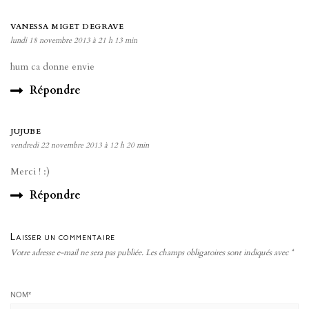
VANESSA MIGET DEGRAVE
lundi 18 novembre 2013 à 21 h 13 min
hum ca donne envie
Répondre
JUJUBE
vendredi 22 novembre 2013 à 12 h 20 min
Merci ! :)
Répondre
Laisser un commentaire
Votre adresse e-mail ne sera pas publiée.
Les champs obligatoires sont indiqués avec
*
NOM
*