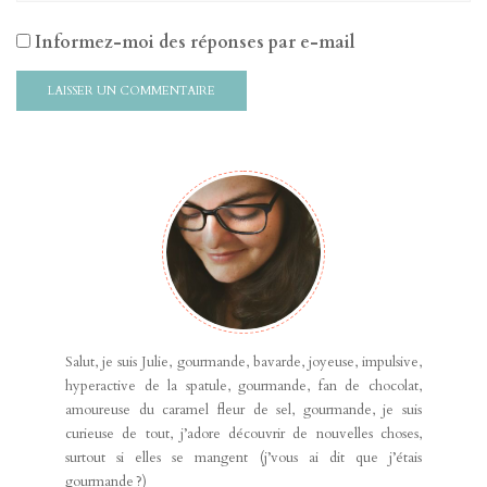
Informez-moi des réponses par e-mail
Salut, je suis Julie, gourmande, bavarde, joyeuse, impulsive,
hyperactive de la spatule, gourmande, fan de chocolat,
amoureuse du caramel fleur de sel, gourmande, je suis
curieuse de tout, j’adore découvrir de nouvelles choses,
surtout si elles se mangent (j’vous ai dit que j’étais
gourmande ?)