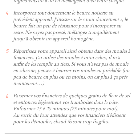
ingrédients un à un en mélangeant bien entre chaque.
Incorporez tout doucement le beurre noisette au
précédent appareil. J’insiste sur le « tout doucement », le
beurre fait un peu de résistance pour s’incorporer au
reste. Ne soyez pas pressé, mélangez tranquillement
jusqu’à obtenir un appareil homogène.
Répartissez votre appareil ainsi obtenu dans des moules à
financiers. J’ai utilisé des moules à mini cakes, il m’a
suffit de les remplir au tiers. Si vous n’avez pas de moule
en silicone, pensez à beurrer vos moules au préalable (un
peu de beurre en plus ou en moins, on est plus à ça près
maintenant…)
Parsemez vos financiers de quelques grains de fleur de sel
et enfoncez légèrement vos framboises dans la pâte.
Enfournez 15 à 20 minutes (25 minutes pour moi).
Au sortir du four attendez que vos financiers tiédissent
pour les démouler, chaud ils sont trop fragiles.