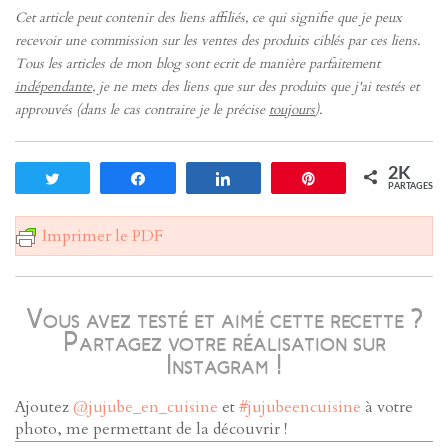
Cet article peut contenir des liens affiliés, ce qui signifie que je peux
recevoir une commission sur les ventes des produits ciblés par ces liens.
Tous les articles de mon blog sont ecrit de manière parfaitement
indépendante
, je ne mets des liens que sur des produits que j'ai testés et
approuvés (dans le cas contraire je le précise
toujours
).
2K
Tweetez
Partagez
Partagez
Enregistrer
PARTAGES
Imprimer le PDF
Vous avez testé et aimé cette recette ?
Partagez votre réalisation sur
Instagram !
Ajoutez
@jujube_en_cuisine
et
#jujubeencuisine
à votre
photo, me permettant de la découvrir !