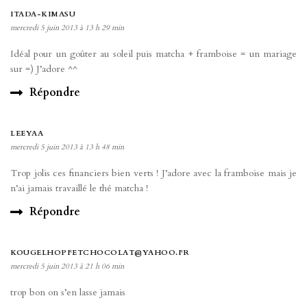
ITADA-KIMASU
mercredi 5 juin 2013 à 13 h 29 min
Idéal pour un goûter au soleil puis matcha + framboise = un mariage
sur =) J’adore ^^
Répondre
LEEYAA
mercredi 5 juin 2013 à 13 h 48 min
Trop jolis ces financiers bien verts ! J’adore avec la framboise mais je
n’ai jamais travaillé le thé matcha !
Répondre
KOUGELHOPFETCHOCOLAT@YAHOO.FR
mercredi 5 juin 2013 à 21 h 06 min
trop bon on s’en lasse jamais