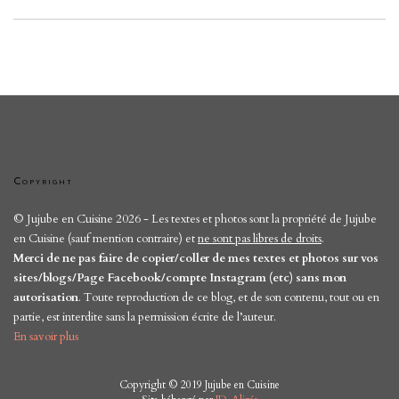
Copyright
© Jujube en Cuisine 2026 - Les textes et photos sont la propriété de Jujube
en Cuisine (sauf mention contraire) et
ne sont pas libres de droits
.
Merci de ne pas faire de copier/coller de mes textes et photos sur vos
sites/blogs/Page Facebook/compte Instagram (etc) sans mon
autorisation
. Toute reproduction de ce blog, et de son contenu, tout ou en
partie, est interdite sans la permission écrite de l’auteur.
En savoir plus
Copyright © 2019 Jujube en Cuisine