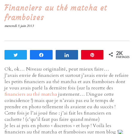
Financiers au thé matcha et
framboises
mercredi 5 juin 2013
2K
Tweetez
Partagez
Partagez
Enregistrer
PARTAGES
Ok, ok… Niveau originalité, peut mieux faire…
J’avais envie de financiers et surtout j’avais envie de refaire
les petits financiers au thé matcha et aux framboises dont
je vous avais parlé la dernière fois (sur la recette des
financiers au thé matcha
justement… Dingue cette
coïncidence !) mais que je n’avais pas eu le temps de
prendre en photo tellement ils avaient eu du succès !
Cette fois je l’ai joué fine : j’ai fait les financiers en
cachette ! (c’qu’il faut pas faire quand même)
Je les ai pris en photo « discretos » et hop ! Voilà les
financiers au thé matcha et framboises sur mon blog !