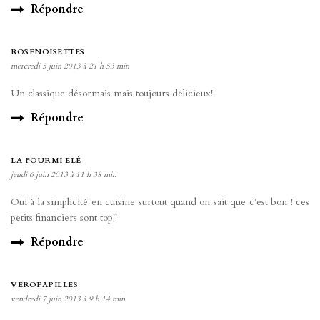
Répondre
ROSENOISETTES
mercredi 5 juin 2013 à 21 h 53 min
Un classique désormais mais toujours délicieux!
Répondre
LA FOURMI ELÉ
jeudi 6 juin 2013 à 11 h 38 min
Oui à la simplicité en cuisine surtout quand on sait que c’est bon ! ces
petits financiers sont top!!
Répondre
VEROPAPILLES
vendredi 7 juin 2013 à 9 h 14 min