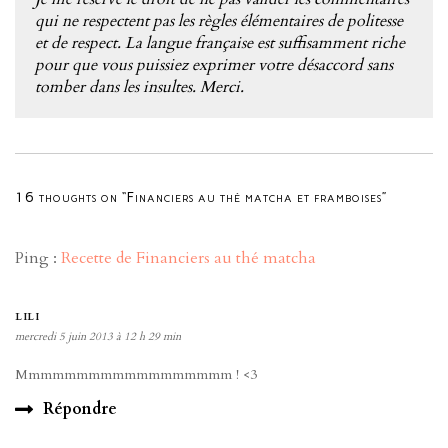
qui ne respectent pas les règles élémentaires de politesse
et de respect. La langue française est suffisamment riche
pour que vous puissiez exprimer votre désaccord sans
tomber dans les insultes. Merci.
16 thoughts on “Financiers au thé matcha et framboises”
Ping :
Recette de Financiers au thé matcha
LILI
mercredi 5 juin 2013 à 12 h 29 min
Mmmmmmmmmmmmmmmmmm ! <3
Répondre