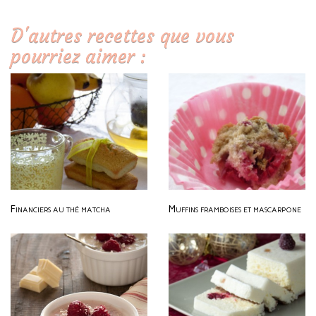
D'autres recettes que vous
pourriez aimer :
Financiers au thé matcha
Muffins framboises et mascarpone