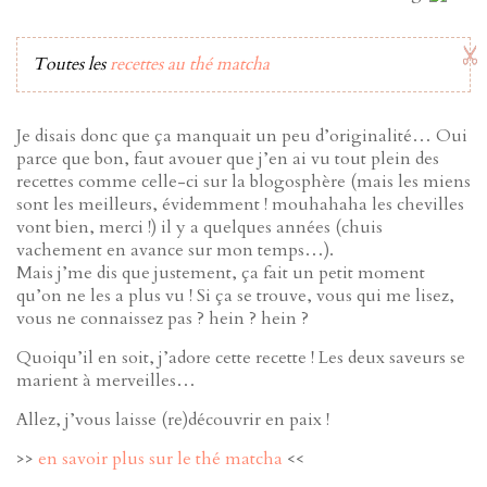
Toutes les
recettes au thé matcha
Je disais donc que ça manquait un peu d’originalité… Oui
parce que bon, faut avouer que j’en ai vu tout plein des
recettes comme celle-ci sur la blogosphère (mais les miens
sont les meilleurs, évidemment ! mouhahaha les chevilles
vont bien, merci !) il y a quelques années (chuis
vachement en avance sur mon temps…).
Mais j’me dis que justement, ça fait un petit moment
qu’on ne les a plus vu ! Si ça se trouve, vous qui me lisez,
vous ne connaissez pas ? hein ? hein ?
Quoiqu’il en soit, j’adore cette recette ! Les deux saveurs se
marient à merveilles…
Allez, j’vous laisse (re)découvrir en paix !
>>
en savoir plus sur le thé matcha
<<