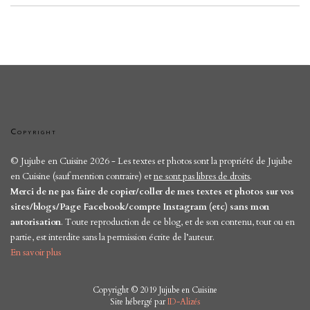
Copyright
© Jujube en Cuisine 2026 - Les textes et photos sont la propriété de Jujube
en Cuisine (sauf mention contraire) et
ne sont pas libres de droits
.
Merci de ne pas faire de copier/coller de mes textes et photos sur vos
sites/blogs/Page Facebook/compte Instagram (etc) sans mon
autorisation
. Toute reproduction de ce blog, et de son contenu, tout ou en
partie, est interdite sans la permission écrite de l’auteur.
En savoir plus
Copyright © 2019 Jujube en Cuisine
Site hébergé par
ID-Alizés