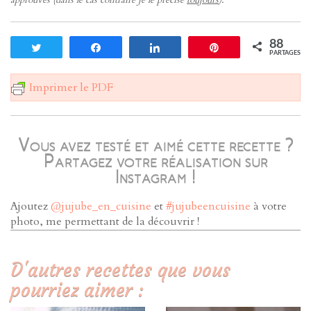
88
Tweetez
Partagez
Partagez
Enregistrer
PARTAGES
Imprimer le PDF
Vous avez testé et aimé cette recette ?
Partagez votre réalisation sur
Instagram !
Ajoutez
@jujube_en_cuisine
et
#jujubeencuisine
à votre
photo, me permettant de la découvrir !
D'autres recettes que vous
pourriez aimer :