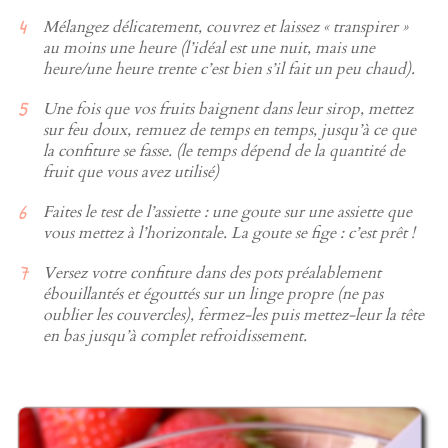
Mélangez délicatement, couvrez et laissez « transpirer »
au moins une heure (l’idéal est une nuit, mais une
heure/une heure trente c’est bien s’il fait un peu chaud).
Une fois que vos fruits baignent dans leur sirop, mettez
sur feu doux, remuez de temps en temps, jusqu’à ce que
la confiture se fasse. (le temps dépend de la quantité de
fruit que vous avez utilisé)
Faites le test de l’assiette : une goute sur une assiette que
vous mettez à l’horizontale. La goute se fige : c’est prêt !
Versez votre confiture dans des pots préalablement
ébouillantés et égouttés sur un linge propre (ne pas
oublier les couvercles), fermez-les puis mettez-leur la tête
en bas jusqu’à complet refroidissement.