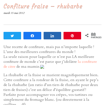
Confiture fraise – rhubarbe
mardi 15 mai 2012
88
Tweetez
Partagez
Partagez
Enregistrer
PARTAGES
Une recette de confiture, mais pas n’importe laquelle !
L’une des meilleures confitures du monde !
La seule raison pour laquelle ce n’est pas LA meilleure
confiture de monde c’est parce que j’idolâtre
la confiture
de citre
de ma mamie.
La rhubarbe et la fraise se marient magnifiquement bien.
Cette confiture a la rondeur de la fraise, en ayant le pep’s
de la rhubarbe (un ratio d’un tiers de rhubarbe pour deux
tiers de fraises) c’est un délice d’équilibre gustatif !
Parfaite pour accompagner vos crêpes, vos tartines ou
simplement du fromage blanc. (ou directement à la
cuillère… :P)