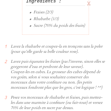
Ingrédients :
Fraises
(2/3)
Rhubarbe
(1/3)
Sucre
(70% du poids des fruits)
Lavez la rhubarbe et coupez-la en tronçons sans la peler
(pour qu’elle garde sa belle couleur rose).
Lavez puis équeutez les fraises (pas l’inverse, sinon elles se
gorgeront d’eau et perdront de leur saveur).
Coupez-les en cubes. La grosseur des cubes dépend de
vos goûts, selon si vous souhaitez conserver des
morceaux dans votre confiture ou non. (les petits
morceaux fondront plus que les gros, c’est logique ! ^^)
Pesez vos morceaux de rhubarbe et fraises, puis mettez-
les dans une marmite à confiture (ou fait-tout) et versez
70% de leur poids en sucre par dessus.