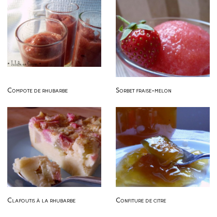
Compote de rhubarbe
Sorbet fraise-melon
Clafoutis à la rhubarbe
Confiture de citre