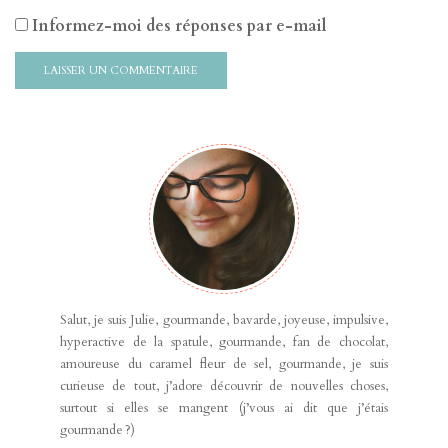
Informez-moi des réponses par e-mail
Salut, je suis Julie, gourmande, bavarde, joyeuse, impulsive,
hyperactive de la spatule, gourmande, fan de chocolat,
amoureuse du caramel fleur de sel, gourmande, je suis
curieuse de tout, j’adore découvrir de nouvelles choses,
surtout si elles se mangent (j’vous ai dit que j’étais
gourmande ?)