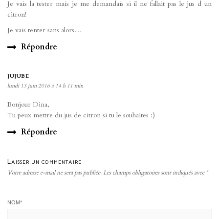
Je vais la tester mais je me demandais si il ne fallait pas le jus d un
citron!
Je vais tenter sans alors…
Répondre
JUJUBE
lundi 13 juin 2016 à 14 h 11 min
Bonjour Dina,
Tu peux mettre du jus de citron si tu le souhaites :)
Répondre
Laisser un commentaire
Votre adresse e-mail ne sera pas publiée.
Les champs obligatoires sont indiqués avec
*
NOM
*