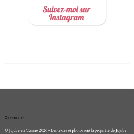
Copyright
© Jujube en Cuisine 2026 - Les textes et photos sont la propriété de Jujube