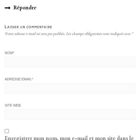
Répondre
Laisser un commentaire
Votre adresse e-mail ne sera pas publiée.
Les champs obligatoires sont indiqués avec
*
NOM
*
ADRESSE EMAIL
*
SITE WEB
Enregistrer mon nom, mon e-mail et mon site dans le