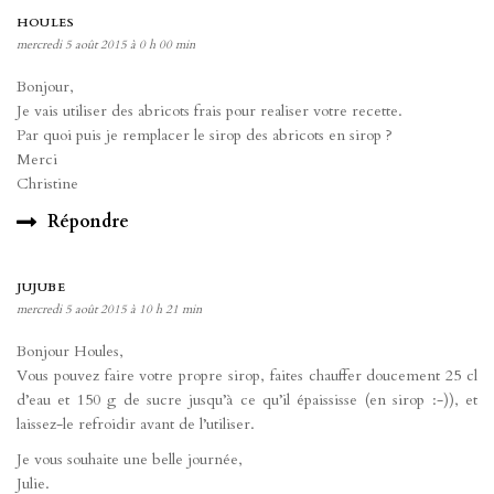
HOULES
mercredi 5 août 2015 à 0 h 00 min
Bonjour,
Je vais utiliser des abricots frais pour realiser votre recette.
Par quoi puis je remplacer le sirop des abricots en sirop ?
Merci
Christine
Répondre
JUJUBE
mercredi 5 août 2015 à 10 h 21 min
Bonjour Houles,
Vous pouvez faire votre propre sirop, faites chauffer doucement 25 cl
d’eau et 150 g de sucre jusqu’à ce qu’il épaississe (en sirop :-)), et
laissez-le refroidir avant de l’utiliser.
Je vous souhaite une belle journée,
Julie.