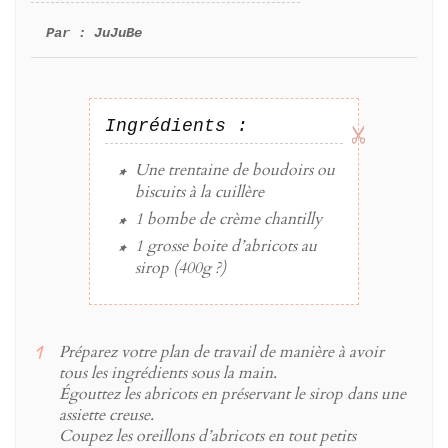
Par :
JuJuBe
Ingrédients :
Une
trentaine
de
boudoirs ou
biscuits à la cuillère
1
bombe de
crème chantilly
1
grosse
boite d’abricots au
sirop
(400g ?)
Préparez votre plan de travail de manière à avoir
tous les ingrédients sous la main.
Égouttez les abricots en préservant le sirop dans une
assiette creuse.
Coupez les oreillons d’abricots en tout petits