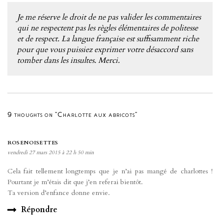
Je me réserve le droit de ne pas valider les commentaires
qui ne respectent pas les règles élémentaires de politesse
et de respect. La langue française est suffisamment riche
pour que vous puissiez exprimer votre désaccord sans
tomber dans les insultes. Merci.
9 thoughts on “Charlotte aux abricots”
ROSENOISETTES
vendredi 27 mars 2015 à 22 h 50 min
Cela fait tellement longtemps que je n’ai pas mangé de charlottes !
Pourtant je m’étais dit que j’en referai bientôt.
Ta version d’enfance donne envie.
Répondre