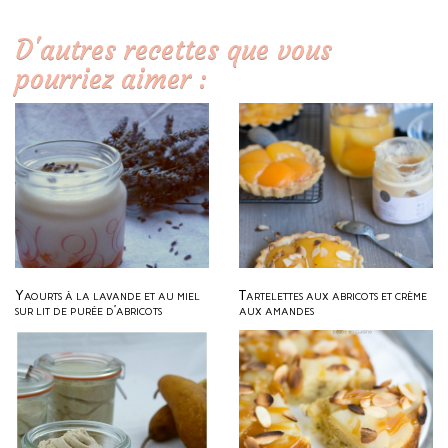
D'autres recettes que vous
pourriez aimer :
Yaourts à la lavande et au miel
Tartelettes aux abricots et crème
sur lit de purée d’abricots
aux amandes