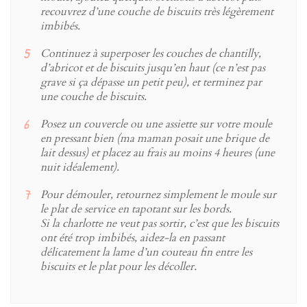
recouvrez d’une couche de biscuits très légèrement
imbibés.
Continuez à superposer les couches de chantilly,
d’abricot et de biscuits jusqu’en haut (ce n’est pas
grave si ça dépasse un petit peu), et terminez par
une couche de biscuits.
Posez un couvercle ou une assiette sur votre moule
en pressant bien (ma maman posait une brique de
lait dessus) et placez au frais au moins 4 heures (une
nuit idéalement).
Pour démouler, retournez simplement le moule sur
le plat de service en tapotant sur les bords.
Si la charlotte ne veut pas sortir, c’est que les biscuits
ont été trop imbibés, aidez-la en passant
délicatement la lame d’un couteau fin entre les
biscuits et le plat pour les décoller.