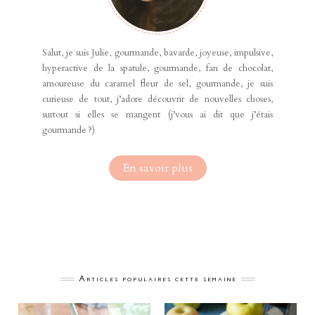
Salut, je suis Julie, gourmande, bavarde, joyeuse, impulsive,
hyperactive de la spatule, gourmande, fan de chocolat,
amoureuse du caramel fleur de sel, gourmande, je suis
curieuse de tout, j’adore découvrir de nouvelles choses,
surtout si elles se mangent (j’vous ai dit que j’étais
gourmande ?)
En savoir plus
Articles populaires cette semaine