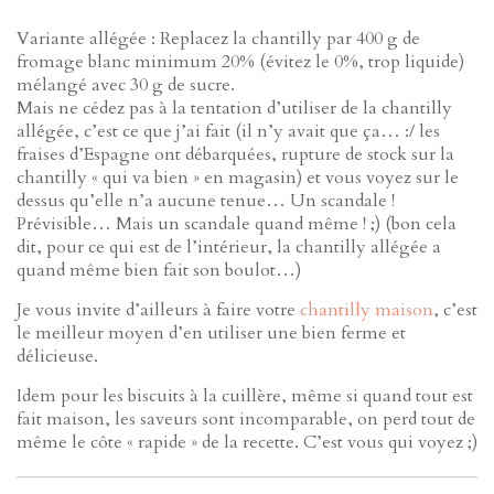
Variante allégée : Replacez la chantilly par 400 g de
fromage blanc minimum 20% (évitez le 0%, trop liquide)
mélangé avec 30 g de sucre.
Mais ne cédez pas à la tentation d’utiliser de la chantilly
allégée, c’est ce que j’ai fait (il n’y avait que ça… :/ les
fraises d’Espagne ont débarquées, rupture de stock sur la
chantilly « qui va bien » en magasin) et vous voyez sur le
dessus qu’elle n’a aucune tenue… Un scandale !
Prévisible… Mais un scandale quand même ! ;) (bon cela
dit, pour ce qui est de l’intérieur, la chantilly allégée a
quand même bien fait son boulot…)
Je vous invite d’ailleurs à faire votre
chantilly maison
, c’est
le meilleur moyen d’en utiliser une bien ferme et
délicieuse.
Idem pour les biscuits à la cuillère, même si quand tout est
fait maison, les saveurs sont incomparable, on perd tout de
même le côte « rapide » de la recette. C’est vous qui voyez ;)