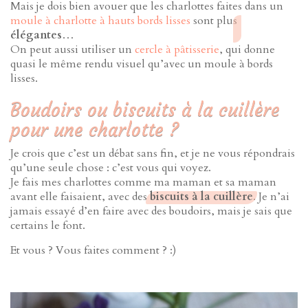
Mais je dois bien avouer que les charlottes faites dans un
moule à charlotte à hauts bords lisses
sont plus
élégantes
…
On peut aussi utiliser un
cercle à pâtisserie
, qui donne
quasi le même rendu visuel qu’avec un moule à bords
lisses.
Boudoirs ou biscuits à la cuillère
pour une charlotte ?
Je crois que c’est un débat sans fin, et je ne vous répondrais
qu’une seule chose : c’est vous qui voyez.
Je fais mes charlottes comme ma maman et sa maman
avant elle faisaient, avec des
biscuits à la cuillère
. Je n’ai
jamais essayé d’en faire avec des boudoirs, mais je sais que
certains le font.
Et vous ? Vous faites comment ? :)