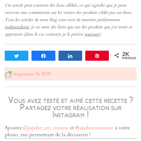
Cet article peut contenir des liens affiliés, ce qui signifie que je peux
recevoir une commission sur les ventes des produits ciblés par ces liens.
Tous les articles de mon blog sont ecrit de manière parfaitement
indépendante
, je ne mets des liens que sur des produits que j'ai testés et
approuvés (dans le cas contraire je le précise
toujours
).
2K
Tweetez
Partagez
Partagez
Enregistrer
PARTAGES
Imprimer le PDF
Vous avez testé et aimé cette recette ?
Partagez votre réalisation sur
Instagram !
Ajoutez
@jujube_en_cuisine
et
#jujubeencuisine
à votre
photo, me permettant de la découvrir !