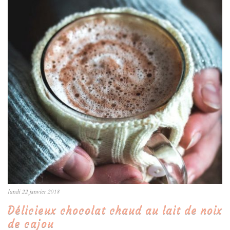
lundi 22 janvier 2018
Délicieux chocolat chaud au lait de noix
de cajou