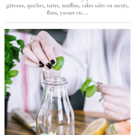
gâteaux, quiches, tartes, muffins, cakes salés ou sucrés,
flans, yaourt etc…