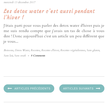
mercredi 13 décembre 2017
Les detox water c’est aussi pendant
l’hiver !
J'étais parti pour vous parler des detox water d'hiver puis je
me suis rendu compte que j'avais un tas de chose à vous
dire ! Donc aujourd'hui c'est un article un peu différent que
je vous...
Boissons
,
Detox Water
,
Recettes
,
Recettes d'hiver
,
Recettes végétaliennes
,
Sans gluten
,
Sans lait
,
Sans oeufs
-
8 Comments
ARTICLES PRÉCÉDENTS
ARTICLES SUIVANTS