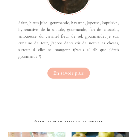
Salut, je suis Julie, gourmande, bavarde, joyeuse, impulsive,
hyperactive de la spatule, gourmande, fan de chocolat,
amoureuse du caramel fleur de sel, gourmande, je suis
curieuse de tout, j’adore découvrir de nouvelles choses,
surtout si elles se mangent (j’vous ai dit que j’étais
gourmande ?)
En savoir plus
Articles populaires cette semaine