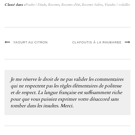
Classé dans :
Poulet / Dinde
,
Recettes
,
Recettes d'été
,
Recettes Salées
,
Viandes / volailles
YAOURT AU CITRON
CLAFOUTIS À LA RHUBARBE
Je me réserve le droit de ne pas valider les commentaires
qui ne respectent pas les règles élémentaires de politesse
et de respect. La langue française est suffisamment riche
pour que vous puissiez exprimer votre désaccord sans
tomber dans les insultes. Merci.