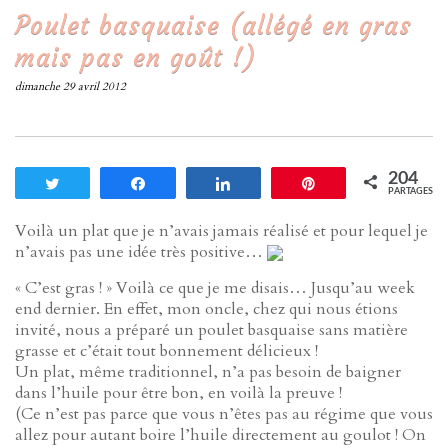
Poulet basquaise (allégé en gras
mais pas en goût !)
dimanche 29 avril 2012
204
Tweetez
Partagez
Partagez
Enregistrer
PARTAGES
Voilà un plat que je n’avais jamais réalisé et pour lequel je
n’avais pas une idée très positive…
« C’est gras ! » Voilà ce que je me disais… Jusqu’au week
end dernier. En effet, mon oncle, chez qui nous étions
invité, nous a préparé un poulet basquaise sans matière
grasse et c’était tout bonnement délicieux !
Un plat, même traditionnel, n’a pas besoin de baigner
dans l’huile pour être bon, en voilà la preuve !
(Ce n’est pas parce que vous n’êtes pas au régime que vous
allez pour autant boire l’huile directement au goulot ! On