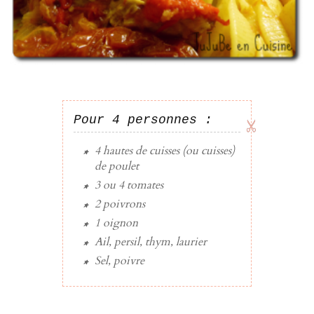
Pour 4 personnes :
4
hautes de cuisses (ou cuisses)
de
poulet
3 ou 4
tomates
2
poivrons
1
oignon
Ail, persil, thym, laurier
Sel, poivre