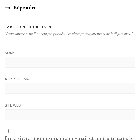
Répondre
Laisser un commentaire
Votre adresse e-mail ne sera pas publiée.
Les champs obligatoires sont indiqués avec
*
NOM
*
ADRESSE EMAIL
*
SITE WEB
Enregistrer mon nom, mon e-mail et mon site dans le