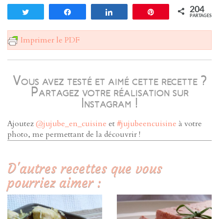
204
Tweetez
Partagez
Partagez
Enregistrer
PARTAGES
Imprimer le PDF
Vous avez testé et aimé cette recette ?
Partagez votre réalisation sur
Instagram !
Ajoutez
@jujube_en_cuisine
et
#jujubeencuisine
à votre
photo, me permettant de la découvrir !
D'autres recettes que vous
pourriez aimer :