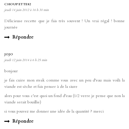
CHOUPETTE82
jeudi 14 juin 2012 à 16 h 30 min
Délicieuse recette que je fais très souvent ! Un vrai régal ! bonne
journée
Répondre
JOJO
jeudi 12 juin 2014 à 6 h 25 min
bonjour
je fais cuire mon steak comme vous avec un peu d’eau mais voilà la
viande est sèche et fais penser à de la siure
alors pour vous c’est quoi un fond d’eau (1/2 verre je pense que non la
viande serait bouillie)
si vous pouvez me donner une idée de la quantité ? merci
Répondre