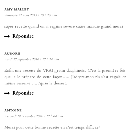
AMY MALLET
dimanche 22 mars 2015 à 10 h 26 min
super recette quand on ai regime severe cause maladie grand merci
Répondre
AURORE
mardi 27 septembre 2016 à 17 h 24 min
Enfin une recette du VRAI gratin dauphinois. C’est la première fois
que je le prépare de cette façon….. J’adopte.mon fils s’est régalé et
même resservi….. Après le dessert.
Répondre
ANTOINE
mercredi 18 novembre 2020 à 17 h 04 min
Merci pour cette bonne recette en c’est temps difficile?