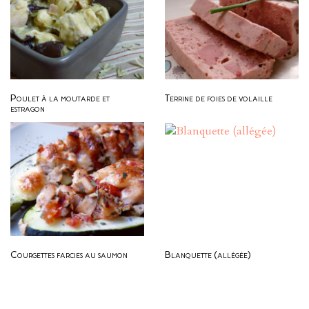
Poulet à la moutarde et
Terrine de foies de volaille
estragon
Courgettes farcies au saumon
Blanquette (allégée)