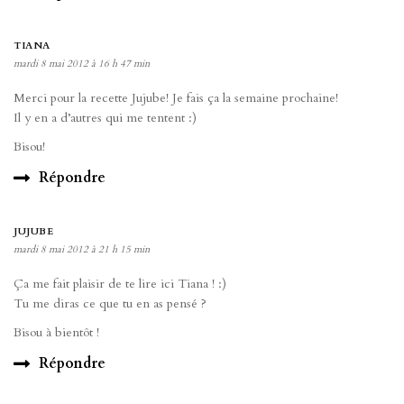
TIANA
mardi 8 mai 2012 à 16 h 47 min
Merci pour la recette Jujube! Je fais ça la semaine prochaine!
Il y en a d’autres qui me tentent :)
Bisou!
Répondre
JUJUBE
mardi 8 mai 2012 à 21 h 15 min
Ça me fait plaisir de te lire ici Tiana ! :)
Tu me diras ce que tu en as pensé ?
Bisou à bientôt !
Répondre