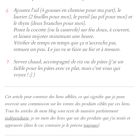
Ajoutez l’ail (4 gousses en chemise pour ma part), le
laurier (2 feuilles pour moi), le persil (au pif pour moi) et
le thym (deux branches pour moi).
Posez la cocotte (ou la casserole) sur feu doux, à couvert,
et laissez mijoter minimum une heure.
Vérifier de temps en temps que ça n’accroche pas,
remuez un peu. Le jus va se faire au fur et à mesure.
Servez chaud, accompagné de riz ou de pâtes (j’ai un
faible pour les pâtes avec ce plat, mais c’est vous qui
voyez ! ;) )
Cet article peut contenir des liens affiliés, ce qui signifie que je peux
recevoir une commission sur les ventes des produits ciblés par ces liens.
Tous les articles de mon blog sont ecrit de manière parfaitement
indépendante
, je ne mets des liens que sur des produits que j'ai testés et
approuvés (dans le cas contraire je le précise
toujours
).