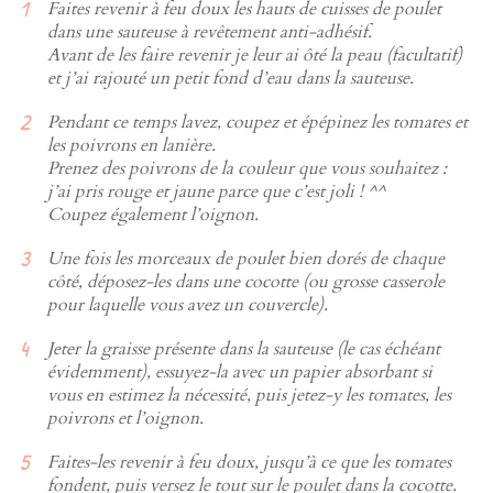
Faites revenir à feu doux les hauts de cuisses de poulet
dans une sauteuse à revêtement anti-adhésif.
Avant de les faire revenir je leur ai ôté la peau (facultatif)
et j’ai rajouté un petit fond d’eau dans la sauteuse.
Pendant ce temps lavez, coupez et épépinez les tomates et
les poivrons en lanière.
Prenez des poivrons de la couleur que vous souhaitez :
j’ai pris rouge et jaune parce que c’est joli ! ^^
Coupez également l’oignon.
Une fois les morceaux de poulet bien dorés de chaque
côté, déposez-les dans une cocotte (ou grosse casserole
pour laquelle vous avez un couvercle).
Jeter la graisse présente dans la sauteuse (le cas échéant
évidemment), essuyez-la avec un papier absorbant si
vous en estimez la nécessité, puis jetez-y les tomates, les
poivrons et l’oignon.
Faites-les revenir à feu doux, jusqu’à ce que les tomates
fondent, puis versez le tout sur le poulet dans la cocotte.