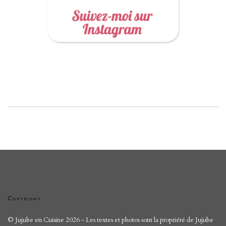
Copyright
© Jujube en Cuisine 2026 - Les textes et photos sont la propriété de Jujube