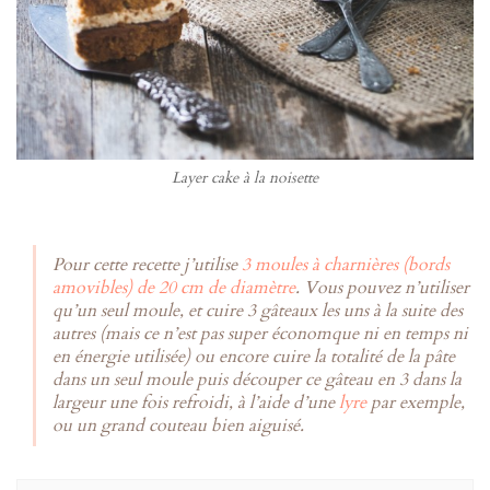
Layer cake à la noisette
Pour cette recette j’utilise
3 moules à charnières (bords
amovibles) de 20 cm de diamètre
. Vous pouvez n’utiliser
qu’un seul moule, et cuire 3 gâteaux les uns à la suite des
autres (mais ce n’est pas super économque ni en temps ni
en énergie utilisée) ou encore cuire la totalité de la pâte
dans un seul moule puis découper ce gâteau en 3 dans la
largeur une fois refroidi, à l’aide d’une
lyre
par exemple,
ou un grand couteau bien aiguisé.