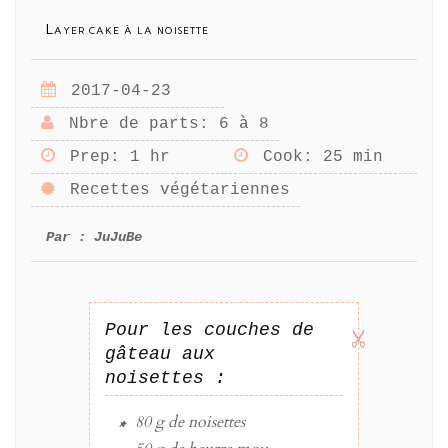
Layer cake à la noisette
2017-04-23
Nbre de parts
: 6 à 8
Prep
: 1 hr
Cook
: 25 min
Recettes végétariennes
Par :
JuJuBe
Pour les couches de
gâteau aux
noisettes :
80 g
de
noisettes