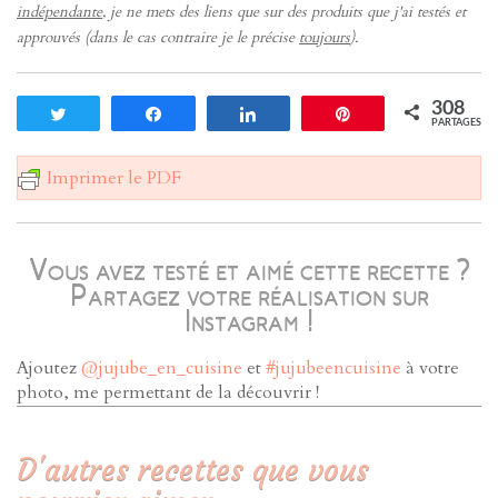
indépendante
, je ne mets des liens que sur des produits que j'ai testés et
approuvés (dans le cas contraire je le précise
toujours
).
308
Tweetez
Partagez
Partagez
Enregistrer
PARTAGES
Imprimer le PDF
Vous avez testé et aimé cette recette ?
Partagez votre réalisation sur
Instagram !
Ajoutez
@jujube_en_cuisine
et
#jujubeencuisine
à votre
photo, me permettant de la découvrir !
D'autres recettes que vous