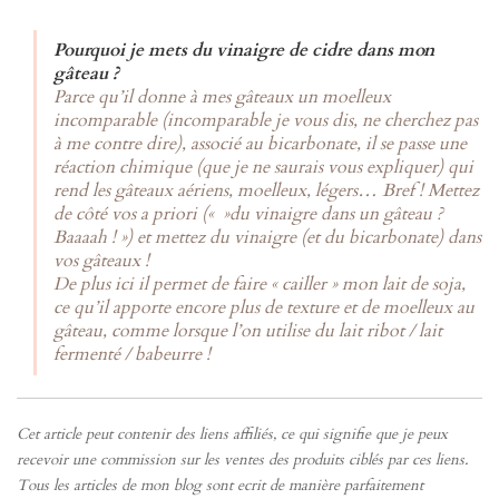
Pourquoi je mets du vinaigre de cidre dans mon
gâteau ?
Parce qu’il donne à mes gâteaux un moelleux
incomparable (incomparable je vous dis, ne cherchez pas
à me contre dire), associé au bicarbonate, il se passe une
réaction chimique (que je ne saurais vous expliquer) qui
rend les gâteaux aériens, moelleux, légers… Bref ! Mettez
de côté vos a priori (« »du vinaigre dans un gâteau ?
Baaaah ! ») et mettez du vinaigre (et du bicarbonate) dans
vos gâteaux !
De plus ici il permet de faire « cailler » mon lait de soja,
ce qu’il apporte encore plus de texture et de moelleux au
gâteau, comme lorsque l’on utilise du lait ribot / lait
fermenté / babeurre !
Cet article peut contenir des liens affiliés, ce qui signifie que je peux
recevoir une commission sur les ventes des produits ciblés par ces liens.
Tous les articles de mon blog sont ecrit de manière parfaitement