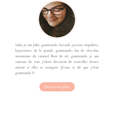
Salut, je suis Julie, gourmande, bavarde, joyeuse, impulsive,
hyperactive de la spatule, gourmande, fan de chocolat,
amoureuse du caramel fleur de sel, gourmande, je suis
curieuse de tout, j’adore découvrir de nouvelles choses,
surtout si elles se mangent (j’vous ai dit que j’étais
gourmande ?)
En savoir plus