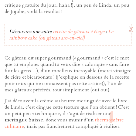
critique gratuite du jour, haha !), un peu de Linda, un peu
de Jujube, voilà la résultat !
Découvrez une autre
recette de gâteaux à étage
:
Le
rainbow cake (ou gâteau arc-en-ciel)
Ce gâteau est super gourmand (« gourmand » c’est le mot
que tu emploies quand tu veux dire « calorique » sans faire
fuir les gens…), d’un moelleux incroyable (merci vinaigre
de cidre et bicarbonate ! (j’explique en dessous de la recette
pour ceux qui ne connaissent pas cette astuce)), l’un de
mes gâteaux préférés, tout simplement (oui oui).
J’ai découvert la crème au beurre meringuée avec le livre
de Linda, c’est dingue cette texture que l’on obtient ! C’est
un petit peu « technique », il s’agit de réaliser une
meringue Suisse
, donc vous munir d’un
thermomètre
culinaire
, mais pas franchement compliqué à réaliser.