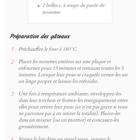
2 belles c. à soupe
de
purée de
noisettes
Préparation des gâteaux
Préchauffez le four à 180°C.
Placez les noisettes entières sur une plaque et
enfournez pour 15 minutes et remuant toutes les 5
minutes. Lorsque leur peau se craquèle versez-les sur
un linge propre et laissez-les refroidir.
Une fois à température ambiante, enveloppez-les
dans leur torchon et frottez-les énergiquement entre
elles pour retirer leur peau (ce n’est pas grave si vous
ne parvenez pas à en retirer la totalité). Placez-les
dans un mixeur (ou un mortier) et concassez-les
grossièrement.
Versez le lait dans un grand verre, ajoutez le