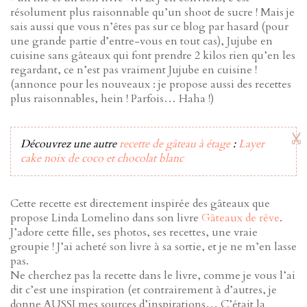
résolument plus raisonnable qu’un shoot de sucre ! Mais je
sais aussi que vous n’êtes pas sur ce blog par hasard (pour
une grande partie d’entre-vous en tout cas), Jujube en
cuisine sans gâteaux qui font prendre 2 kilos rien qu’en les
regardant, ce n’est pas vraiment Jujube en cuisine !
(annonce pour les nouveaux : je propose aussi des recettes
plus raisonnables, hein ! Parfois… Haha !)
Découvrez une autre
recette de gâteau à étage
:
Layer
cake noix de coco et chocolat blanc
Cette recette est directement inspirée des gâteaux que
propose Linda Lomelino dans son livre
Gâteaux de rêve
.
J’adore cette fille, ses photos, ses recettes, une vraie
groupie ! J’ai acheté son livre à sa sortie, et je ne m’en lasse
pas.
Ne cherchez pas la recette dans le livre, comme je vous l’ai
dit c’est une inspiration (et contrairement à d’autres, je
donne AUSSI mes sources d’inspirations… C’était la