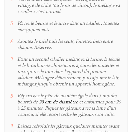
vinaigre de cidre (ou le jus de citron), le mélange va
« cailler » c’est normal.
Placez le beurre et le sucre dans un saladier, fouettez
énergiquement.
Ajoutez le miel puis les œufs, fouettez bien entre
chaque. Réservez.
Dans un second saladier mélangez la farine, la fécule
et le bicarbonate alimentaire, ajoutez les noisettes et
incorporez le tout dans l’appareil du premier
saladier. Mélangez délicatement, puis ajoutez le lait,
mélangez jusqu’à obtenir un appareil homogène.
Répartissez la pâte de manière égale dans 3 moules
beurrés de
20 cm de diamètre
et enfournez pour 20
à 25 minutes. Piquez les gâteaux avec la lame d’un
couteau, si elle ressort sèche les gâteaux sont cuits.
Laissez refroidir les gâteaux quelques minutes avant