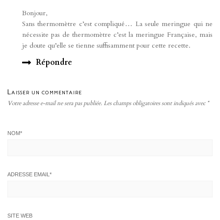
Bonjour,
Sans thermomètre c’est compliqué… La seule meringue qui ne
nécessite pas de thermomètre c’est la meringue Française, mais
je doute qu’elle se tienne suffisamment pour cette recette.
Répondre
Laisser un commentaire
Votre adresse e-mail ne sera pas publiée.
Les champs obligatoires sont indiqués avec
*
NOM
*
ADRESSE EMAIL
*
SITE WEB