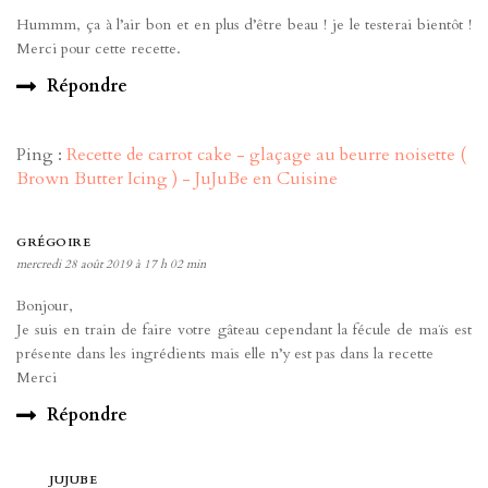
Hummm, ça à l’air bon et en plus d’être beau ! je le testerai bientôt !
Merci pour cette recette.
Répondre
Ping :
Recette de carrot cake - glaçage au beurre noisette (
Brown Butter Icing ) - JuJuBe en Cuisine
GRÉGOIRE
mercredi 28 août 2019 à 17 h 02 min
Bonjour,
Je suis en train de faire votre gâteau cependant la fécule de maïs est
présente dans les ingrédients mais elle n’y est pas dans la recette
Merci
Répondre
JUJUBE