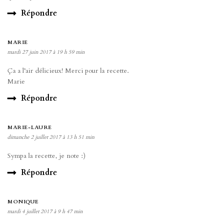
Répondre
MARIE
mardi 27 juin 2017 à 19 h 59 min
Ça a l’air délicieux! Merci pour la recette.
Marie
Répondre
MARIE-LAURE
dimanche 2 juillet 2017 à 13 h 51 min
Sympa la recette, je note :)
Répondre
MONIQUE
mardi 4 juillet 2017 à 9 h 47 min