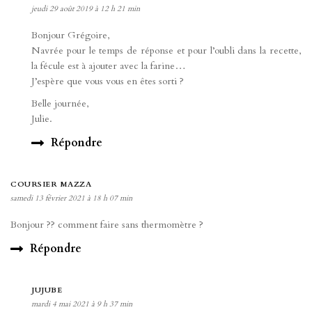
jeudi 29 août 2019 à 12 h 21 min
Bonjour Grégoire,
Navrée pour le temps de réponse et pour l’oubli dans la recette,
la fécule est à ajouter avec la farine…
J’espère que vous vous en êtes sorti ?
Belle journée,
Julie.
Répondre
COURSIER MAZZA
samedi 13 février 2021 à 18 h 07 min
Bonjour ?? comment faire sans thermomètre ?
Répondre
JUJUBE
mardi 4 mai 2021 à 9 h 37 min