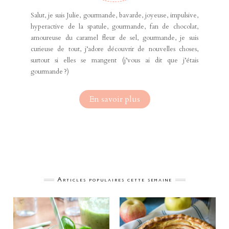
Salut, je suis Julie, gourmande, bavarde, joyeuse, impulsive,
hyperactive de la spatule, gourmande, fan de chocolat,
amoureuse du caramel fleur de sel, gourmande, je suis
curieuse de tout, j’adore découvrir de nouvelles choses,
surtout si elles se mangent (j’vous ai dit que j’étais
gourmande ?)
En savoir plus
Articles populaires cette semaine