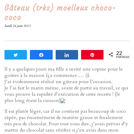
Gâteau (très) moelleux choco-
coco
lundi 24 juin 2013
22
Tweetez
Partagez
Partagez
Enregistrer
PARTAGES
Il y a quelques jours ma fille a invité une copine pour le
goûter à la maison (ça commence…. :)).
J’ai évidemment réalisé un gâteau pour l’occasion.
Je l’ai fait le matin même, avant de partir au travail, ce qui
vous prouve la rapidité d’exécution de cette recette ! (le
plus long étant la cuisson)
Il est plutôt léger, car il ne contient pas beaucoup de coco
râpée, pas énormément de matière grasse et finalement
très peu de chocolat. Pour tout vous dire, j’avais prévus d’y
mettre du chocolat sans vérifier si j’en avais dans mon