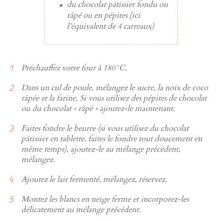
du
chocolat pâtissier
fondu ou
râpé ou en pépites (ici
l’équivalent de
4 carreaux
)
Préchauffez votre four à 180°C.
Dans un cul de poule, mélangez le sucre, la noix de coco
râpée et la farine. Si vous utilisez des pépites de chocolat
ou du chocolat « râpé » ajoutez-le maintenant.
Faites fondre le beurre (si vous utilisez du chocolat
pâtissier en tablette, faites le fondre tout doucement en
même temps), ajoutez-le au mélange précédent,
mélangez.
Ajoutez le lait fermenté, mélangez, réservez.
Montez les blancs en neige ferme et incorporez-les
délicatement au mélange précédent.