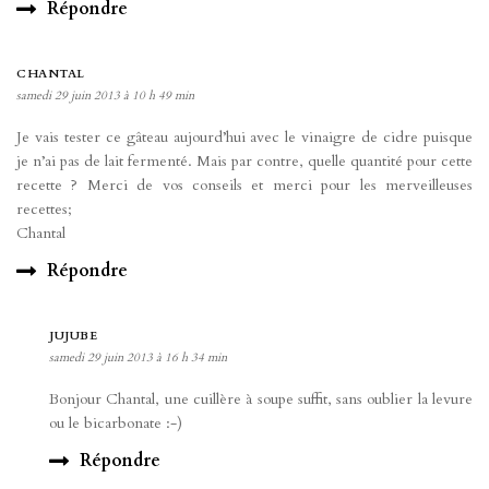
Répondre
CHANTAL
samedi 29 juin 2013 à 10 h 49 min
Je vais tester ce gâteau aujourd’hui avec le vinaigre de cidre puisque
je n’ai pas de lait fermenté. Mais par contre, quelle quantité pour cette
recette ? Merci de vos conseils et merci pour les merveilleuses
recettes;
Chantal
Répondre
JUJUBE
samedi 29 juin 2013 à 16 h 34 min
Bonjour Chantal, une cuillère à soupe suffit, sans oublier la levure
ou le bicarbonate :-)
Répondre