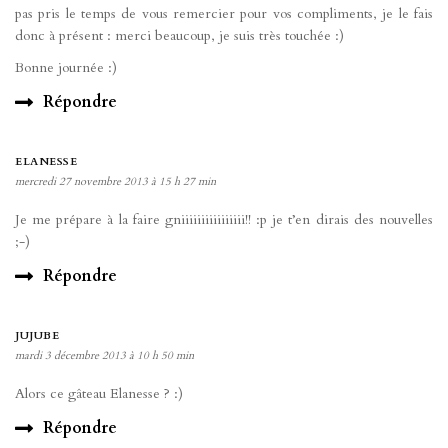
pas pris le temps de vous remercier pour vos compliments, je le fais
donc à présent : merci beaucoup, je suis très touchée :)
Bonne journée :)
Répondre
ELANESSE
mercredi 27 novembre 2013 à 15 h 27 min
Je me prépare à la faire gniiiiiiiiiiiiiiii!! :p je t’en dirais des nouvelles
;-)
Répondre
JUJUBE
mardi 3 décembre 2013 à 10 h 50 min
Alors ce gâteau Elanesse ? :)
Répondre