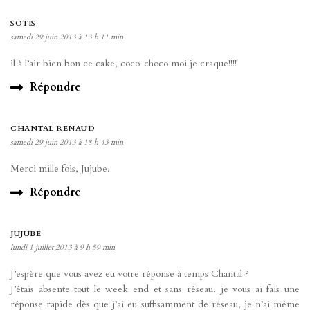
SOTIS
samedi 29 juin 2013 à 13 h 11 min
il à l’air bien bon ce cake, coco-choco moi je craque!!!!
Répondre
CHANTAL RENAUD
samedi 29 juin 2013 à 18 h 43 min
Merci mille fois, Jujube.
Répondre
JUJUBE
lundi 1 juillet 2013 à 9 h 59 min
J’espère que vous avez eu votre réponse à temps Chantal ?
J’étais absente tout le week end et sans réseau, je vous ai fais une
réponse rapide dès que j’ai eu suffisamment de réseau, je n’ai même