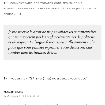
COMMENT FAIRE DES TOMATES CONFITES MAISON ?
BLOODY CHEESECAKE – CHEESECAKE À LA CERISE (ET COULIS DE
CERISE)
Je me réserve le droit de ne pas valider les commentaires
qui ne respectent pas les règles élémentaires de politesse
et de respect. La langue française est suffisamment riche
pour que vous puissiez exprimer votre désaccord sans
tomber dans les insultes. Merci.
14 thoughts on “Gâteau (très) moelleux choco-coco”
MAMIMIJANE
lundi 24 juin 2013 à 16 h 32 min