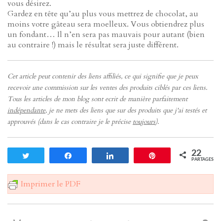
vous désirez.
Gardez en tête qu’au plus vous mettrez de chocolat, au
moins votre gâteau sera moelleux. Vous obtiendrez plus
un fondant… Il n’en sera pas mauvais pour autant (bien
au contraire !) mais le résultat sera juste différent.
Cet article peut contenir des liens affiliés, ce qui signifie que je peux
recevoir une commission sur les ventes des produits ciblés par ces liens.
Tous les articles de mon blog sont ecrit de manière parfaitement
indépendante
, je ne mets des liens que sur des produits que j'ai testés et
approuvés (dans le cas contraire je le précise
toujours
).
22
Tweetez
Partagez
Partagez
Enregistrer
PARTAGES
Imprimer le PDF