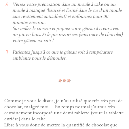
Versez votre préparation dans un moule à cake ou un
moule à manqué (beurré et fariné dans le cas d’un moule
sans revêtement antiadhésif) et enfournez pour 30
minutes environ.
Surveillez la cuisson et piquez votre gâteau à cœur avec
un pic en bois. Si le pic ressort sec (sans trace de chocolat)
votre gâteau est cuit !
Patientez jusqu’à ce que le gâteau soit à température
ambiante pour le démouler.
Comme je vous le disais, je n’ai utilisé que très très peu de
chocolat, malgré moi… En temps normal j’aurais très
certainement incorporé une demi tablette (voire la tablette
entière) dans le cake.
Libre à vous donc de mettre la quantifié de chocolat que