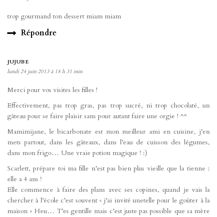
trop gourmand ton dessert miam miam
Répondre
JUJUBE
lundi 24 juin 2013 à 18 h 31 min
Merci pour vos visites les filles !
Effectivement, pas trop gras, pas trop sucré, ni trop chocolaté, un
gâteau pour se faire plaisir sans pour autant faire une orgie ! ^^
Mamimijane, le bicarbonate est mon meilleur ami en cuisine, j’en
mets partout, dans les gâteaux, dans l’eau de cuisson des légumes,
dans mon frigo… Une vraie potion magique ! :)
Scarlett, prépare toi ma fille n’est pas bien plus vieille que la tienne :
elle a 4 ans !
Elle commence à faire des plans avec ses copines, quand je vais la
chercher à l’école c’est souvent « j’ai invité unetelle pour le goûter à la
maison » Heu… T’es gentille mais c’est juste pas possible que sa mère