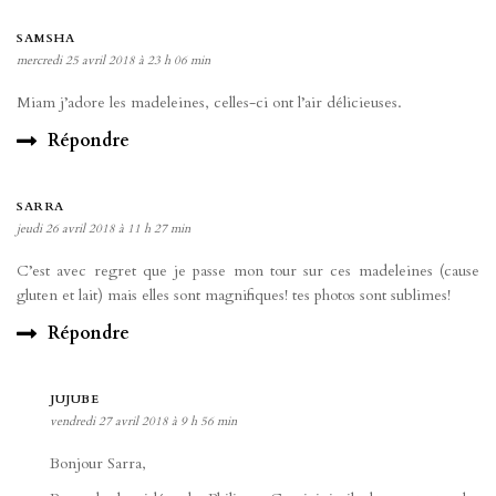
SAMSHA
mercredi 25 avril 2018 à 23 h 06 min
Miam j’adore les madeleines, celles-ci ont l’air délicieuses.
Répondre
SARRA
jeudi 26 avril 2018 à 11 h 27 min
C’est avec regret que je passe mon tour sur ces madeleines (cause
gluten et lait) mais elles sont magnifiques! tes photos sont sublimes!
Répondre
JUJUBE
vendredi 27 avril 2018 à 9 h 56 min
Bonjour Sarra,