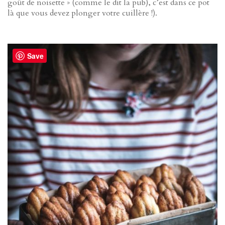
goût de noisette » (comme le dit la pub), c’est dans ce pot
là que vous devez plonger votre cuillère !).
Save