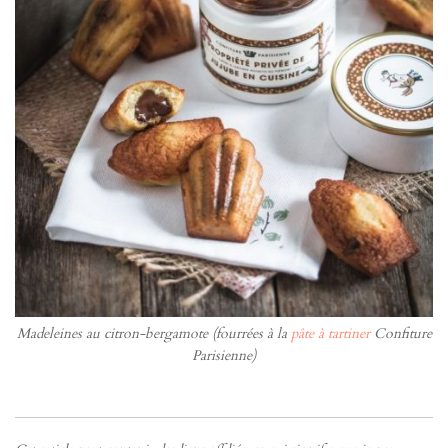
Madeleines au citron-bergamote (fourrées à la
pâte à tartiner
Confiture
Parisienne)