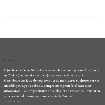
Copyright
© Jujube en Cuisine 2026 - Les textes et photos sont la propriété de Jujube
en Cuisine (sauf mention contraire) et
ne sont pas libres de droits
.
Merci de ne pas faire de copier/coller de mes textes et photos sur vos
sites/blogs/Page Facebook/compte Instagram (etc) sans mon
autorisation
. Toute reproduction de ce blog, et de son contenu, tout ou en
partie, est interdite sans la permission écrite de l’auteur.
En savoir plus