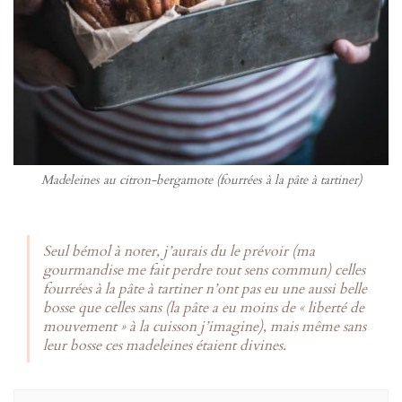
Madeleines au citron-bergamote (fourrées à la pâte à tartiner)
Seul bémol à noter, j’aurais du le prévoir (ma
gourmandise me fait perdre tout sens commun) celles
fourrées à la pâte à tartiner n’ont pas eu une aussi belle
bosse que celles sans (la pâte a eu moins de « liberté de
mouvement » à la cuisson j’imagine), mais même sans
leur bosse ces madeleines étaient divines.