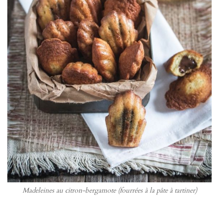
Madeleines au citron-bergamote (fourrées à la pâte à tartiner)