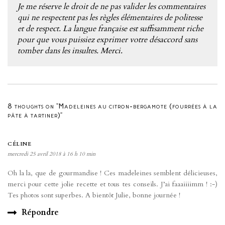
Je me réserve le droit de ne pas valider les commentaires
qui ne respectent pas les règles élémentaires de politesse
et de respect. La langue française est suffisamment riche
pour que vous puissiez exprimer votre désaccord sans
tomber dans les insultes. Merci.
8 thoughts on “Madeleines au citron-bergamote (fourrées à la
pâte à tartiner)”
CÉLINE
mercredi 25 avril 2018 à 16 h 10 min
Oh la la, que de gourmandise ! Ces madeleines semblent délicieuses,
merci pour cette jolie recette et tous tes conseils. J’ai faaaiiiimm ! :-)
Tes photos sont superbes. A bientôt Julie, bonne journée !
Répondre