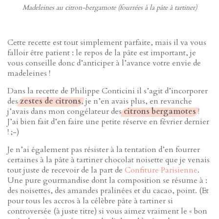
Madeleines au citron-bergamote (fourrées à la pâte à tartiner)
Cette recette est tout simplement parfaite, mais il va vous
falloir être patient : le repos de la pâte est important, je
vous conseille donc d’anticiper à l’avance votre envie de
madeleines !
Dans la recette de Philippe Conticini il s’agit d’incorporer
des
zestes de citrons
, je n’en avais plus, en revanche
j’avais dans mon congélateur des
citrons bergamotes
!
J’ai bien fait d’en faire une petite réserve en février dernier
! ;-)
Je n’ai également pas résister à la tentation d’en fourrer
certaines à la pâte à tartiner chocolat noisette que je venais
tout juste de recevoir de la part de
Confiture Parisienne
.
Une pure gourmandise dont la composition se résume à :
des noisettes, des amandes pralinées et du cacao, point. (Et
pour tous les accros à la célèbre pâte à tartiner si
controversée (à juste titre) si vous aimez vraiment le « bon