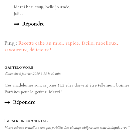
Merci beaucoup, belle journée,
Julie.
Répondre
Ping :
Recette cake au miel, rapide, facile, moelleux,
savoureux, délicieux !
GASTELOVORE
dimanche 6 janvier 2019 à 18 h 40 min
Ces madeleines sont si jolies ! Et elles doivent être tellement bonnes !
Parfaites pour le goûter. Merci !
Répondre
Laisser un commentaire
Votre adresse e-mail ne sera pas publiée.
Les champs obligatoires sont indiqués avec
*