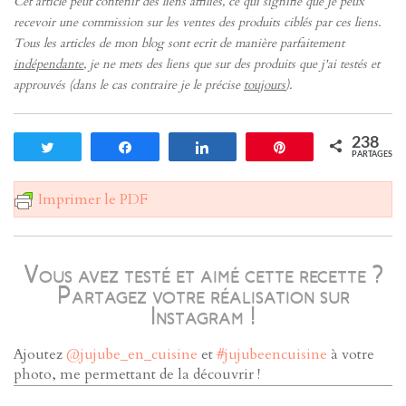
Cet article peut contenir des liens affiliés, ce qui signifie que je peux
recevoir une commission sur les ventes des produits ciblés par ces liens.
Tous les articles de mon blog sont ecrit de manière parfaitement
indépendante
, je ne mets des liens que sur des produits que j'ai testés et
approuvés (dans le cas contraire je le précise
toujours
).
238
Tweetez
Partagez
Partagez
Enregistrer
PARTAGES
Imprimer le PDF
Vous avez testé et aimé cette recette ?
Partagez votre réalisation sur
Instagram !
Ajoutez
@jujube_en_cuisine
et
#jujubeencuisine
à votre
photo, me permettant de la découvrir !