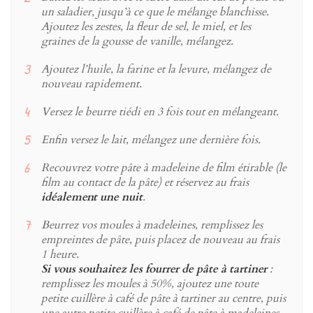
un saladier, jusqu’à ce que le mélange blanchisse.
Ajoutez les zestes, la fleur de sel, le miel, et les
graines de la gousse de vanille, mélangez.
Ajoutez l’huile, la farine et la levure, mélangez de
nouveau rapidement.
Versez le beurre tiédi en 3 fois tout en mélangeant.
Enfin versez le lait, mélangez une dernière fois.
Recouvrez votre pâte à madeleine de film étirable (le
film au contact de la pâte) et réservez au frais
idéalement une nuit
.
Beurrez vos moules à madeleines, remplissez les
empreintes de pâte, puis placez de nouveau au frais
1 heure.
Si vous souhaitez les fourrer de pâte à tartiner
:
remplissez les moules à 50%, ajoutez une toute
petite cuillère à café de pâte à tartiner au centre, puis
une autre petite cuillère à café de pâte à madeleines