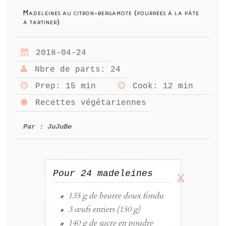
Madeleines au citron-bergamote (fourrées à la pâte
à tartiner)
2018-04-24
Nbre de parts
: 24
Prep
: 15 min
Cook
: 12 min
Recettes végétariennes
Par :
JuJuBe
Pour 24 madeleines
135 g
de
beurre
doux fondu
3
œufs
entiers (150 g)
140 g
de
sucre
en poudre