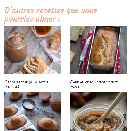
D'autres recettes que vous
pourriez aimer :
Gâteau zébré (à la pâte à
Cake au citron bergamote et
tartiner)
pavot