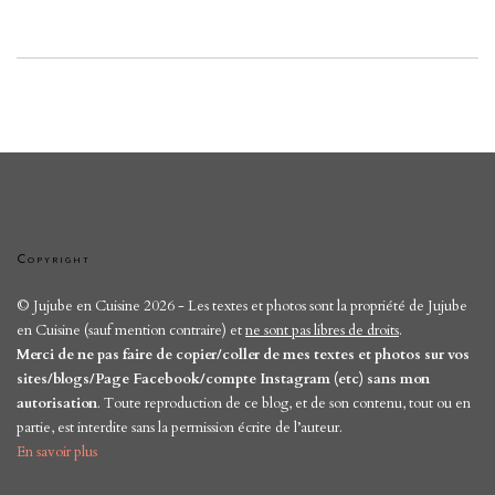
Copyright
© Jujube en Cuisine 2026 - Les textes et photos sont la propriété de Jujube
en Cuisine (sauf mention contraire) et
ne sont pas libres de droits
.
Merci de ne pas faire de copier/coller de mes textes et photos sur vos
sites/blogs/Page Facebook/compte Instagram (etc) sans mon
autorisation
. Toute reproduction de ce blog, et de son contenu, tout ou en
partie, est interdite sans la permission écrite de l’auteur.
En savoir plus