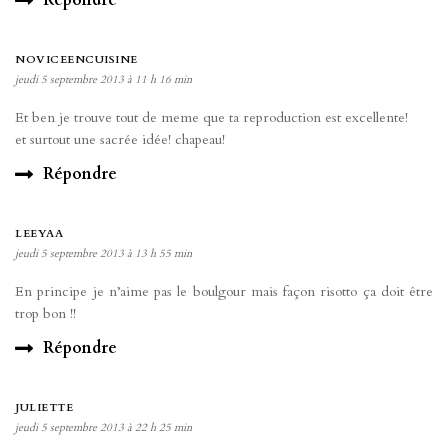
NOVICEENCUISINE
jeudi 5 septembre 2013 à 11 h 16 min
Et ben je trouve tout de meme que ta reproduction est excellente!
et surtout une sacrée idée! chapeau!
Répondre
LEEYAA
jeudi 5 septembre 2013 à 13 h 55 min
En principe je n’aime pas le boulgour mais façon risotto ça doit être
trop bon !!
Répondre
JULIETTE
jeudi 5 septembre 2013 à 22 h 25 min