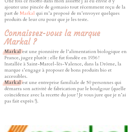
Une fois ce risotto dans mon assiette j’ai eu envie d’y
ajouter une pincée de gomasio tout récemment reçu de la
part de
Markal
qui m’a proposé de m’envoyer quelques
produits de leur cru pour que je les teste.
Connaissez-vous la marque
Markal ?
Markal
est une pionnière de l’alimentation biologique en
France, jugez plutôt : elle fut fondée en 1936 !
Installée à Saint-Marcel-lès-Valence, dans la Drôme, la
marque s’engage à proposer de bons produits bio et
accessibles.
Markal
est une entreprise familiale de 50 personnes qui
démarra son activité de fabrication par le boulgour (quelle
coïncidence avec la recette du jour ! Je vous jure que je n’ai
pas fait exprès !).