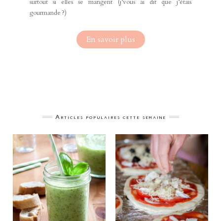
surtout si elles se mangent (j’vous ai dit que j’étais
gourmande ?)
En savoir plus
Articles populaires cette semaine