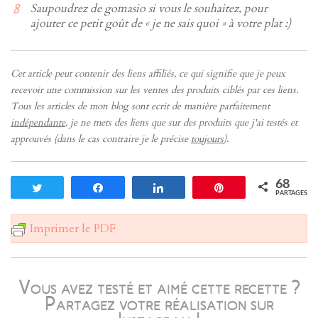
Saupoudrez de gomasio si vous le souhaitez, pour
ajouter ce petit goût de « je ne sais quoi » à votre plat :)
Cet article peut contenir des liens affiliés, ce qui signifie que je peux
recevoir une commission sur les ventes des produits ciblés par ces liens.
Tous les articles de mon blog sont ecrit de manière parfaitement
indépendante
, je ne mets des liens que sur des produits que j'ai testés et
approuvés (dans le cas contraire je le précise
toujours
).
68
Tweetez
Partagez
Partagez
Enregistrer
PARTAGES
Imprimer le PDF
Vous avez testé et aimé cette recette ?
Partagez votre réalisation sur