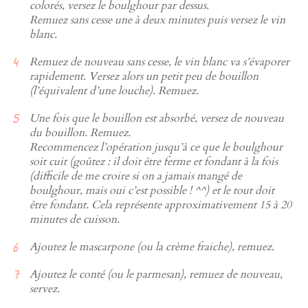
colorés, versez le boulghour par dessus.
Remuez sans cesse une à deux minutes puis versez le vin
blanc.
Remuez de nouveau sans cesse, le vin blanc va s’évaporer
rapidement. Versez alors un petit peu de bouillon
(l’équivalent d’une louche). Remuez.
Une fois que le bouillon est absorbé, versez de nouveau
du bouillon. Remuez.
Recommencez l’opération jusqu’à ce que le boulghour
soit cuit (goûtez : il doit être ferme et fondant à la fois
(difficile de me croire si on a jamais mangé de
boulghour, mais oui c’est possible ! ^^) et le tout doit
être fondant. Cela représente approximativement 15 à 20
minutes de cuisson.
Ajoutez le mascarpone (ou la crème fraiche), remuez.
Ajoutez le conté (ou le parmesan), remuez de nouveau,
servez.