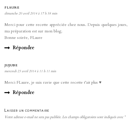
FLAURE
dimanche 20 avril 2014 à 17 h 58 min
Merci pour cette recette appréciée chez nous. Depuis quelques jours,
ma préparation est sur mon blog.
Bonne soirée, FLaure
Répondre
JUJUBE
mercredi 23 avril 2014 à 11 h 11 min
Merci FLaure, je suis ravie que cette recette t’ait plus ♥
Répondre
Laisser un commentaire
Votre adresse e-mail ne sera pas publiée.
Les champs obligatoires sont indiqués avec
*