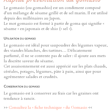
Le gomasio (ou gomashio) est un condiment composé
d’un mélange de sésame grillé et de sel marin. Il est utilisé
depuis des millénaires au Japon.
Le mot gomasio est formé à partir de goma qui signifie «
sésame » en japonais et de shio (« sel »).
Utilisation du gomasio
Le gomasio est idéal pour saupoudrer des légumes vapeur,
des viandes blanches, des tartines… Délicatement
parfumé, il ne se contente pas de saler : il ajoute aux mets
la discrète saveur du sésame.
Cet assaisonnement est aussi apprécié sur les plats chauds,
céréales, potages, légumes, pâte à pain, ainsi que pour
agrémenter salades et crudités.
Conservation du gomasio
Le gomasio est à conserver au frais car les graines ont
tendance à rancir.
>>
Consultez la « fiche technique » du Gomasio
<<