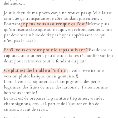
délicieux…
Je suis déçu de ma photo car je ne trouve pas qu’elle laisse
tant que ça transparaitre le côté fondant justement…
Pourtant
je peux vous assurer que ça l’est !
Même plus
qu’un risotto classique au riz, qui, en refroidissement, fini
par devenir un bloc de riz pas hyper appétissant, ce qui
n’est pas le cas ici.
Et s’il vous en reste pour le repas suivant ?
Pas de soucis
: ajoutez un tout petit peu d’eau et faites réchauffer sur feu
doux pour retrouver tout le fondant du plat !
Ce plat est déclinable à l’infini
, je vous livre ici une
version plutôt basique (mais goûteuse !).
Libre à vous de rajouter des champignons, des petits
légumes, des fruits de mer, des lardons… Faites comme
bon vous semble !
Le tout est de préparer la garniture (légumes, viande,
champignons, etc…) à part et de l’ajouter en fin de
cuisson, avant de servir.