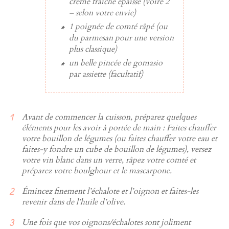
crème fraiche épaisse (voire 2
– selon votre envie)
1 poignée de
comté râpé
(ou
du parmesan pour une version
plus classique)
un belle pincée de
gomasio
par assiette (facultatif)
Avant de commencer la cuisson, préparez quelques
éléments pour les avoir à portée de main : Faites chauffer
votre bouillon de légumes (ou faites chauffer votre eau et
faites-y fondre un cube de bouillon de légumes), versez
votre vin blanc dans un verre, râpez votre comté et
préparez votre boulghour et le mascarpone.
Émincez finement l’échalote et l’oignon et faites-les
revenir dans de l’huile d’olive.
Une fois que vos oignons/échalotes sont joliment