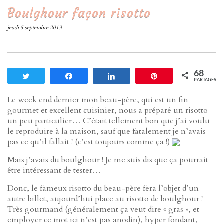
Boulghour façon risotto
jeudi 5 septembre 2013
68
Tweetez
Partagez
Partagez
Enregistrer
PARTAGES
Le week end dernier mon beau-père, qui est un fin
gourmet et excellent cuisinier, nous a préparé un risotto
un peu particulier… C’était tellement bon que j’ai voulu
le reproduire à la maison, sauf que fatalement je n’avais
pas ce qu’il fallait ! (c’est toujours comme ça !)
Mais j’avais du boulghour ! Je me suis dis que ça pourrait
être intéressant de tester…
Donc, le fameux risotto du beau-père fera l’objet d’un
autre billet, aujourd’hui place au risotto de boulghour !
Très gourmand (généralement ça veut dire « gras », et
employer ce mot ici n’est pas anodin), hyper fondant,