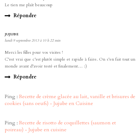
Le tien me plaît beaucoup
Répondre
JUJUBE
lundi 9 septembre 2013 à 10 h 22 min
Merci les filles pour vos visites !
C’est vrai que c’est plutôt simple et rapide à faire. On s’en fait tout un
monde avant d’avoir testé et finalement… :)
Répondre
Ping :
Recette de crème glacée au lait, vanille et brisures de
cookies (sans oeufs) - Jujube en Cuisine
Ping :
Recette de risotto de coquillettes (saumon et
poireau) - Jujube en cuisine