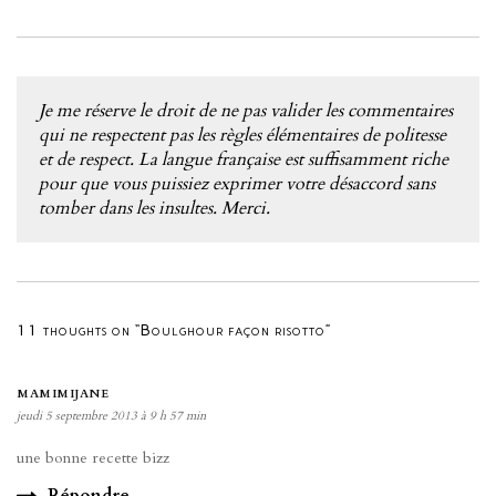
Je me réserve le droit de ne pas valider les commentaires
qui ne respectent pas les règles élémentaires de politesse
et de respect. La langue française est suffisamment riche
pour que vous puissiez exprimer votre désaccord sans
tomber dans les insultes. Merci.
11 thoughts on “Boulghour façon risotto”
MAMIMIJANE
jeudi 5 septembre 2013 à 9 h 57 min
une bonne recette bizz
Répondre