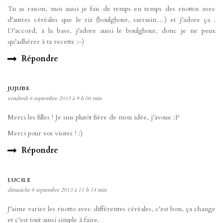
Tu as raison, moi aussi je fais de temps en temps des risottos avec
d’autres céréales que le riz (boulghour, sarrasin…) et j’adore ça .
D’accord, à la base, j’adore aussi le boulghour, donc je ne peux
qu’adhérer à ta recette :-)
Répondre
JUJUBE
vendredi 6 septembre 2013 à 9 h 06 min
Merci les filles ! Je suis plutôt fière de mon idée, j’avoue :P
Merci pour vos visites ! :)
Répondre
LUCILE
dimanche 8 septembre 2013 à 11 h 14 min
J’aime varier les risotto avec différentes céréales, c’est bon, ça change
et c’est tout aussi simple à faire.