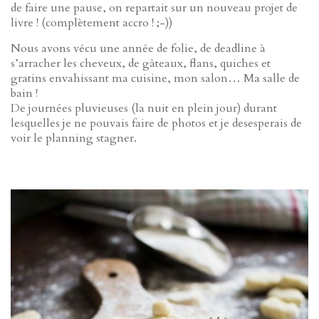
de faire une pause, on repartait sur un nouveau projet de
livre ! (complètement accro ! ;-))
Nous avons vécu une année de folie, de deadline à
s’arracher les cheveux, de gâteaux, flans, quiches et
gratins envahissant ma cuisine, mon salon… Ma salle de
bain !
De journées pluvieuses (la nuit en plein jour) durant
lesquelles je ne pouvais faire de photos et je desesperais de
voir le planning stagner.