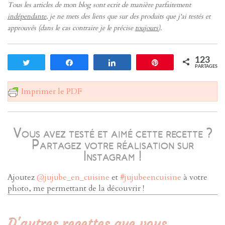
Tous les articles de mon blog sont ecrit de manière parfaitement
indépendante
, je ne mets des liens que sur des produits que j'ai testés et
approuvés (dans le cas contraire je le précise
toujours
).
123
Tweetez
Partagez
Partagez
Enregistrer
PARTAGES
Imprimer le PDF
Vous avez testé et aimé cette recette ?
Partagez votre réalisation sur
Instagram !
Ajoutez
@jujube_en_cuisine
et
#jujubeencuisine
à votre
photo, me permettant de la découvrir !
D'autres recettes que vous