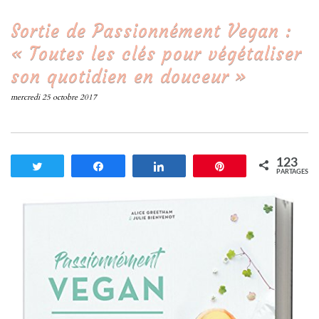
Sortie de Passionnément Vegan :
« Toutes les clés pour végétaliser
son quotidien en douceur »
mercredi 25 octobre 2017
123
Tweetez
Partagez
Partagez
Enregistrer
PARTAGES