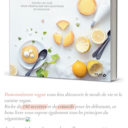
Passionnément vegan
vous fera découvrir le mode de vie et la
cuisine vegan.
Riche de
150 recettes
et de
conseils
pour les débutants, ce
beau livre vous expose également tous les principes du
véganisme.