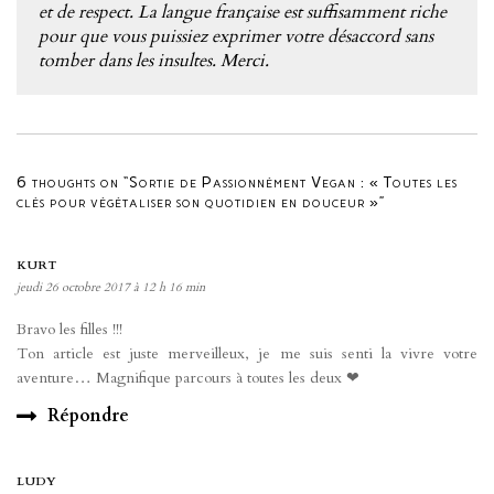
et de respect. La langue française est suffisamment riche
pour que vous puissiez exprimer votre désaccord sans
tomber dans les insultes. Merci.
6 thoughts on “Sortie de Passionnément Vegan : « Toutes les
clés pour végétaliser son quotidien en douceur »”
KURT
jeudi 26 octobre 2017 à 12 h 16 min
Bravo les filles !!!
Ton article est juste merveilleux, je me suis senti la vivre votre
aventure… Magnifique parcours à toutes les deux ❤
Répondre
LUDY