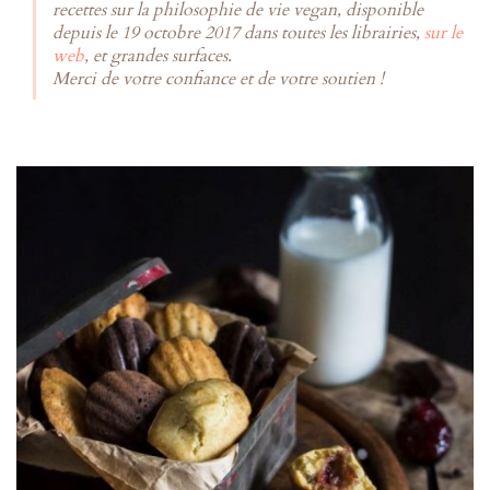
recettes sur la philosophie de vie vegan, disponible
depuis le 19 octobre 2017 dans toutes les librairies,
sur le
web
, et grandes surfaces.
Merci de votre confiance et de votre soutien !