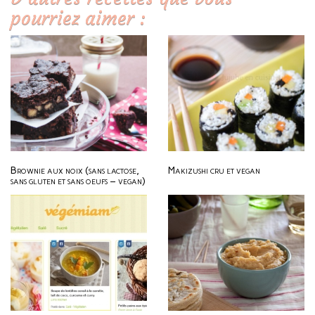
pourriez aimer :
Brownie aux noix (sans lactose,
Makizushi cru et vegan
sans gluten et sans oeufs – vegan)