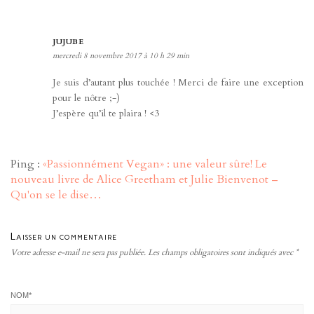
JUJUBE
mercredi 8 novembre 2017 à 10 h 29 min
Je suis d’autant plus touchée ! Merci de faire une exception
pour le nôtre ;-)
J’espère qu’il te plaira ! <3
Ping :
«Passionnément Vegan» : une valeur sûre! Le
nouveau livre de Alice Greetham et Julie Bienvenot –
Qu'on se le dise…
Laisser un commentaire
Votre adresse e-mail ne sera pas publiée.
Les champs obligatoires sont indiqués avec
*
NOM
*