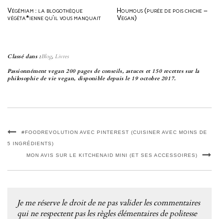
Végémiam : la blogothèque
Houmous (purée de pois chiche –
végéta*ienne qu’il vous manquait
Vegan)
!
Classé dans :
Blog
,
Livres
Passionnément vegan 200 pages de conseils, astuces et 150 recettes sur la
philosophie de vie vegan, disponible depuis le 19 octobre 2017.
#FOODREVOLUTION AVEC PINTEREST (CUISINER AVEC MOINS DE
5 INGRÉDIENTS)
MON AVIS SUR LE KITCHENAID MINI (ET SES ACCESSOIRES)
Je me réserve le droit de ne pas valider les commentaires
qui ne respectent pas les règles élémentaires de politesse