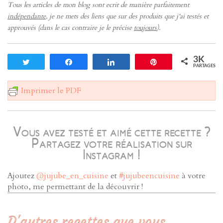
Tous les articles de mon blog sont ecrit de manière parfaitement
indépendante
, je ne mets des liens que sur des produits que j'ai testés et
approuvés (dans le cas contraire je le précise
toujours
).
3K
Tweetez
Partagez
Partagez
Enregistrer
PARTAGES
Imprimer le PDF
Vous avez testé et aimé cette recette ?
Partagez votre réalisation sur
Instagram !
Ajoutez
@jujube_en_cuisine
et
#jujubeencuisine
à votre
photo, me permettant de la découvrir !
D'autres recettes que vous