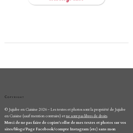
Copyright
© Jujube en Cuisine 2026 - Les textes et photos sont la propriété de Jujube
en Cuisine (sauf mention contraire) et
ne sont pas libres de droits
.
Merci de ne pas faire de copier/coller de mes textes et photos sur vos
sites/blogs/Page Facebook/compte Instagram (etc) sans mon