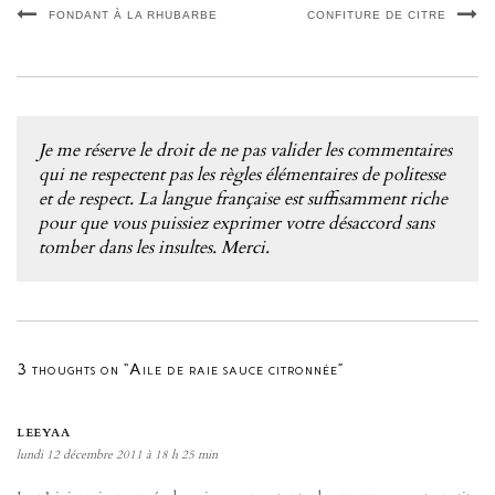
FONDANT À LA RHUBARBE
CONFITURE DE CITRE
Je me réserve le droit de ne pas valider les commentaires
qui ne respectent pas les règles élémentaires de politesse
et de respect. La langue française est suffisamment riche
pour que vous puissiez exprimer votre désaccord sans
tomber dans les insultes. Merci.
3 thoughts on “Aile de raie sauce citronnée”
LEEYAA
lundi 12 décembre 2011 à 18 h 25 min