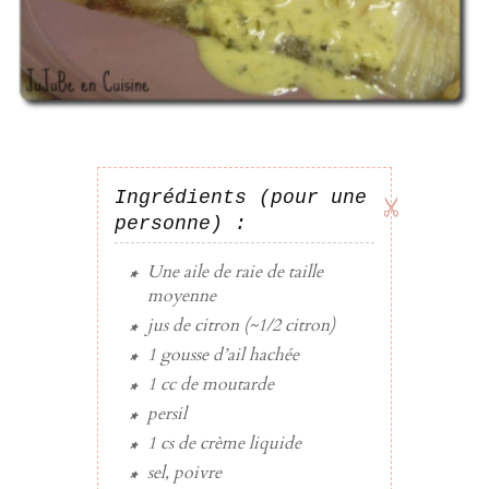
Ingrédients (pour une
personne) :
Une
aile de raie de taille
moyenne
jus de citron
(~1/2 citron)
1
gousse d’ail
hachée
1 cc
de
moutarde
persil
1 cs
de
crème liquide
sel, poivre