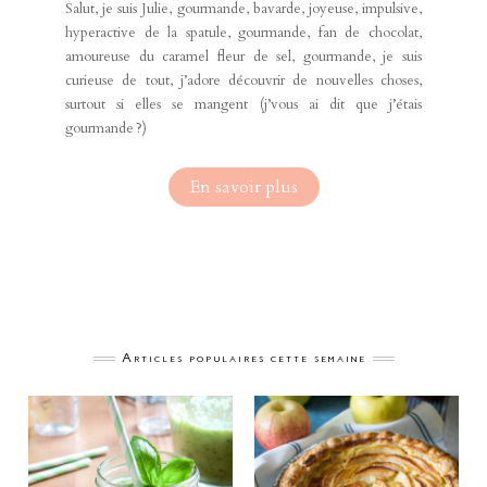
Salut, je suis Julie, gourmande, bavarde, joyeuse, impulsive,
hyperactive de la spatule, gourmande, fan de chocolat,
amoureuse du caramel fleur de sel, gourmande, je suis
curieuse de tout, j’adore découvrir de nouvelles choses,
surtout si elles se mangent (j’vous ai dit que j’étais
gourmande ?)
En savoir plus
Articles populaires cette semaine