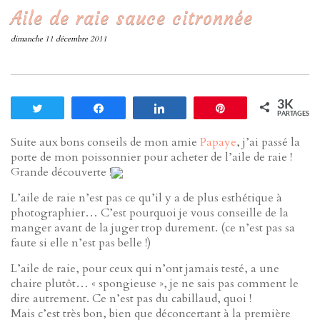
Aile de raie sauce citronnée
dimanche 11 décembre 2011
3K
Tweetez
Partagez
Partagez
Enregistrer
PARTAGES
Suite aux bons conseils de mon amie
Papaye
, j’ai passé la
porte de mon poissonnier pour acheter de l’aile de raie !
Grande découverte !
L’aile de raie n’est pas ce qu’il y a de plus esthétique à
photographier… C’est pourquoi je vous conseille de la
manger avant de la juger trop durement. (ce n’est pas sa
faute si elle n’est pas belle !)
L’aile de raie, pour ceux qui n’ont jamais testé, a une
chaire plutôt… « spongieuse », je ne sais pas comment le
dire autrement. Ce n’est pas du cabillaud, quoi !
Mais c’est très bon, bien que déconcertant à la première