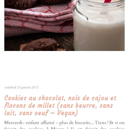
vendredi 25 janvier 2013
Cookies au chocolat, noix de cajou et
flocons de millet (sans beurre, sans
lait, sans oeuf – Vegan)
Mercredi- enfant affamé - plus de biscuits... Tiens ! Et si on