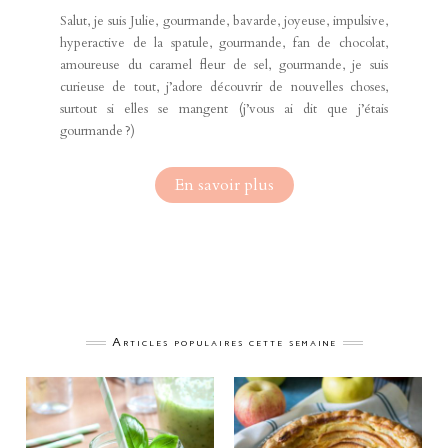
Salut, je suis Julie, gourmande, bavarde, joyeuse, impulsive,
hyperactive de la spatule, gourmande, fan de chocolat,
amoureuse du caramel fleur de sel, gourmande, je suis
curieuse de tout, j’adore découvrir de nouvelles choses,
surtout si elles se mangent (j’vous ai dit que j’étais
gourmande ?)
En savoir plus
Articles populaires cette semaine