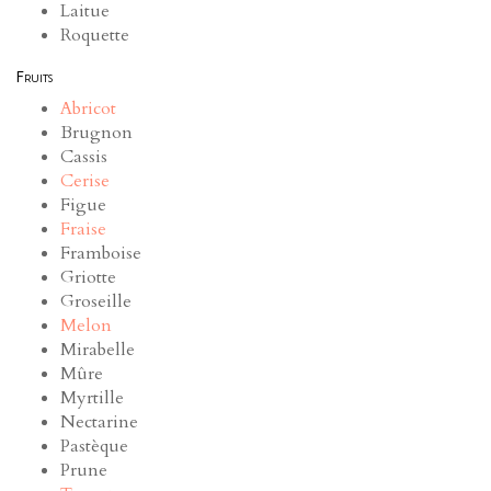
Laitue
Roquette
Fruits
Abricot
Brugnon
Cassis
Cerise
Figue
Fraise
Framboise
Griotte
Groseille
Melon
Mirabelle
Mûre
Myrtille
Nectarine
Pastèque
Prune