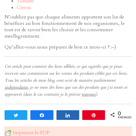
Tomate
Citron
N’oubliez pas que chaque aliments apportent son lot de
bénéfices au bon fonctionnement de nos organismes, le
tout est de savoir bien les choisir et les consommer
intelligemment.
Qu’allez-vous nous préparer de bon ce mois-ci ? :-)
Cet article peut contenir des liens affiliés, ce qui signifie que je peux
recevoir une commission sur les ventes des produits ciblés par ces liens.
Tous les articles de mon blog sont ecrit de manière parfaitement
indépendante
, je ne mets des liens que sur des produits que j'ai testés et
approuvés (dans le cas contraire je le précise
toujours
).
0
Tweetez
Partagez
Partagez
Enregistrer
PARTAGES
Imprimer le PDF