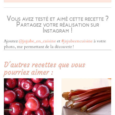
Vous avez testé et aimé cette recette ?
Partagez votre réalisation sur
Instagram !
Ajoutez
@jujube_en_cuisine
et
#jujubeencuisine
à votre
photo, me permettant de la découvrir !
D'autres recettes que vous
pourriez aimer :