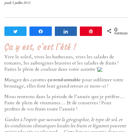
jeudi 5 juillet 2012
0
Tweetez
Partagez
Partagez
Enregistrer
PARTAGES
Ça y est, c’est l’été !
Vive le soleil, vives les barbecues, vives les salades de
tomates, les aubergines braisées et les salades de fruits !
Faites le plein de couleur dans votre assiette !
Mangez des carottes
ça rend aimable
pour sublimer votre
bronzage, elles font leur grand retour ce mois-ci !
Nous rentrons dans la période de l’année que je préfère…
Faite de plein de vitamines… Et de conserves ! Pour
profiter de vos fruits toute l’année !
Gardez à l’esprit que suivant la géographie, le type de sol, et
les conditions climatiques locales les fruits et légumes peuvent