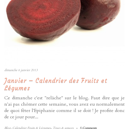
dimanche 6 janvier 2013
Janvier – Calendrier des Fruits et
Légumes
Ce dimanche c'est "relâche" sur le blog. Faut dire que je
n'ai pas chômer cette semaine, vous avez eu normalement
de quoi fêter l'Epiphanie comme il se doit ! Je profite donc
de ce jour pour...
Blog
,
Calendrier Fruits & Légumes
,
Trucs & astuces
-
5 Comments