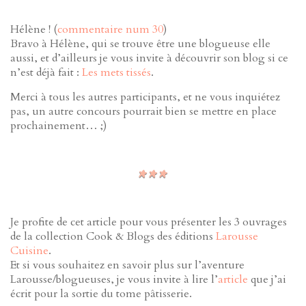
Hélène ! (
commentaire num 30
)
Bravo à Hélène, qui se trouve être une blogueuse elle
aussi, et d’ailleurs je vous invite à découvrir son blog si ce
n’est déjà fait :
Les mets tissés
.
Merci à tous les autres participants, et ne vous inquiétez
pas, un autre concours pourrait bien se mettre en place
prochainement… ;)
Je profite de cet article pour vous présenter les 3 ouvrages
de la collection Cook & Blogs des éditions
Larousse
Cuisine
.
Et si vous souhaitez en savoir plus sur l’aventure
Larousse/blogueuses, je vous invite à lire l’
article
que j’ai
écrit pour la sortie du tome pâtisserie.