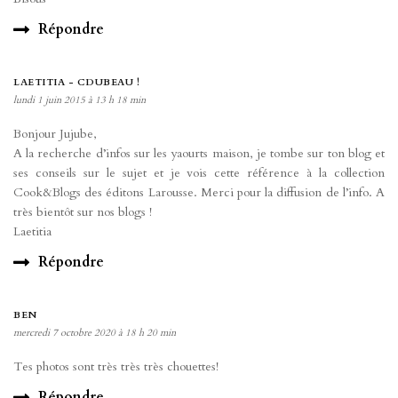
Répondre
LAETITIA - CDUBEAU !
lundi 1 juin 2015 à 13 h 18 min
Bonjour Jujube,
A la recherche d’infos sur les yaourts maison, je tombe sur ton blog et
ses conseils sur le sujet et je vois cette référence à la collection
Cook&Blogs des éditons Larousse. Merci pour la diffusion de l’info. A
très bientôt sur nos blogs !
Laetitia
Répondre
BEN
mercredi 7 octobre 2020 à 18 h 20 min
Tes photos sont très très très chouettes!
Répondre