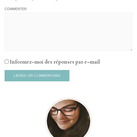
COMMENTER
Informez-moi des réponses par e-mail