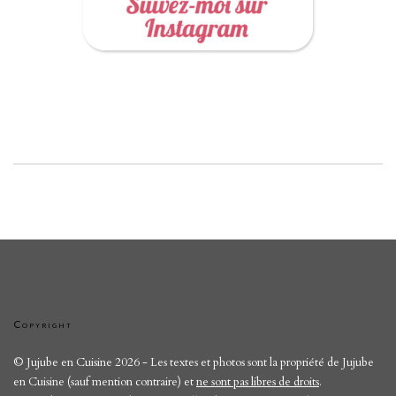
Copyright
© Jujube en Cuisine 2026 - Les textes et photos sont la propriété de Jujube
en Cuisine (sauf mention contraire) et
ne sont pas libres de droits
.