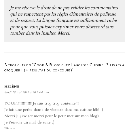
Je me réserve le droit de ne pas valider les commentaires
qui ne respectent pas les règles élémentaires de politesse
et de respect. La langue française est suffisamment riche
pour que vous puissiez exprimer votre désaccord sans
tomber dans les insultes. Merci.
3 thoughts on “Cook & Blogs chez Larousse Cuisine, 3 livres à
croquer ! (+ résultat du concours)”
HÉLÈNE
lundi 18 mai 2015 à 20 h 04 min
YOUPI!!!!!!!!!!!!!!!! Je suis trop trop contente!!!!
Je fais une petite danse de victoire dans ma cuisine hihi :)
Merci Jujube (et merci pour le petit mot sur mon blog)
Je t’envoie un mail de suite :)
Bisous