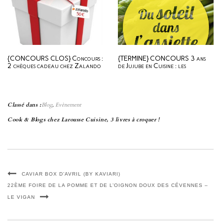
{CONCOURS CLOS} Concours :
{TERMINE} CONCOURS 3 ans
2 chèques cadeau chez Zalando
de Jujube en Cuisine : les
à gagner !
participations
Classé dans :
Blog
,
Evènement
Cook & Blogs chez Larousse Cuisine, 3 livres à croquer !
CAVIAR BOX D’AVRIL (BY KAVIARI)
22ÈME FOIRE DE LA POMME ET DE L’OIGNON DOUX DES CÉVENNES –
LE VIGAN