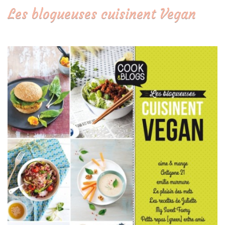
Les blogueuses cuisinent Vegan