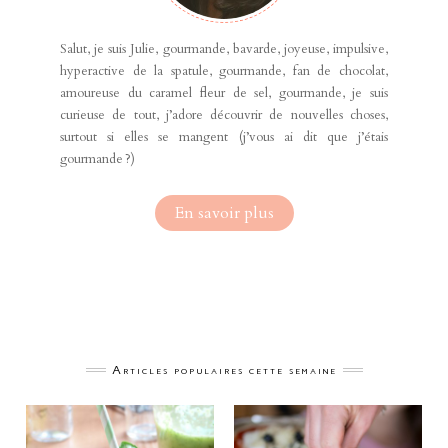
Salut, je suis Julie, gourmande, bavarde, joyeuse, impulsive,
hyperactive de la spatule, gourmande, fan de chocolat,
amoureuse du caramel fleur de sel, gourmande, je suis
curieuse de tout, j’adore découvrir de nouvelles choses,
surtout si elles se mangent (j’vous ai dit que j’étais
gourmande ?)
En savoir plus
Articles populaires cette semaine