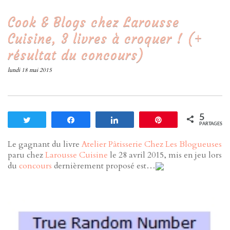
Cook & Blogs chez Larousse
Cuisine, 3 livres à croquer ! (+
résultat du concours)
lundi 18 mai 2015
5
Tweetez
Partagez
Partagez
Enregistrer
PARTAGES
Le gagnant du livre
Atelier Pâtisserie Chez Les Blogueuses
paru chez
Larousse Cuisine
le 28 avril 2015, mis en jeu lors
du
concours
dernièrement proposé est…