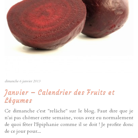
dimanche 6 janvier 2013
Janvier – Calendrier des Fruits et
Légumes
Ce dimanche c'est "relâche" sur le blog. Faut dire que je
n'ai pas chômer cette semaine, vous avez eu normalement
de quoi fêter l'Epiphanie comme il se doit ! Je profite donc
de ce jour pour...