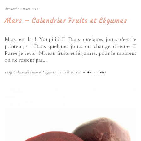
dimanche 3 mars 2013
Mars – Calendrier Fruits et Légumes
Mars est là ! Youpiiiii !!! Dans quelques jours c'est le
printemps ! Dans quelques jours on change d'heure !!!!
Purée je revis ! Niveau fruits et légumes, pour le moment
on ne ressent pas...
Blog
,
Calendrier Fruits & Légumes
,
Trucs & astuces
-
4 Comments