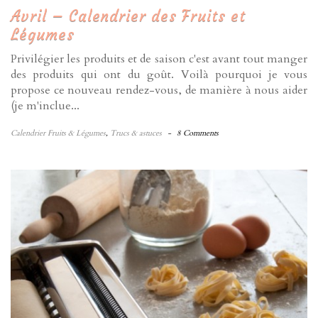
Avril – Calendrier des Fruits et
Légumes
Privilégier les produits et de saison c'est avant tout manger
des produits qui ont du goût. Voilà pourquoi je vous
propose ce nouveau rendez-vous, de manière à nous aider
(je m'inclue...
Calendrier Fruits & Légumes
,
Trucs & astuces
-
8 Comments