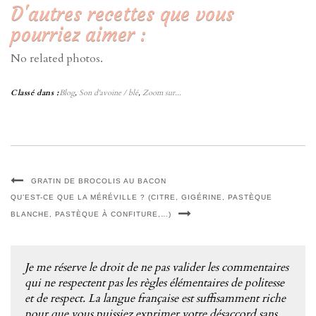
D'autres recettes que vous
pourriez aimer :
No related photos.
Classé dans :
Blog
,
Son d'avoine / blé
,
Zoom sur...
GRATIN DE BROCOLIS AU BACON
QU’EST-CE QUE LA MÉRÉVILLE ? (CITRE, GIGÉRINE, PASTÈQUE
BLANCHE, PASTÈQUE À CONFITURE,…)
Je me réserve le droit de ne pas valider les commentaires
qui ne respectent pas les règles élémentaires de politesse
et de respect. La langue française est suffisamment riche
pour que vous puissiez exprimer votre désaccord sans