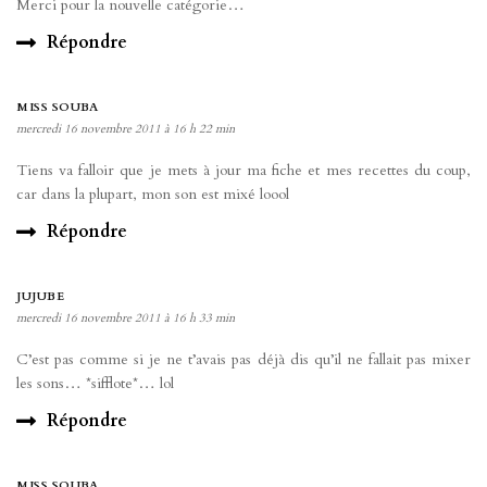
Merci pour la nouvelle catégorie…
Répondre
MISS SOUBA
mercredi 16 novembre 2011 à 16 h 22 min
Tiens va falloir que je mets à jour ma fiche et mes recettes du coup,
car dans la plupart, mon son est mixé loool
Répondre
JUJUBE
mercredi 16 novembre 2011 à 16 h 33 min
C’est pas comme si je ne t’avais pas déjà dis qu’il ne fallait pas mixer
les sons… *sifflote*… lol
Répondre
MISS SOUBA