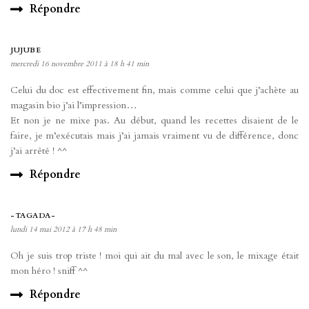
Répondre
JUJUBE
mercredi 16 novembre 2011 à 18 h 41 min
Celui du doc est effectivement fin, mais comme celui que j’achète au
magasin bio j’ai l’impression…
Et non je ne mixe pas. Au début, quand les recettes disaient de le
faire, je m’exécutais mais j’ai jamais vraiment vu de différence, donc
j’ai arrêté ! ^^
Répondre
-TAGADA-
lundi 14 mai 2012 à 17 h 48 min
Oh je suis trop triste ! moi qui ait du mal avec le son, le mixage était
mon héro ! sniff ^^
Répondre