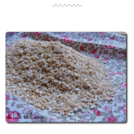
~*~*~*~*~*~*~