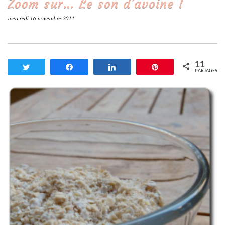
Zoom sur… Le son d’avoine !
mercredi 16 novembre 2011
11
Tweetez
Partagez
Partagez
Enregistrer
PARTAGES