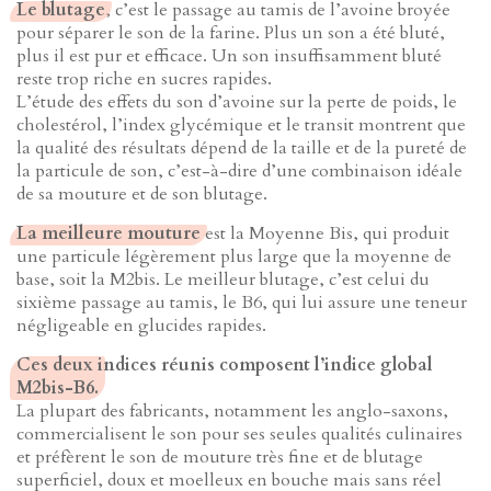
Le blutage
, c’est le passage au tamis de l’avoine broyée
pour séparer le son de la farine. Plus un son a été bluté,
plus il est pur et efficace. Un son insuffisamment bluté
reste trop riche en sucres rapides.
L’étude des effets du son d’avoine sur la perte de poids, le
cholestérol, l’index glycémique et le transit montrent que
la qualité des résultats dépend de la taille et de la pureté de
la particule de son, c’est-à-dire d’une combinaison idéale
de sa mouture et de son blutage.
La meilleure mouture
est la Moyenne Bis, qui produit
une particule légèrement plus large que la moyenne de
base, soit la M2bis. Le meilleur blutage, c’est celui du
sixième passage au tamis, le B6, qui lui assure une teneur
négligeable en glucides rapides.
Ces deux indices réunis composent l’indice global
M2bis-B6.
La plupart des fabricants, notamment les anglo-saxons,
commercialisent le son pour ses seules qualités culinaires
et préfèrent le son de mouture très fine et de blutage
superficiel, doux et moelleux en bouche mais sans réel