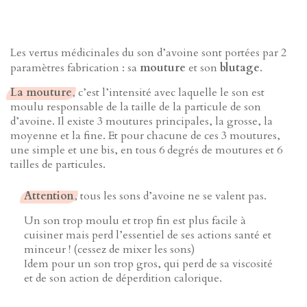
Les vertus médicinales du son d’avoine sont portées par 2
paramètres fabrication : sa
mouture
et son
blutage
.
La mouture
, c’est l’intensité avec laquelle le son est
moulu responsable de la taille de la particule de son
d’avoine. Il existe 3 moutures principales, la grosse, la
moyenne et la fine. Et pour chacune de ces 3 moutures,
une simple et une bis, en tous 6 degrés de moutures et 6
tailles de particules.
Attention
, tous les sons d’avoine ne se valent pas.
Un son trop moulu et trop fin est plus facile à
cuisiner mais perd l’essentiel de ses actions santé et
minceur ! (cessez de mixer les sons)
Idem pour un son trop gros, qui perd de sa viscosité
et de son action de déperdition calorique.