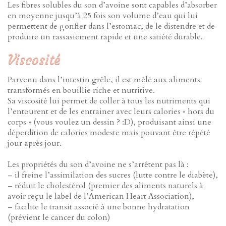
Les fibres solubles du son d’avoine sont capables d’absorber
en moyenne jusqu’à 25 fois son volume d’eau qui lui
permettent de gonfler dans l’estomac, de le distendre et de
produire un rassasiement rapide et une satiété durable.
Viscosité
Parvenu dans l’intestin grêle, il est mêlé aux aliments
transformés en bouillie riche et nutritive.
Sa viscosité lui permet de coller à tous les nutriments qui
l’entourent et de les entrainer avec leurs calories « hors du
corps » (vous voulez un dessin ? :D), produisant ainsi une
déperdition de calories modeste mais pouvant être répété
jour après jour.
Les propriétés du son d’avoine ne s’arrêtent pas là :
– il freine l’assimilation des sucres (lutte contre le diabète),
– réduit le cholestérol (premier des aliments naturels à
avoir reçu le label de l’American Heart Association),
– facilite le transit associé à une bonne hydratation
(prévient le cancer du colon)