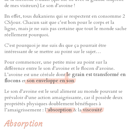
de mes visiteurs) Le son d’avoine !
En effet, tous dukaniens qui se respectent en consomme 2
CS/jour. Chacun sait que c’est bon pour le corps et la
ligne, mais je ne suis pas certaine que tout le monde sache
réellement pourquoi.
C’est pourquoi je me suis dis que ça pourrait être
intéressant de se mettre au point sur le sujet…
Pour commencer, une petite mise au point sur la
différence entre le son d’avoine et le flocon d’avoine.
L’avoine est une céréale dont
le grain est transformé en
flocons
et
son enveloppe en son
.
Le son d’avoine est le seul aliment au monde pouvant se
prévaloir d’une action amaigrissante, car il possède deux
propriétés physiques doublement bénéfiques à
l’amaigrissement : l’
absorption
& la
viscosité
.
Absorption