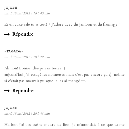
JUJUBE
mardi 15 mai 2012 à 16 h 43 min
Et en cake salé tu as testé ? J’adore avec du jambon et du fromage !
Répondre
-TAGADA-
mardi 15 mai 2012 à 20 h 22 min
Ah non! Bonne idée je vais tester :)
aujourd’hui j’ai essayé les nonnettes mais c’est pas encore ça :), même
si c’était pas mauvais puisque je les ai mangé ^^.
Répondre
JUJUBE
mardi 15 mai 2012 à 20 h 48 min
Ha ben j’ai pas osé te mettre de lien, je m’attendais à ce que tu me