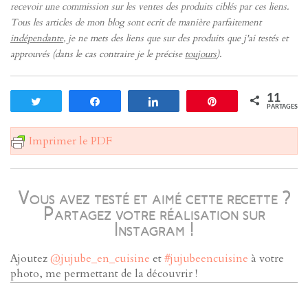
recevoir une commission sur les ventes des produits ciblés par ces liens.
Tous les articles de mon blog sont ecrit de manière parfaitement
indépendante
, je ne mets des liens que sur des produits que j'ai testés et
approuvés (dans le cas contraire je le précise
toujours
).
11
Tweetez
Partagez
Partagez
Enregistrer
PARTAGES
Imprimer le PDF
Vous avez testé et aimé cette recette ?
Partagez votre réalisation sur
Instagram !
Ajoutez
@jujube_en_cuisine
et
#jujubeencuisine
à votre
photo, me permettant de la découvrir !