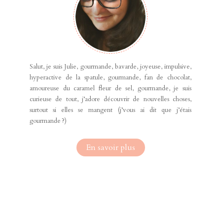
Salut, je suis Julie, gourmande, bavarde, joyeuse, impulsive,
hyperactive de la spatule, gourmande, fan de chocolat,
amoureuse du caramel fleur de sel, gourmande, je suis
curieuse de tout, j’adore découvrir de nouvelles choses,
surtout si elles se mangent (j’vous ai dit que j’étais
gourmande ?)
En savoir plus