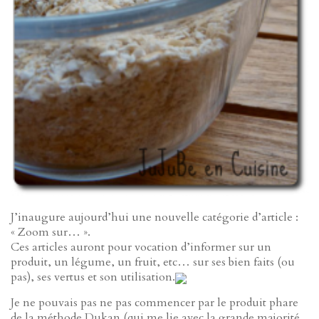
J’inaugure aujourd’hui une nouvelle catégorie d’article :
« Zoom sur… ».
Ces articles auront pour vocation d’informer sur un
produit, un légume, un fruit, etc… sur ses bien faits (ou
pas), ses vertus et son utilisation.
Je ne pouvais pas ne pas commencer par le produit phare
de la méthode Dukan (qui me lie avec la grande majorité