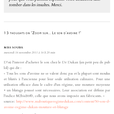
tomber dans les insultes. Merci.
13 thoughts on “Zoom sur… Le son d’avoine !”
MISS SOUBA
mercredi 16 novembre 2011 à 16 h 20 min
D’où l’interet d’acheter le son chez le Dr Dukan (un petit peu de pub
lol) qui dit :
« Tous les sons d’avoine ne se valent donc pas et la plupart sont moulus
et blutés à l’ancienne pour leur seule utilisation culinaire. Pour une
utilisation efficace dans le cadre d’un régime, une mouture moyenne
+ un blutage poussé sont nécessaires. Leur association est définie par
l’indice M2bisB6®, celle que nous avons imposée aux fabricants. »
source:
http://www.maboutiqueregimedukan.com/content/50-son-d-
avoine-regime-dukan-mouture-et-blutage