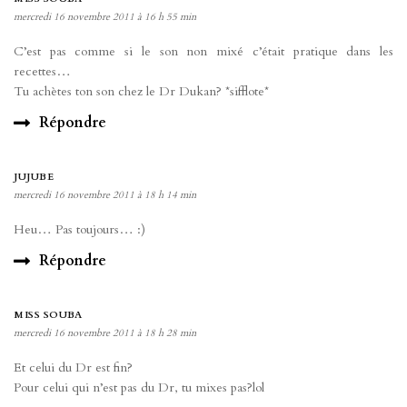
mercredi 16 novembre 2011 à 16 h 55 min
C’est pas comme si le son non mixé c’était pratique dans les
recettes…
Tu achètes ton son chez le Dr Dukan? *sifflote*
Répondre
JUJUBE
mercredi 16 novembre 2011 à 18 h 14 min
Heu… Pas toujours… :)
Répondre
MISS SOUBA
mercredi 16 novembre 2011 à 18 h 28 min
Et celui du Dr est fin?
Pour celui qui n’est pas du Dr, tu mixes pas?lol