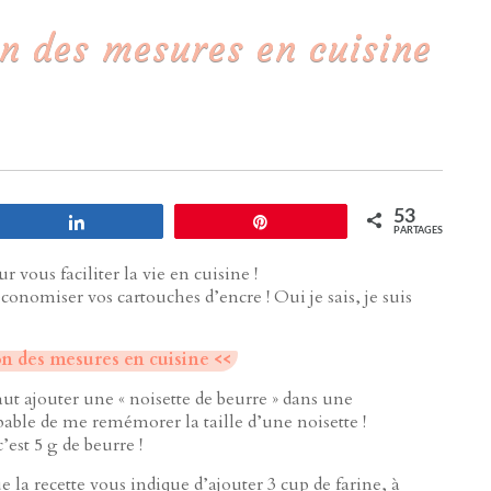
n des mesures en cuisine
53
Partagez
Enregistrer
PARTAGES
r vous faciliter la vie en cuisine !
conomiser vos cartouches d’encre ! Oui je sais, je suis
on des mesures en cuisine <<
aut ajouter une « noisette de beurre » dans une
pable de me remémorer la taille d’une noisette !
est 5 g de beurre !
e la recette vous indique d’ajouter 3 cup de farine, à