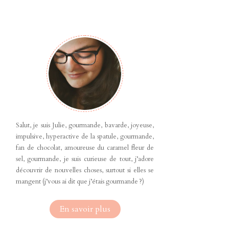
Salut, je suis Julie, gourmande, bavarde, joyeuse,
impulsive, hyperactive de la spatule, gourmande,
fan de chocolat, amoureuse du caramel fleur de
sel, gourmande, je suis curieuse de tout, j’adore
découvrir de nouvelles choses, surtout si elles se
mangent (j’vous ai dit que j’étais gourmande ?)
En savoir plus