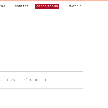
POS
CONTACT
CODES PROMO
MATÉRIEL
S / FÊTES
ZÉRO DÉCHET