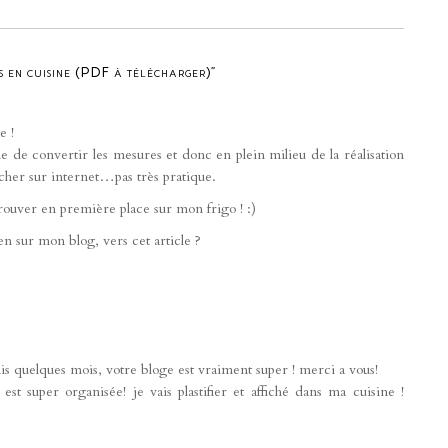
 en cuisine (PDF à télécharger)”
e !
 de convertir les mesures et donc en plein milieu de la réalisation
rcher sur internet…pas très pratique.
etrouver en première place sur mon frigo ! :)
ien sur mon blog, vers cet article ?
is quelques mois, votre bloge est vraiment super ! merci a vous!
est super organisée! je vais plastifier et affiché dans ma cuisine !