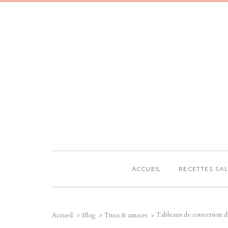
ACCUEIL
RECETTES SA
Tableaux de conversion de
Accueil
Blog
Trucs & astuces