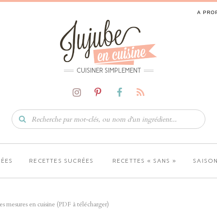
A PRO
CUISINER SIMPLEMENT
LÉES
RECETTES SUCRÉES
RECETTES « SANS »
SAISON
s mesures en cuisine (PDF à télécharger)