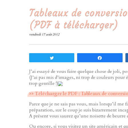
Tableaux de conversio
(PDF à télécharger)
vendredi 17 août 2012
Tweetez
Partagez
J’ai essayé de vous faire quelque chose de joli, pou
(J’ai pas mis d’images, ni trop de couleurs pour é
trop gentille !)
>> Télécharger le PDF : Tableaux de conversi
Parce que je ne sais pas vous, mais lorsqu’il me f
préparation, sur le coup je suis bizarrement inca
A présent vous saurez qu’une noisette de beurre c’
Ou encore, si vous visitez un site américain et qu