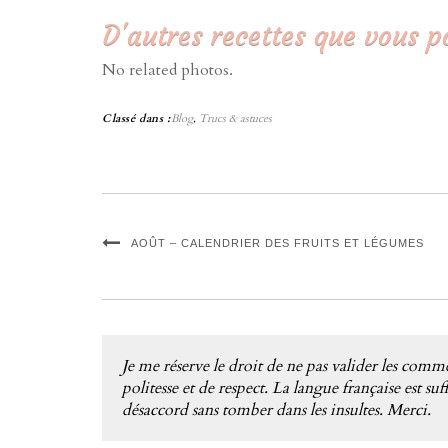
D'autres recettes que vous p
No related photos.
Classé dans :
Blog
,
Trucs & astuces
AOÛT – CALENDRIER DES FRUITS ET LÉGUMES
Je me réserve le droit de ne pas valider les comme
politesse et de respect. La langue française est 
désaccord sans tomber dans les insultes. Merci.