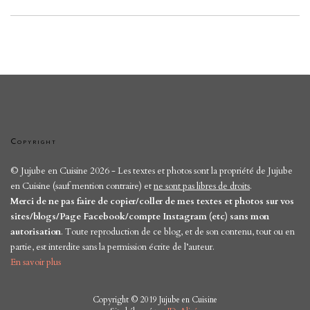
Copyright
© Jujube en Cuisine 2026 - Les textes et photos sont la propriété de Jujube
en Cuisine (sauf mention contraire) et
ne sont pas libres de droits
.
Merci de ne pas faire de copier/coller de mes textes et photos sur vos
sites/blogs/Page Facebook/compte Instagram (etc) sans mon
autorisation
. Toute reproduction de ce blog, et de son contenu, tout ou en
partie, est interdite sans la permission écrite de l’auteur.
En savoir plus
Copyright © 2019 Jujube en Cuisine