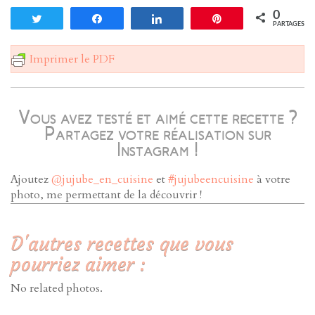
0
Tweetez
Partagez
Partagez
Enregistrer
PARTAGES
Imprimer le PDF
Vous avez testé et aimé cette recette ?
Partagez votre réalisation sur
Instagram !
Ajoutez
@jujube_en_cuisine
et
#jujubeencuisine
à votre
photo, me permettant de la découvrir !
D'autres recettes que vous
pourriez aimer :
No related photos.