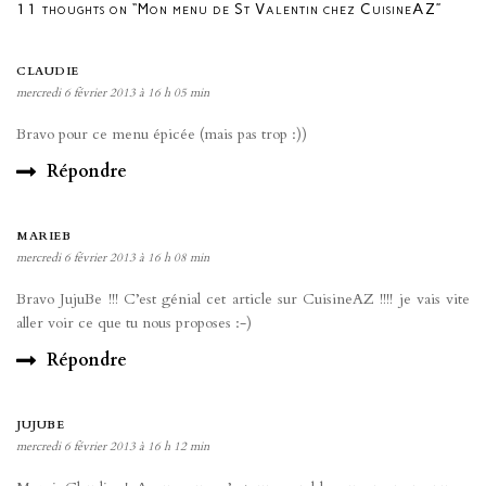
11 thoughts on “Mon menu de St Valentin chez CuisineAZ”
CLAUDIE
mercredi 6 février 2013 à 16 h 05 min
Bravo pour ce menu épicée (mais pas trop :))
Répondre
MARIEB
mercredi 6 février 2013 à 16 h 08 min
Bravo JujuBe !!! C’est génial cet article sur CuisineAZ !!!! je vais vite
aller voir ce que tu nous proposes :-)
Répondre
JUJUBE
mercredi 6 février 2013 à 16 h 12 min