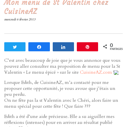
Mon menu de St Valentin chez
CuisineAZ
mercredi 6 février 2013
0
Tweetez
Partagez
Partagez
Enregistrer
PARTAGES
C’est avec beaucoup de joie que je vous annonce que vous
pouvez aller consulter ma proposition de menu pour la St
Valentin « Le menu épicé » sur le site
CuisineAZ.com
!
Lorsque Edith, de CuisineAZ, m’a contacté pour me
proposer cette opportunité, je vous avoue que j’étais un
peu perdu.
On ne fête pas la st Valentin avec le Chéri, alors faire un
menu spécial pour cette fête ! Que faire ???
Edith a été d’une aide précieuse. Elle a su aiguiller mes
réflexions (intenses) pour en arriver au résultat publié