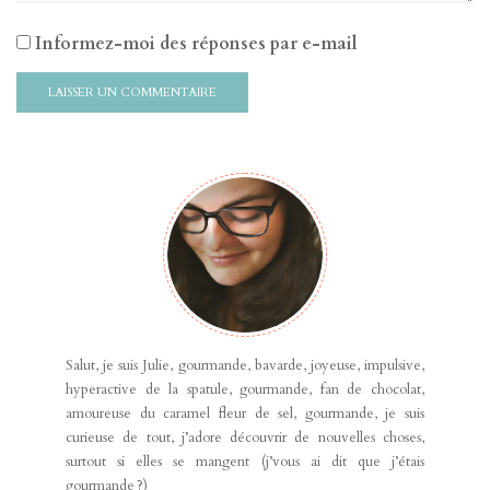
Informez-moi des réponses par e-mail
Salut, je suis Julie, gourmande, bavarde, joyeuse, impulsive,
hyperactive de la spatule, gourmande, fan de chocolat,
amoureuse du caramel fleur de sel, gourmande, je suis
curieuse de tout, j’adore découvrir de nouvelles choses,
surtout si elles se mangent (j’vous ai dit que j’étais
gourmande ?)