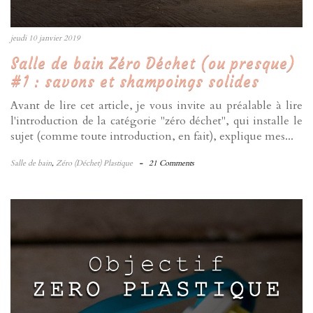
jeudi 10 janvier 2019
Salle de bain Zéro Déchet (ou presque)
#1 : savons et shampoings solides
Avant de lire cet article, je vous invite au préalable à lire
l'introduction de la catégorie "zéro déchet", qui installe le
sujet (comme toute introduction, en fait), explique mes...
Salle de bain
,
Zéro (Déchet) Plastique
-
21 Comments