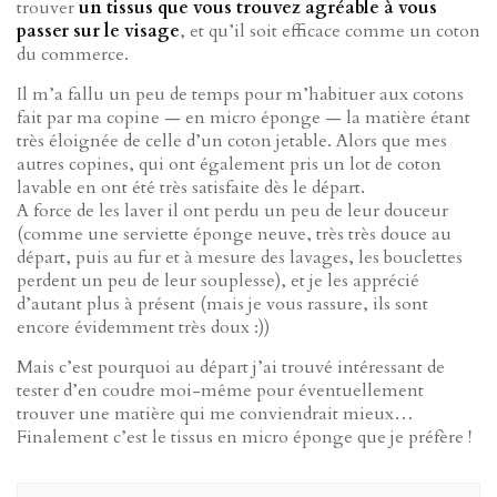
trouver
un tissus que vous trouvez agréable à vous
passer sur le visage
, et qu’il soit efficace comme un coton
du commerce.
Il m’a fallu un peu de temps pour m’habituer aux cotons
fait par ma copine — en micro éponge — la matière étant
très éloignée de celle d’un coton jetable. Alors que mes
autres copines, qui ont également pris un lot de coton
lavable en ont été très satisfaite dès le départ.
A force de les laver il ont perdu un peu de leur douceur
(comme une serviette éponge neuve, très très douce au
départ, puis au fur et à mesure des lavages, les bouclettes
perdent un peu de leur souplesse), et je les apprécié
d’autant plus à présent (mais je vous rassure, ils sont
encore évidemment très doux :))
Mais c’est pourquoi au départ j’ai trouvé intéressant de
tester d’en coudre moi-même pour éventuellement
trouver une matière qui me conviendrait mieux…
Finalement c’est le tissus en micro éponge que je préfère !