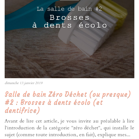
dimanche 13 janvier 2019
Salle de bain Zéro Déchet (ou presque)
#2 : Brosses à dents écolo (et
dentifrice)
Avant de lire cet article, je vous invite au préalable à lire
l'introduction de la catégorie "zéro déchet", qui installe le
sujet (comme toute introduction, en fait), explique mes...