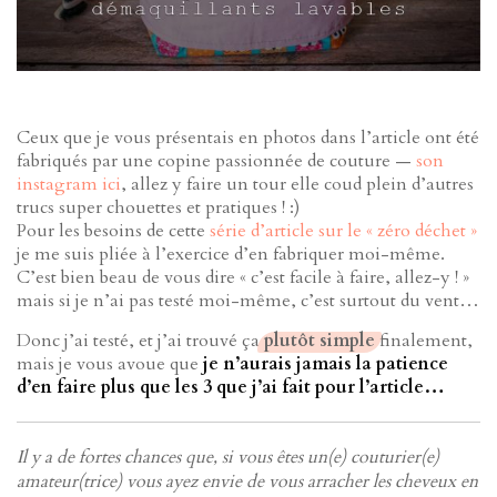
Ceux que je vous présentais en photos dans l’article ont été
fabriqués par une copine passionnée de couture —
son
instagram ici
, allez y faire un tour elle coud plein d’autres
trucs super chouettes et pratiques ! :)
Pour les besoins de cette
série d’article sur le « zéro déchet »
je me suis pliée à l’exercice d’en fabriquer moi-même.
C’est bien beau de vous dire « c’est facile à faire, allez-y ! »
mais si je n’ai pas testé moi-même, c’est surtout du vent…
Donc j’ai testé, et j’ai trouvé ça
plutôt simple
finalement,
mais je vous avoue que
je n’aurais jamais la patience
d’en faire plus que les 3 que j’ai fait pour l’article…
Il y a de fortes chances que, si vous êtes un(e) couturier(e)
amateur(trice) vous ayez envie de vous arracher les cheveux en