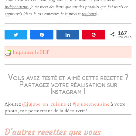
indépendante
, je ne mets des liens que sur des produits que j'ai testés et
approuvés (dans le cas contraire je le précise
toujours
).
167
Tweetez
Partagez
Partagez
Enregistrer
PARTAGES
Imprimer le PDF
Vous avez testé et aimé cette recette ?
Partagez votre réalisation sur
Instagram !
Ajoutez
@jujube_en_cuisine
et
#jujubeencuisine
à votre
photo, me permettant de la découvrir !
D'autres recettes que vous