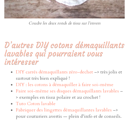
Coudre les deux ronds de tissu sur l’envers
D’autres DIY cotons démaquillants
lavables qui pourraient vous
intéresser
DIY carrés démaquillants zéro-dechet
–> très jolis et
surtout très bien expliqué !
DIY : les cotons à démaquiller à faire soi-même
Faire soi-même ses disques démaquillants lavables
–
> exemples en tissu polaire et au crochet !
Tuto Coton lavable
Fabriquer des lingettes démaquillantes lavables
–>
pour couturiers avertis — plein d’info et de conseils.