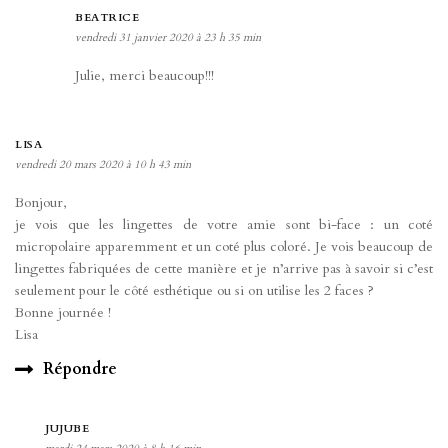
BEATRICE
vendredi 31 janvier 2020 à 23 h 35 min
Julie, merci beaucoup!!!
LISA
vendredi 20 mars 2020 à 10 h 43 min
Bonjour,
je vois que les lingettes de votre amie sont bi-face : un coté
micropolaire apparemment et un coté plus coloré. Je vois beaucoup de
lingettes fabriquées de cette manière et je n’arrive pas à savoir si c’est
seulement pour le côté esthétique ou si on utilise les 2 faces ?
Bonne journée !
Lisa
Répondre
JUJUBE