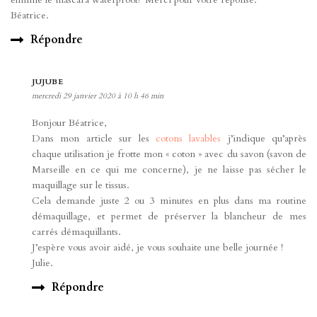
Béatrice.
Répondre
JUJUBE
mercredi 29 janvier 2020 à 10 h 46 min
Bonjour Béatrice,
Dans mon article sur les
cotons lavables
j’indique qu’après
chaque utilisation je frotte mon « coton » avec du savon (savon de
Marseille en ce qui me concerne), je ne laisse pas sécher le
maquillage sur le tissus.
Cela demande juste 2 ou 3 minutes en plus dans ma routine
démaquillage, et permet de préserver la blancheur de mes
carrés démaquillants.
J’espère vous avoir aidé, je vous souhaite une belle journée !
Julie.
Répondre