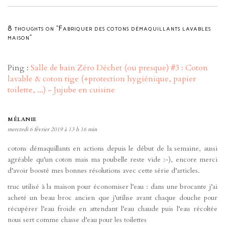
8 thoughts on “Fabriquer des cotons démaquillants lavables
maison”
Ping :
Salle de bain Zéro Déchet (ou presque) #3 : Coton
lavable & coton tige (+protection hygiénique, papier
toilette, ...) - Jujube en cuisine
MÉLANIE
mercredi 6 février 2019 à 13 h 16 min
cotons démaquillants en actions depuis le début de la semaine, aussi
agréable qu’un coton mais ma poubelle reste vide :-), encore merci
d’avoir boosté mes bonnes résolutions avec cette série d’articles.
truc utilisé à la maison pour économiser l’eau : dans une brocante j’ai
acheté un beau broc ancien que j’utilise avant chaque douche pour
récupérer l’eau froide en attendant l’eau chaude puis l’eau récoltée
nous sert comme chasse d’eau pour les toilettes