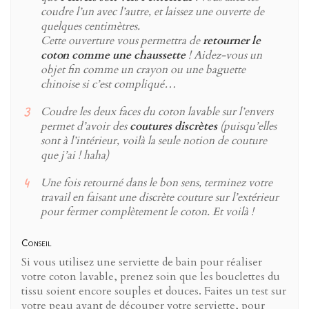
coudre l’un avec l’autre, et laissez une ouverte de
quelques centimètres.
Cette ouverture vous permettra de
retourner le
coton comme une chaussette
! Aidez-vous un
objet fin comme un crayon ou une baguette
chinoise si c’est compliqué…
Coudre les deux faces du coton lavable sur l’envers
permet d’avoir des
coutures discrètes
(puisqu’elles
sont à l’intérieur, voilà la seule notion de couture
que j’ai ! haha)
Une fois retourné dans le bon sens, terminez votre
travail en faisant une discrète couture sur l’extérieur
pour fermer complètement le coton. Et voilà !
Conseil
Si vous utilisez une serviette de bain pour réaliser
votre coton lavable, prenez soin que les bouclettes du
tissu soient encore souples et douces. Faites un test sur
votre peau avant de découper votre serviette, pour