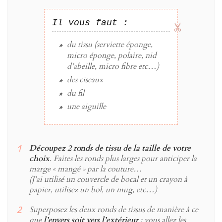
Il vous faut :
du
tissu
(serviette éponge,
micro éponge, polaire, nid
d’abeille, micro fibre etc…)
des
ciseaux
du
fil
une
aiguille
Découpez 2 ronds de tissu de la taille de votre
choix
. Faites les ronds plus larges pour anticiper la
marge « mangé » par la couture…
(J’ai utilisé un couvercle de bocal et un crayon à
papier, utilisez un bol, un mug, etc…)
Superposez les deux ronds de tissus de manière à ce
que
l’envers soit vers l’extérieur
: vous allez les