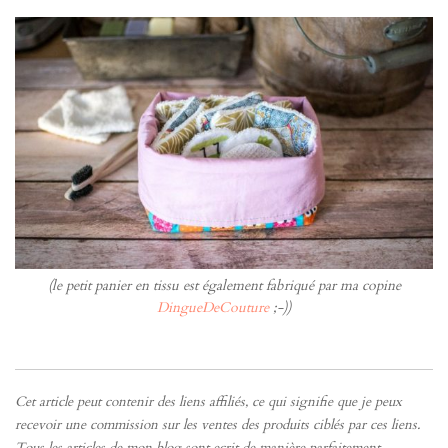
(le petit panier en tissu est également fabriqué par ma copine
DingueDeCouture
;-))
Cet article peut contenir des liens affiliés, ce qui signifie que je peux
recevoir une commission sur les ventes des produits ciblés par ces liens.
Tous les articles de mon blog sont ecrit de manière parfaitement