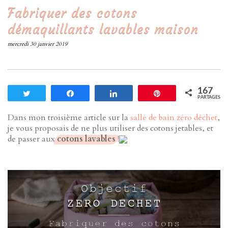
Fabriquer des cotons
démaquillants lavables maison
mercredi 30 janvier 2019
167
Tweetez
Partagez
Partagez
Enregistrer
PARTAGES
Dans mon troisième article sur la
salle de bain zéro déchet
,
je vous proposais de ne plus utiliser des cotons jetables, et
de passer aux
cotons lavables
!