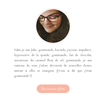
Salut, je suis Julie, gourmande, bavarde, joyeuse, impulsive,
hyperactive de la spatule, gourmande, fan de chocolat,
amoureuse du caramel fleur de sel, gourmande, je suis
curieuse de tout, j’adore découvrir de nouvelles choses,
surtout si elles se mangent (j’vous ai dit que j’étais
gourmande ?)
En savoir plus