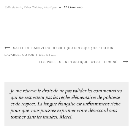
Salle de bain
,
Zéro (Déchet) Plastique
-
12 Comments
SALLE DE BAIN ZÉRO DÉCHET (OU PRESQUE) #3 : COTON
LAVABLE, COTON TIGE, ETC…
LES PAILLES EN PLASTIQUE, C’EST TERMINÉ !
Je me réserve le droit de ne pas valider les commentaires
qui ne respectent pas les règles élémentaires de politesse
et de respect. La langue française est suffisamment riche
pour que vous puissiez exprimer votre désaccord sans
tomber dans les insultes. Merci.