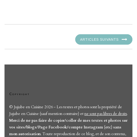
ARTICLES SUIVANTS
Copyright
© Jujube en Cuisine 2026 - Les textes et photos sont la propriété de
Jujube en Cuisine (sauf mention contraire) et
ne sont pas libres de droits
.
Merci de ne pas faire de copier/coller de mes textes et photos sur
vos sites/blogs/Page Facebook/compte Instagram (etc) sans
mon autorisation
. Toute reproduction de ce blog, et de son contenu,