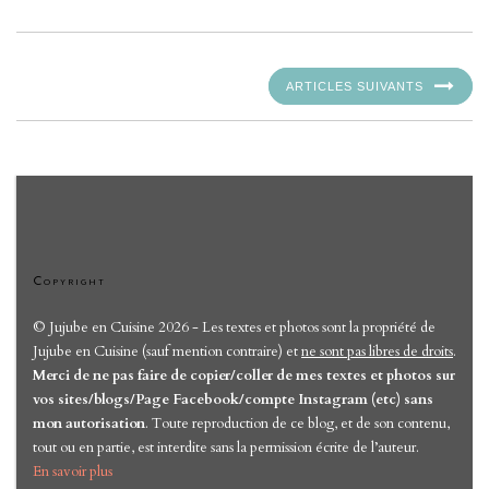
ARTICLES SUIVANTS
Copyright
© Jujube en Cuisine 2026 - Les textes et photos sont la propriété de
Jujube en Cuisine (sauf mention contraire) et
ne sont pas libres de droits
.
Merci de ne pas faire de copier/coller de mes textes et photos sur
vos sites/blogs/Page Facebook/compte Instagram (etc) sans
mon autorisation
. Toute reproduction de ce blog, et de son contenu,
tout ou en partie, est interdite sans la permission écrite de l’auteur.
En savoir plus