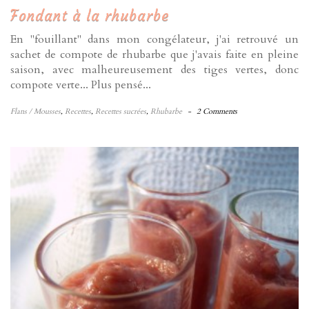
Fondant à la rhubarbe
En "fouillant" dans mon congélateur, j'ai retrouvé un
sachet de compote de rhubarbe que j'avais faite en pleine
saison, avec malheureusement des tiges vertes, donc
compote verte... Plus pensé...
Flans / Mousses
,
Recettes
,
Recettes sucrées
,
Rhubarbe
-
2 Comments