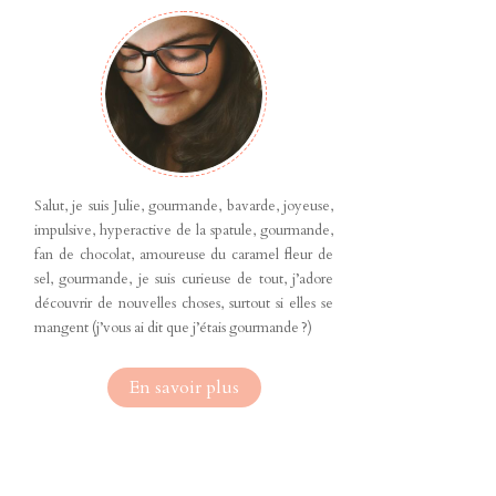
Salut, je suis Julie, gourmande, bavarde, joyeuse,
impulsive, hyperactive de la spatule, gourmande,
fan de chocolat, amoureuse du caramel fleur de
sel, gourmande, je suis curieuse de tout, j’adore
découvrir de nouvelles choses, surtout si elles se
mangent (j’vous ai dit que j’étais gourmande ?)
En savoir plus