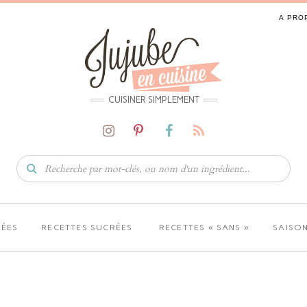
A PRO
CUISINER SIMPLEMENT
LÉES
RECETTES SUCRÉES
RECETTES « SANS »
SAISON