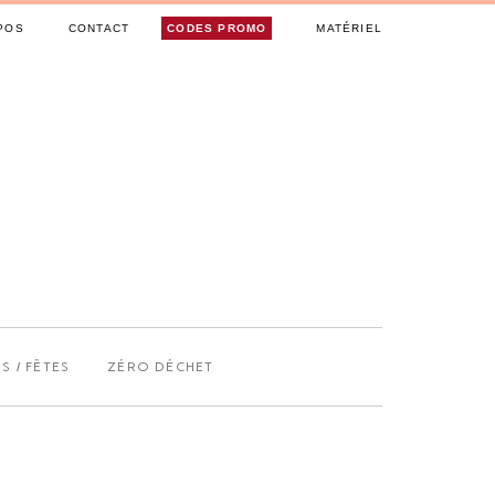
POS
CONTACT
CODES PROMO
MATÉRIEL
S / FÊTES
ZÉRO DÉCHET